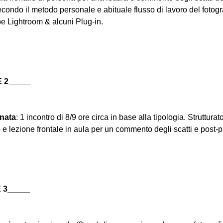
econdo il metodo personale e abituale flusso di lavoro del fotogra
e Lightroom & alcuni Plug-in.
 2_____
nata
: 1 incontro di 8/9 ore circa in base alla tipologia. Strutturat
 e lezione frontale in aula per un commento degli scatti e post-
 3_____