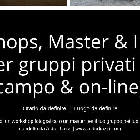
ops, Master & I
er gruppi privati 
campo & on-line
Orario da definire
  |  
Luogo da definire
edi un workshop fotografico o un master per il tuo gruppo nei tuoi
condotto da Aldo Diazzi | www.aldodiazzi.com