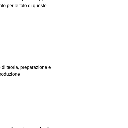
fo per le foto di questo 
o di teoria, preparazione e 
produzione