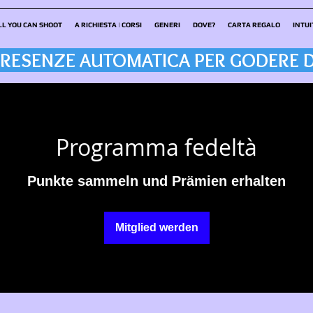
LL YOU CAN SHOOT
A RICHIESTA | CORSI
GENERI
DOVE?
CARTA REGALO
INTUI
RESENZE AUTOMATICA PER GODERE D
Programma fedeltà
Punkte sammeln und Prämien erhalten
Mitglied werden