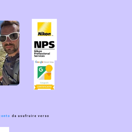
conto
da usufruire verso