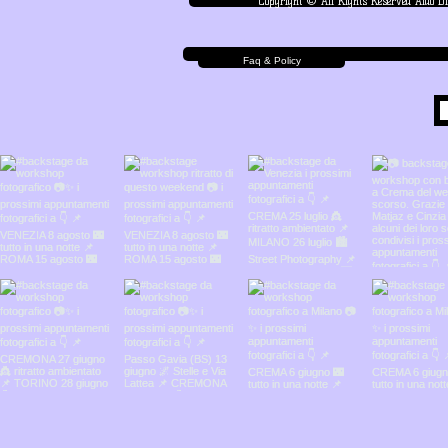
Copyright © All Rights Reserved Aldo D
Faq & Policy