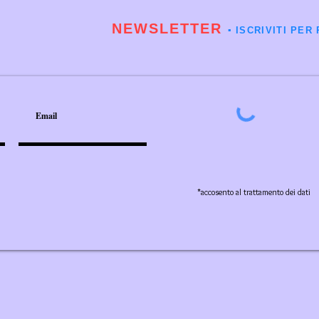
NEWSLETTER
▪️ ISCRIVITI P
*accosento al trattamento dei dati