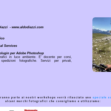
Diazzi -
www.aldodiazzi.com
ico
al Services
iv plugin per Adobe Photoshop
grafici in luce ambiente. E' docente per corsi,
edizioni fotografiche. Servizi per privati,
eranno parte ai nostri workshops verrà rilasciato uno
speciale s
alcuni marchi fotografici che consigliamo e utilizziamo: