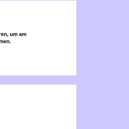
ieren, um am
men.