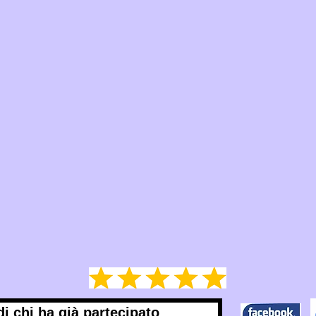
di chi ha già partecipato