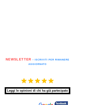
NEWSLETTER
▪️ ISCRIVITI PER RIMANERE
AGGIORNATO
Leggi le opinioni di chi ha già partecipato