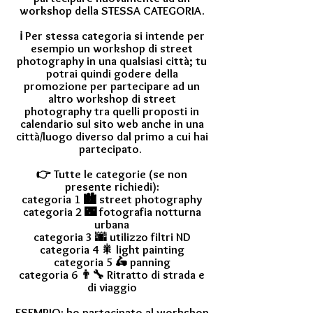
workshop della STESSA CATEGORIA.
ℹ Per stessa categoria si intende per
esempio un workshop di street
photography in una qualsiasi città; tu
potrai quindi godere della
promozione per partecipare ad un
altro workshop di street
photography tra quelli proposti in
calendario sul sito web anche in una
città/luogo diverso dal primo a cui hai
partecipato.
👉 Tutte le categorie (se non
presente richiedi):
categoria 1 🏙 street photography
categoria 2 🌃 fotografia notturna
urbana
categoria 3 🌆 utilizzo filtri ND
categoria 4 🎇 light painting
categoria 5 🛵 panning
categoria 6 👨‍🔧 Ritratto di strada e
di viaggio
ESEMPIO: ho partecipato al workshop