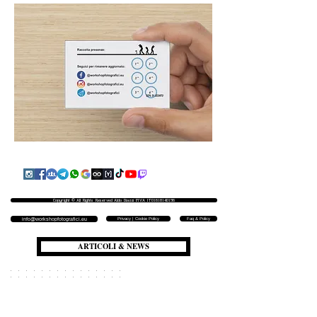
Copyright © All Rights Reserved Aldo Diazzi P.IVA IT01618140196
Privacy | Cookie Policy
Faq & Policy
info@workshopfotografici.eu
ARTICOLI & NEWS