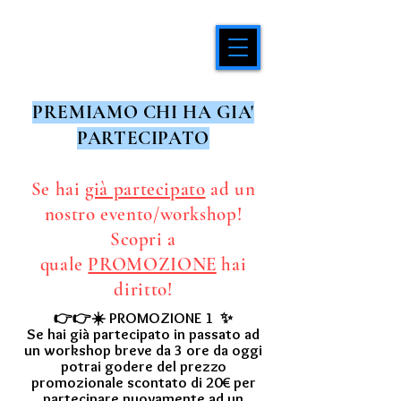
PREMIAMO CHI HA GIA'
PARTECIPATO
Se hai
già partecipato
ad un
nostro evento/workshop!
Scopri a
quale
PROMOZIONE
hai
diritto!
👉👉☀️ PROMOZIONE 1 ✨
Se hai già partecipato in passato ad
un workshop breve da 3 ore da oggi
potrai godere del prezzo
promozionale scontato di 20€ per
partecipare nuovamente ad un