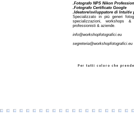
.Fotografo NPS Nikon Profession
.Fotografo Certificato Google
.Ideatore/sviluppatore di Intuit
Specializzato in più generi foto
specializzazioni,
workshops & sp
professionisti & aziende.
info@workshopfotografici.eu
segreteria@workshopfotografici.eu
Per tutti coloro che prend