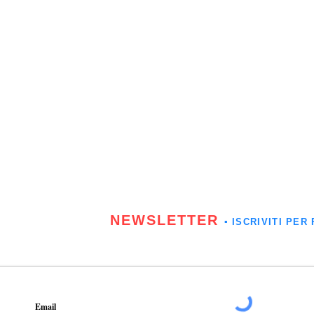
NEWSLETTER
▪️ ISCRIVITI P