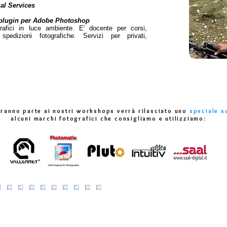
al Services
iv plugin per Adobe Photoshop
grafici in luce ambiente. E' docente per corsi,
edizioni fotografiche. Servizi per privati,
eranno parte ai nostri workshops verrà rilasciato uno
speciale s
alcuni marchi fotografici che consigliamo e utilizziamo: