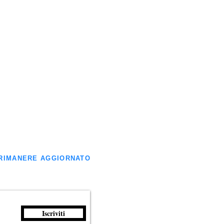
ER RIMANERE AGGIORNATO
Iscriviti