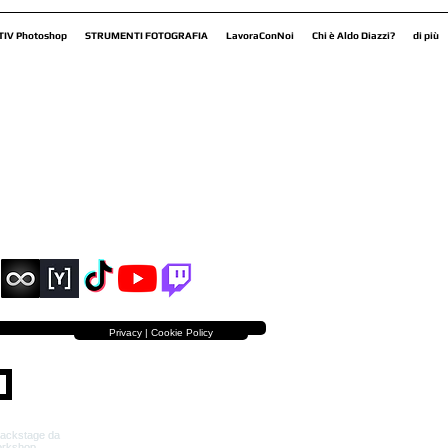
TIV Photoshop
STRUMENTI FOTOGRAFIA
LavoraConNoi
Chi è Aldo Diazzi?
di più
Privacy | Cookie Policy