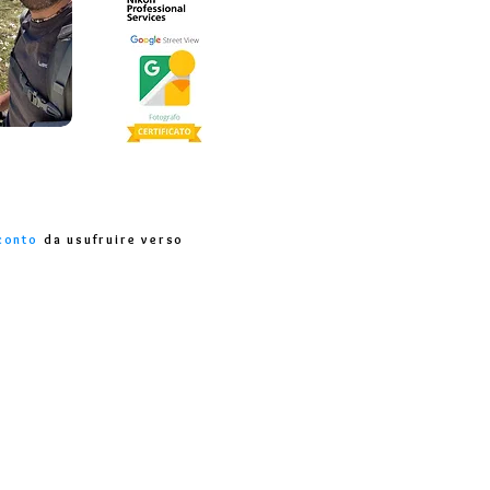
conto
da usufruire verso