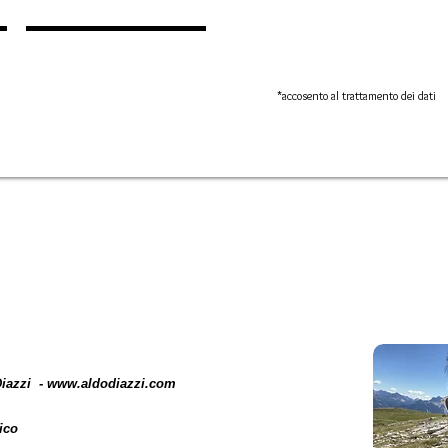
*accosento al trattamento dei dati
Diazzi -
www.aldodiazzi.com
ico