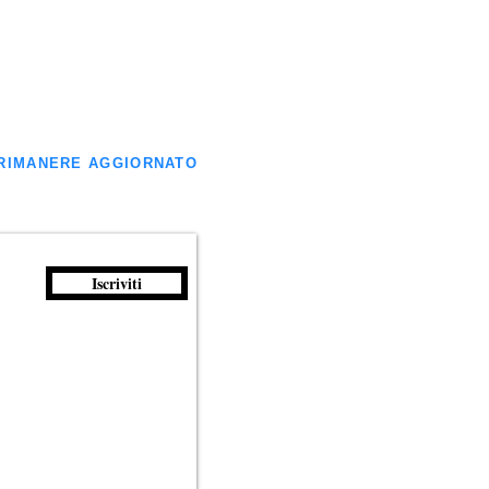
ER RIMANERE AGGIORNATO
Iscriviti