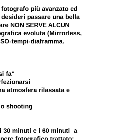
fotografo più avanzato ed
 desideri passare una bella
ecipare NON SERVE ALCUN
rafica evoluta (Mirrorless,
 ISO-tempi-diaframma.
i fa"
rfezionarsi
una atmosfera rilassata e
no shooting
 30 minuti e i 60 minuti a
nere fotografico trattato: