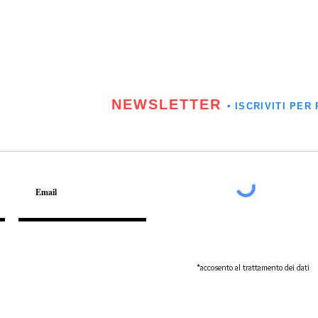
NEWSLETTER
▪️ ISCRIVITI P
*accosento al trattamento dei dati