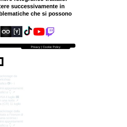
ttere successivamente in
roblematiche che si possono
Privacy | Cookie Policy