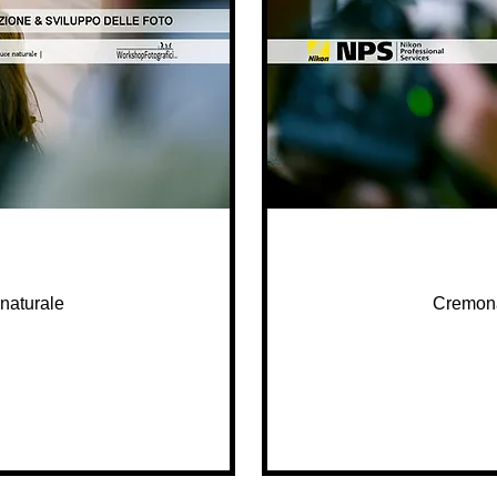
 naturale
Cremona 