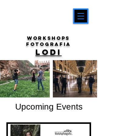
workshops
fotografia
LODI
Upcoming Events