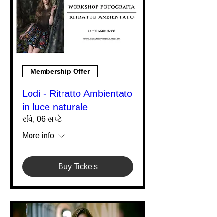
Membership Offer
Lodi - Ritratto Ambientato
in luce naturale
રવિ, 06 સપ્ટે
More info
Buy Tickets