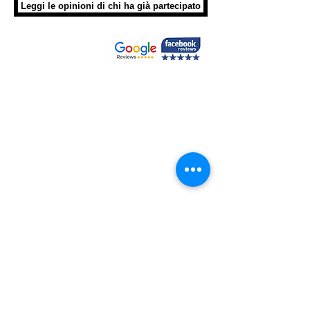
Leggi le opinioni di chi ha già partecipato