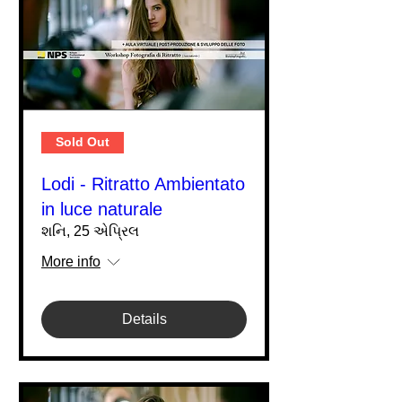
Sold Out
Lodi - Ritratto Ambientato
in luce naturale
શનિ, 25 એપ્રિલ
More info
Details