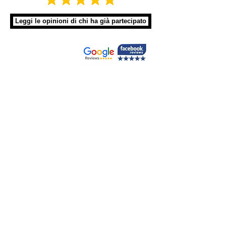
Leggi le opinioni di chi ha già partecipato