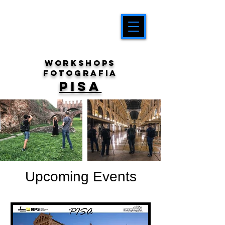
workshops
fotografia
PISA
Upcoming Events