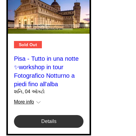
Sold Out
Pisa - Tutto in una notte
✨workshop in tour
Fotografico Notturno a
piedi fino all'alba
શનિ, 04 ઑક્ટો
More info
Details