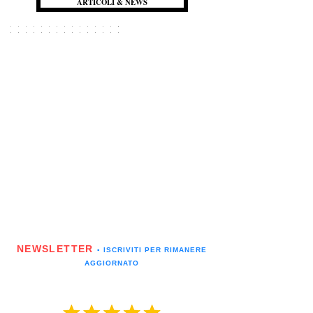
ARTICOLI & NEWS
NEWSLETTER
▪️ ISCRIVITI PER RIMANERE
AGGIORNATO