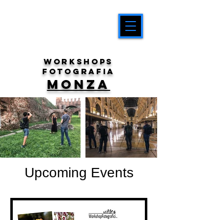
workshops
fotografia
MONZA
Upcoming Events