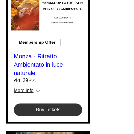
Membership Offer
Monza - Ritratto
Ambientato in luce
naturale
રવિ, 29 નવે
More info
Buy Tickets