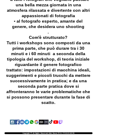
una bella mezza giornata in una
atmosfera rilassata e divertente con altri
appassionati di fotografia
▪️ al fotografo esperto, amante del
genere, che desidera uno shooting
.
Com'è strutturato?
Tutti i workshops sono composti da una
prima parte, che può durare tra i 30
minuti e i 60 minuti a seconda della
tipologia del workshop, di teoria iniziale
riguardante il genere fotografico
trattato: impostazioni di macchina ideali,
suggerimenti e piccoli trucchi da mettere
successivamente in pratica; e da una
seconda parte pratica dove si
affronteranno le varie problematiche che
si possono presentare durante la fase di
scatto.
Copyright © All Rights Reserved Aldo Diazzi P.IVA IT01618140196