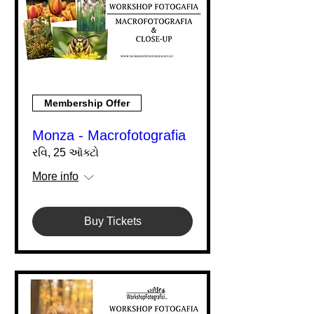
Membership Offer
Monza - Macrofotografia
રવિ, 25 ઑક્ટો
More info
Buy Tickets