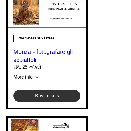
Membership Offer
Monza - fotografare gli
scoiattoli
રવિ, 25 ઑક્ટો
More info
Buy Tickets