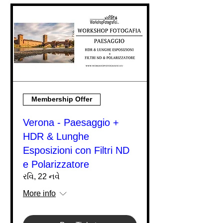
Membership Offer
Verona - Paesaggio +
HDR & Lunghe
Esposizioni con Filtri ND
e Polarizzatore
રવિ, 22 નવે
More info