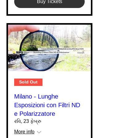
Buy Tickets
Sold Out
Milano - Lunghe
Esposizioni con Filtri ND
e Polarizzatore
રવિ, 23 ફેબ્રુ
More info