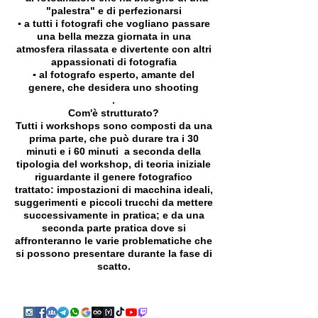
"palestra" e di perfezionarsi
▪️ a tutti i fotografi che vogliano passare
una bella mezza giornata in una
atmosfera rilassata e divertente con altri
appassionati di fotografia
▪️ al fotografo esperto, amante del
genere, che desidera uno shooting
.
Com'è strutturato?
Tutti i workshops sono composti da una
prima parte, che può durare tra i 30
minuti e i 60 minuti a seconda della
tipologia del workshop, di teoria iniziale
riguardante il genere fotografico
trattato: impostazioni di macchina ideali,
suggerimenti e piccoli trucchi da mettere
successivamente in pratica; e da una
seconda parte pratica dove si
affronteranno le varie problematiche che
si possono presentare durante la fase di
scatto.