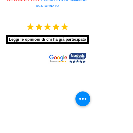
▪️ ISCRIVITI PER RIMANERE
AGGIORNATO
Leggi le opinioni di chi ha già partecipato