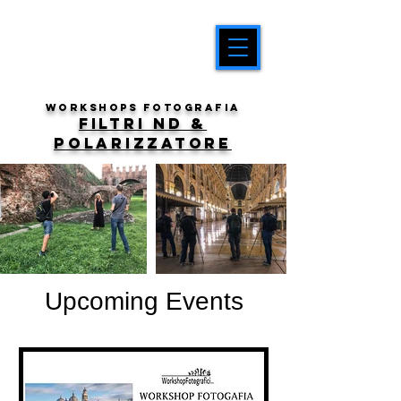
workshops fotografia
filtri nd &
polarizzatore
Upcoming Events