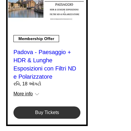
Membership Offer
Padova - Paesaggio +
HDR & Lunghe
Esposizioni con Filtri ND
e Polarizzatore
રવિ, 18 ઑક્ટો
More info
Buy Tickets