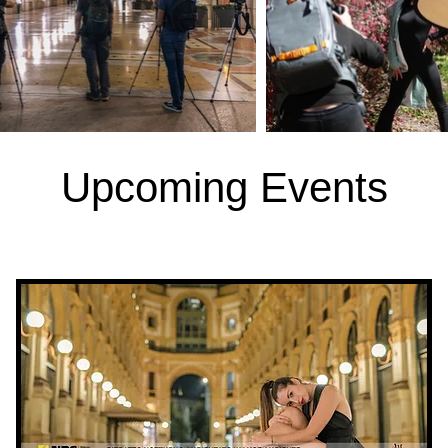
Upcoming Events