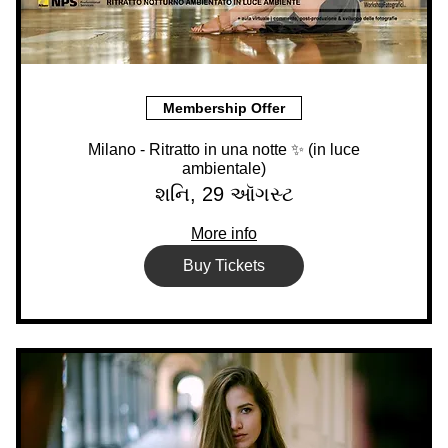
Membership Offer
Milano - Ritratto in una notte ✨ (in luce
ambientale)
શનિ, 29 ઑગસ્ટ
More info
Buy Tickets