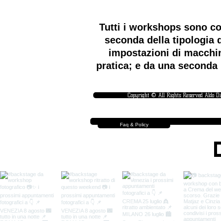
Tutti i workshops sono co
seconda della tipologia d
impostazioni di macchin
pratica; e da una seconda 
Copyright © All Rights Reserved Aldo D
Faq & Policy