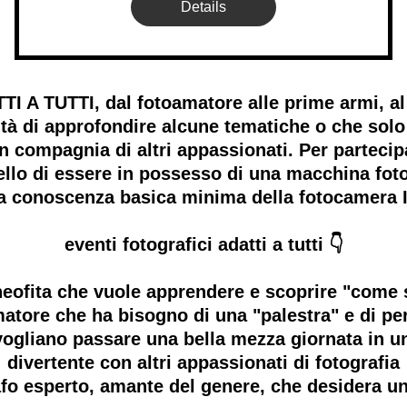
Details
 TUTTI, dal fotoamatore alle prime armi, al 
tà di approfondire alcune tematiche o che solo
 in compagnia di altri appassionati. Per part
o di essere in possesso di una macchina fotog
na conoscenza basica minima della fotocamera
eventi fotografici adatti a tutti 👇
l neofita che vuole apprendere e scoprire "come s
amatore che ha bisogno di una "palestra" e di pe
he vogliano passare una bella mezza giornata in 
divertente con altri appassionati di fotografia
grafo esperto, amante del genere, che desidera u