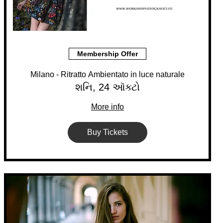
Membership Offer
Milano - Ritratto Ambientato in luce naturale
શનિ, 24 ઑક્ટો
More info
Buy Tickets