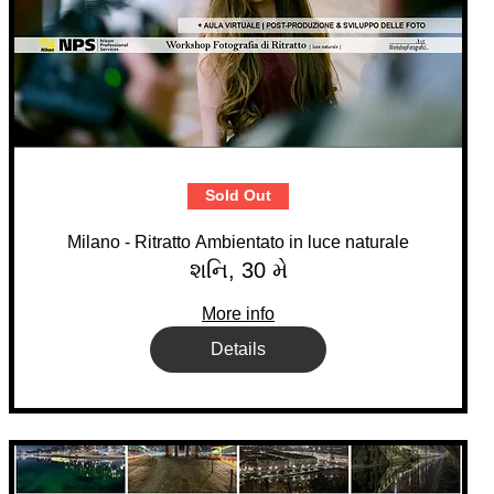
Sold Out
Milano - Ritratto Ambientato in luce naturale
શનિ, 30 મે
More info
Details