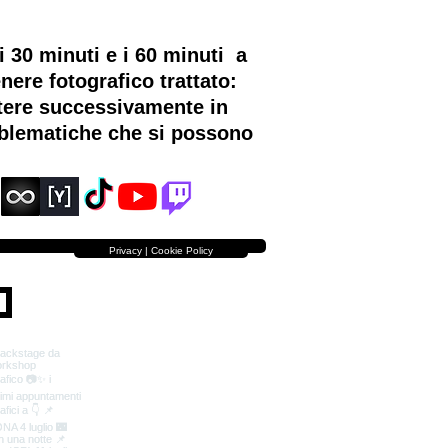
 30 minuti e i 60 minuti a
nere fotografico trattato:
ttere successivamente in
roblematiche che si possono
Privacy | Cookie Policy