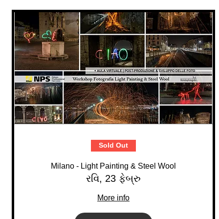
Sold Out
Milano - Light Painting & Steel Wool
રવિ, 23 ફેબ્રુ
More info