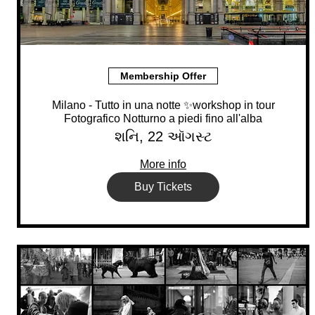
Membership Offer
Milano - Tutto in una notte ✨workshop in tour
Fotografico Notturno a piedi fino all'alba
શનિ, 22 ઑગસ્ટ
More info
Buy Tickets