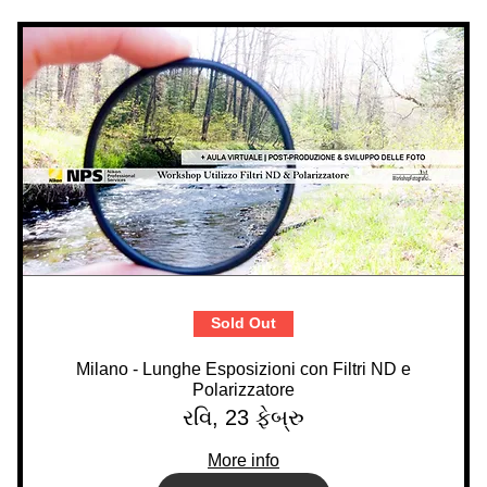
Sold Out
Milano - Lunghe Esposizioni con Filtri ND e
Polarizzatore
રવિ, 23 ફેબ્રુ
More info