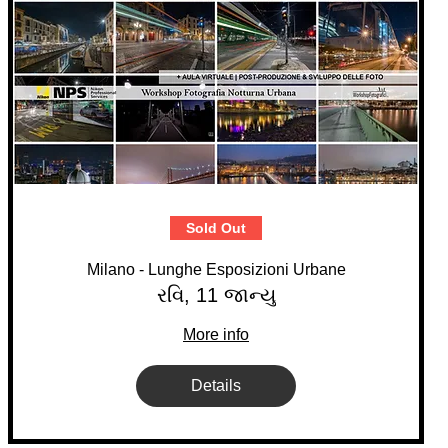
Sold Out
Milano - Lunghe Esposizioni Urbane
રવિ, 11 જાન્યુ
More info
Details