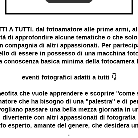
 TUTTI, dal fotoamatore alle prime armi, al 
tà di approfondire alcune tematiche o che solo
 in compagnia di altri appassionati. Per part
o di essere in possesso di una macchina fotog
na conoscenza basica minima della fotocamera
eventi fotografici adatti a tutti 👇
l neofita che vuole apprendere e scoprire "come s
amatore che ha bisogno di una "palestra" e di pe
he vogliano passare una bella mezza giornata in 
divertente con altri appassionati di fotografia
grafo esperto, amante del genere, che desidera u
.