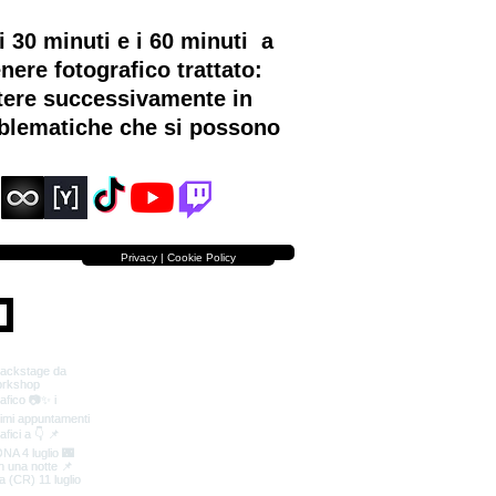
 30 minuti e i 60 minuti a
nere fotografico trattato:
ttere successivamente in
roblematiche che si possono
Privacy | Cookie Policy