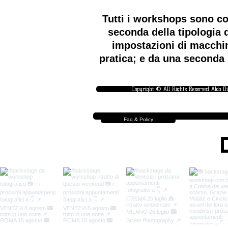
Tutti i workshops sono co
seconda della tipologia d
impostazioni di macchin
pratica; e da una seconda 
Copyright © All Rights Reserved Aldo D
Faq & Policy