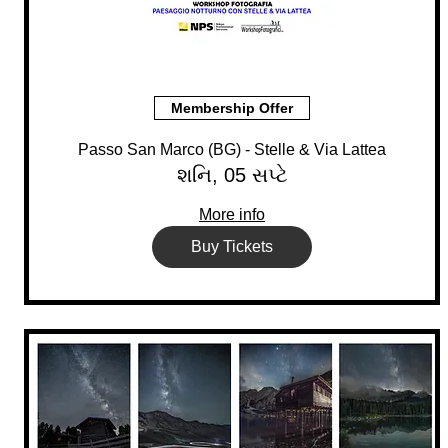
Membership Offer
Passo San Marco (BG) - Stelle & Via Lattea
શનિ, 05 સપ્ટે
More info
Buy Tickets