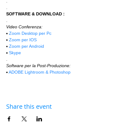
.
.
SOFTWARE & DOWNLOAD :
.
Video Conferenza:
▪️ 
Zoom Desktop per Pc
▪️ 
Zoom per IOS
▪️ 
Zoom per Android
▪️ 
Skype
.
Software per la Post-Produzione:
▪️ 
ADOBE Lightroom & Photoshop
Share this event