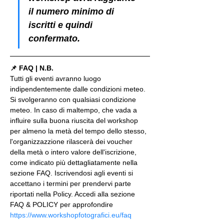
il numero minimo di 
iscritti e quindi 
confermato.
📌 FAQ | N.B.
Tutti gli eventi avranno luogo 
indipendentemente dalle condizioni meteo. 
Si svolgeranno con qualsiasi condizione 
meteo. In caso di maltempo, che vada a 
influire sulla buona riuscita del workshop 
per almeno la metà del tempo dello stesso, 
l'organizzazzione rilascerà dei voucher 
della metà o intero valore dell'iscrizione, 
come indicato più dettagliatamente nella 
sezione FAQ. Iscrivendosi agli eventi si 
accettano i termini per prendervi parte 
riportati nella Policy. Accedi alla sezione 
FAQ & POLICY per approfondire 
https://www.workshopfotografici.eu/faq