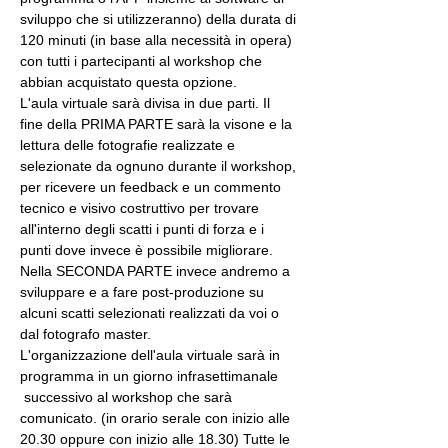
sviluppo che si utilizzeranno) della durata di 
120 minuti (in base alla necessità in opera) 
con tutti i partecipanti al workshop che 
abbian acquistato questa opzione.
L'aula virtuale sarà divisa in due parti. Il 
fine della PRIMA PARTE sarà la visone e la 
lettura delle fotografie realizzate e 
selezionate da ognuno durante il workshop, 
per ricevere un feedback e un commento 
tecnico e visivo costruttivo per trovare 
all'interno degli scatti i punti di forza e i 
punti dove invece è possibile migliorare. 
Nella SECONDA PARTE invece andremo a 
sviluppare e a fare post-produzione su 
alcuni scatti selezionati realizzati da voi o 
dal fotografo master.
L'organizzazione dell'aula virtuale sarà in 
programma in un giorno infrasettimanale 
 successivo al workshop che sarà 
comunicato. (in orario serale con inizio alle 
20.30 oppure con inizio alle 18.30) Tutte le 