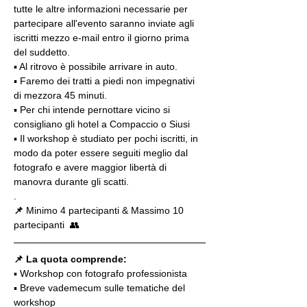
tutte le altre informazioni necessarie per 
partecipare all'evento saranno inviate agli 
iscritti mezzo e-mail entro il giorno prima 
del suddetto.
▪️ Al ritrovo è possibile arrivare in auto.
▪ Faremo dei tratti a piedi non impegnativi 
di mezzora 45 minuti.
▪️ Per chi intende pernottare vicino si 
consigliano gli hotel a Compaccio o Siusi
▪️ Il workshop è studiato per pochi iscritti, in 
modo da poter essere seguiti meglio dal 
fotografo e avere maggior libertà di 
manovra durante gli scatti.
.
📌
 Minimo 4 partecipanti & Massimo 10 
partecipanti  👥
📌 La quota comprende:
▪️ Workshop con fotografo professionista
▪️ Breve vademecum sulle tematiche del 
workshop