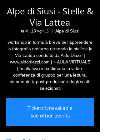
Alpe di Siusi - Stelle &
Via Lattea
શનિ, 18 જુલાઈ
  |  
Alpe di Siusi
workshop in formula breve per apprendere
la fotografia notturna ritraendo le stelle e la
Via Lattea condotto da Aldo Diazzi |
www.aldodiazzi.com | + AULA VIRTUALE
(facoltativa) in settimana in video-
conferenza di gruppo per una lettura,
commento & post-produzione degli scatti
selezionati
Tickets Unavailable
See other events