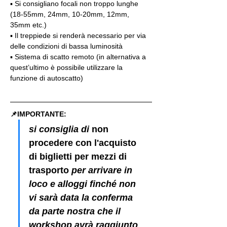
▪️ Si consigliano focali non troppo lunghe 
(18-55mm, 24mm, 10-20mm, 12mm, 
35mm etc.)
▪️ Il treppiede si renderà necessario per via 
delle condizioni di bassa luminosità
▪️ Sistema di scatto remoto (in alternativa a 
quest’ultimo è possibile utilizzare la 
funzione di autoscatto)
📌IMPORTANTE: 
si consiglia di 
non 
procedere con l'acquisto 
di biglietti per mezzi di 
trasporto
 per arrivare in 
loco e alloggi finché non 
vi sarà data la conferma 
da parte nostra che il 
workshop avrà raggiunto 