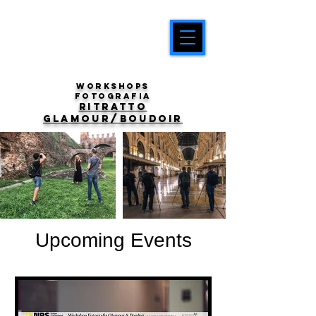
workshops
fotografia
ritratto
Glamour/boudoir
Upcoming Events