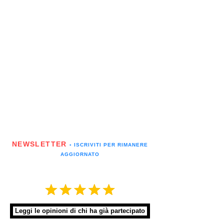
NEWSLETTER
▪️ ISCRIVITI PER RIMANERE
AGGIORNATO
Leggi le opinioni di chi ha già partecipato