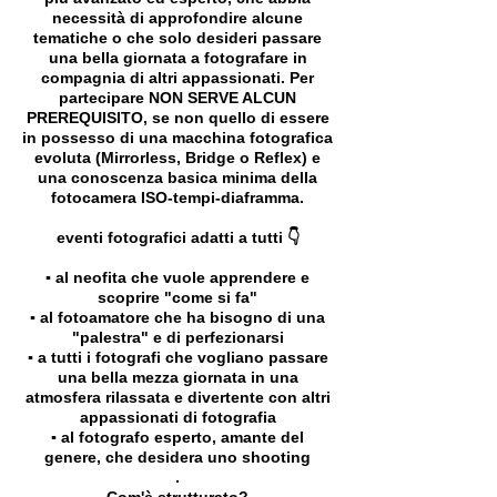
necessità di approfondire alcune
tematiche o che solo desideri passare
una bella giornata a fotografare in
compagnia di altri appassionati. Per
partecipare NON SERVE ALCUN
PREREQUISITO, se non quello di essere
in possesso di una macchina fotografica
evoluta (Mirrorless, Bridge o Reflex) e
una conoscenza basica minima della
fotocamera ISO-tempi-diaframma.
eventi fotografici adatti a tutti 👇
▪️ al neofita che vuole apprendere e
scoprire "come si fa"
▪️ al fotoamatore che ha bisogno di una
"palestra" e di perfezionarsi
▪️ a tutti i fotografi che vogliano passare
una bella mezza giornata in una
atmosfera rilassata e divertente con altri
appassionati di fotografia
▪️ al fotografo esperto, amante del
genere, che desidera uno shooting
.