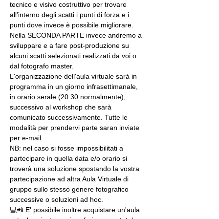
tecnico e visivo costruttivo per trovare 
all'interno degli scatti i punti di forza e i 
punti dove invece è possibile migliorare. 
Nella SECONDA PARTE invece andremo a 
sviluppare e a fare post-produzione su 
alcuni scatti selezionati realizzati da voi o 
dal fotografo master.
L'organizzazione dell'aula virtuale sarà in 
programma in un giorno infrasettimanale, 
in orario serale (20.30 normalmente), 
successivo al workshop che sarà 
comunicato successivamente. Tutte le 
modalità per prendervi parte saran inviate 
per e-mail.
NB: nel caso si fosse impossibilitati a 
partecipare in quella data e/o orario si 
troverà una soluzione spostando la vostra 
partecipazione ad altra Aula Virtuale di 
gruppo sullo stesso genere fotografico 
successive o soluzioni ad hoc.
💻📲 E' possibile inoltre acquistare un'aula 