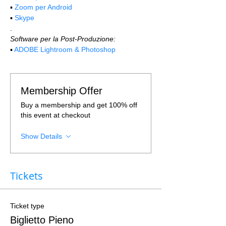
▪️ 
Zoom per Android
▪️ 
Skype
.
Software per la Post-Produzione:
▪️ 
ADOBE Lightroom & Photoshop
Membership Offer
Buy a membership and get 100% off
this event at checkout
Show Details
Tickets
Ticket type
Biglietto Pieno