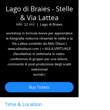
Lago di Braies - Stelle
& Via Lattea
શનિ, 12 સપ્ટે
  |  
Lago di Braies
workshop in formula breve per apprendere
la fotografia notturna ritraendo le stelle e la
Via Lattea condotto da Aldo Diazzi |
www.aldodiazzi.com | + AULA VIRTUALE
(facoltativa) in settimana in video-
conferenza di gruppo per una lettura,
commento & post-produzione degli scatti
selezionati
iscriviti |
Buy Tickets
Time & Location