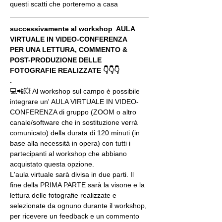
questi scatti che porteremo a casa
successivamente al workshop  AULA 
VIRTUALE IN VIDEO-CONFERENZA
PER UNA LETTURA, COMMENTO & 
POST-PRODUZIONE DELLE 
FOTOGRAFIE REALIZZATE 👇👇👇
.
💻📲💥 Al workshop sul campo è possibile 
integrare un' AULA VIRTUALE IN VIDEO-
CONFERENZA di gruppo (ZOOM o altro 
canale/software che in sostituzione verrà 
comunicato) della durata di 120 minuti (in 
base alla necessità in opera) con tutti i 
partecipanti al workshop che abbiano 
acquistato questa opzione.
L'aula virtuale sarà divisa in due parti. Il 
fine della PRIMA PARTE sarà la visone e la 
lettura delle fotografie realizzate e 
selezionate da ognuno durante il workshop, 
per ricevere un feedback e un commento 