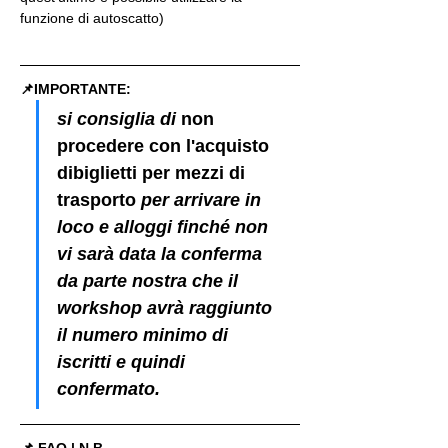
funzione di autoscatto)
📌IMPORTANTE: 
si consiglia di 
non 
procedere con l'acquisto 
dibiglietti per mezzi di 
trasporto
 per arrivare in 
loco e alloggi finché non 
vi sarà data la conferma 
da parte nostra che il 
workshop avrà raggiunto 
il numero minimo di 
iscritti e quindi 
confermato.
📌 FAQ | N.B.