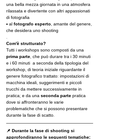
una bella mezza giornata in una atmosfera 
rilassata e divertente con altri appassionati 
di fotografia
▪️ al 
fotografo esperto
, amante del genere, 
che desidera uno shooting
.
Com'è strutturato?
Tutti i workshops sono composti da una 
prima parte
, che può durare tra i 30 minuti 
e i 60 minuti  a seconda della tipologia del 
workshop, di teoria iniziale riguardante il 
genere fotografico trattato: impostazioni di 
macchina ideali, suggerimenti e piccoli 
trucchi da mettere successivamente in 
pratica; e da una 
seconda parte
 pratica 
dove si affronteranno le varie 
problematiche che si possono presentare 
durante la fase di scatto.
📌 Durante la fase di shooting si 
approfondiranno le seguenti tematiche: