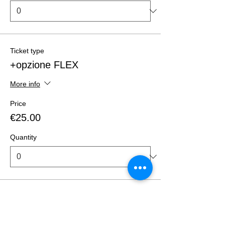
Ticket type
+opzione FLEX
More info
Price
€25.00
Quantity
Total
€0.00
Checkout