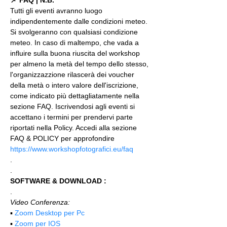
Tutti gli eventi avranno luogo 
indipendentemente dalle condizioni meteo. 
Si svolgeranno con qualsiasi condizione 
meteo. In caso di maltempo, che vada a 
influire sulla buona riuscita del workshop 
per almeno la metà del tempo dello stesso, 
l'organizzazzione rilascerà dei voucher 
della metà o intero valore dell'iscrizione, 
come indicato più dettagliatamente nella 
sezione FAQ. Iscrivendosi agli eventi si 
accettano i termini per prendervi parte 
riportati nella Policy. Accedi alla sezione 
FAQ & POLICY per approfondire 
https://www.workshopfotografici.eu/faq
.
.
SOFTWARE & DOWNLOAD :
.
Video Conferenza:
▪️ 
Zoom Desktop per Pc
▪️ 
Zoom per IOS