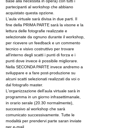
base alla necessità in opera) con tutti i 
partecipanti al workshop che abbiano 
acquistato questa opzione.
L'aula virtuale sarà divisa in due parti. Il 
fine della PRIMA PARTE sarà la visone e la 
lettura delle fotografie realizzate e 
selezionate da ognuno durante il workshop, 
per ricevere un feedback e un commento 
tecnico e visivo costruttivo per trovare 
all'interno degli scatti i punti di forza e i 
punti dove invece è possibile migliorare. 
Nella SECONDA PARTE invece andremo a 
sviluppare e a fare post-produzione su 
alcuni scatti selezionati realizzati da voi o 
dal fotografo master.
L'organizzazione dell'aula virtuale sarà in 
programma in un giorno infrasettimanale, 
in orario serale (20.30 normalmente), 
successivo al workshop che sarà 
comunicato successivamente. Tutte le 
modalità per prendervi parte saran inviate 
per e-mail.