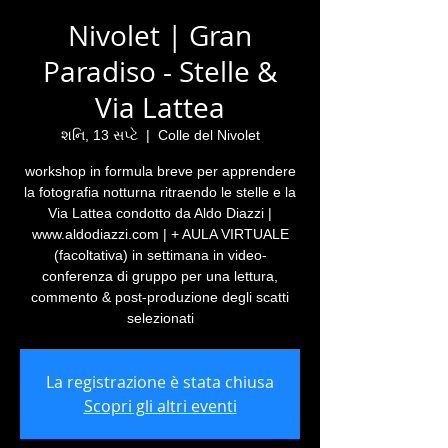
Nivolet | Gran
Paradiso - Stelle &
Via Lattea
શનિ, 13 સપ્ટે
  |  
Colle del Nivolet
workshop in formula breve per apprendere
la fotografia notturna ritraendo le stelle e la
Via Lattea condotto da Aldo Diazzi |
www.aldodiazzi.com | + AULA VIRTUALE
(facoltativa) in settimana in video-
conferenza di gruppo per una lettura,
commento & post-produzione degli scatti
selezionati
La registrazione è stata chiusa
Scopri gli altri eventi