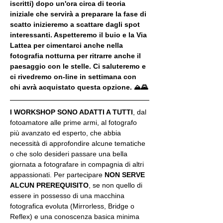
iscritti) dopo un'ora circa di teoria 
iniziale che servirà a preparare la fase di 
scatto inizieremo a scattare dagli spot 
interessanti. Aspetteremo il buio e la Via 
Lattea per cimentarci anche nella 
fotografia notturna per ritrarre anche il 
paesaggio con le stelle. Ci saluteremo e 
ci rivedremo on-line in settimana con 
chi avrà acquistato questa opzione. ⛰🌄
I WORKSHOP SONO ADATTI A TUTTI
, dal 
fotoamatore alle prime armi, al fotografo 
più avanzato ed esperto, che abbia 
necessità di approfondire alcune tematiche 
o che solo desideri passare una bella 
giornata a fotografare in compagnia di altri 
appassionati. Per partecipare 
NON SERVE 
ALCUN PREREQUISITO
, se non quello di 
essere in possesso di una macchina 
fotografica evoluta (Mirrorless, Bridge o 
Reflex) e una conoscenza basica minima 