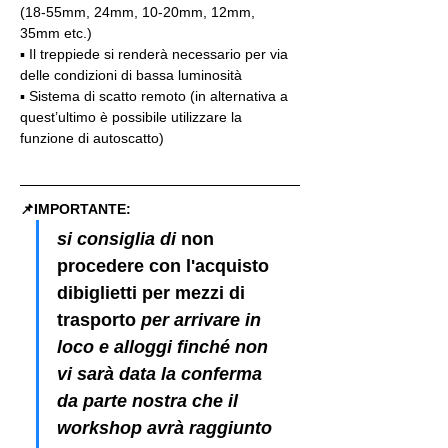
(18-55mm, 24mm, 10-20mm, 12mm, 
35mm etc.)
▪️ Il treppiede si renderà necessario per via 
delle condizioni di bassa luminosità
▪️ Sistema di scatto remoto (in alternativa a 
quest’ultimo è possibile utilizzare la 
funzione di autoscatto)
📌IMPORTANTE: 
si consiglia di 
non 
procedere con l'acquisto 
dibiglietti per mezzi di 
trasporto
 per arrivare in 
loco e alloggi finché non 
vi sarà data la conferma 
da parte nostra che il 
workshop avrà raggiunto 