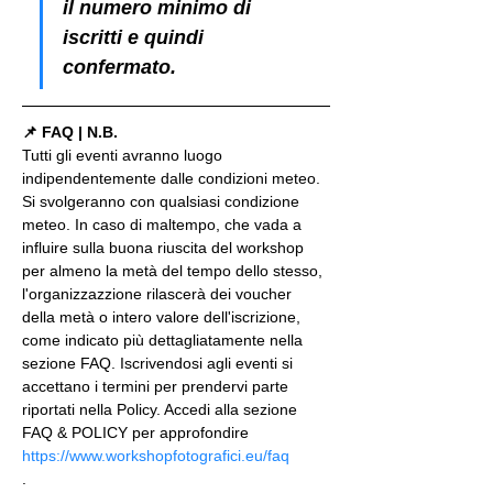
il numero minimo di 
iscritti e quindi 
confermato.
📌 FAQ | N.B.
Tutti gli eventi avranno luogo 
indipendentemente dalle condizioni meteo. 
Si svolgeranno con qualsiasi condizione 
meteo. In caso di maltempo, che vada a 
influire sulla buona riuscita del workshop 
per almeno la metà del tempo dello stesso, 
l'organizzazzione rilascerà dei voucher 
della metà o intero valore dell'iscrizione, 
come indicato più dettagliatamente nella 
sezione FAQ. Iscrivendosi agli eventi si 
accettano i termini per prendervi parte 
riportati nella Policy. Accedi alla sezione 
FAQ & POLICY per approfondire 
https://www.workshopfotografici.eu/faq
.