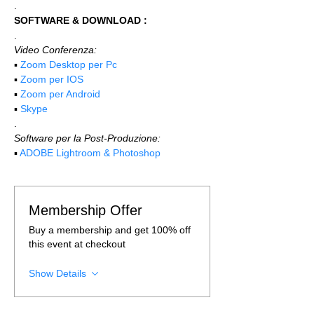
.
SOFTWARE & DOWNLOAD :
.
Video Conferenza:
▪️ 
Zoom Desktop per Pc
▪️ 
Zoom per IOS
▪️ 
Zoom per Android
▪️ 
Skype
.
Software per la Post-Produzione:
▪️ 
ADOBE Lightroom & Photoshop
Membership Offer
Buy a membership and get 100% off
this event at checkout
Show Details