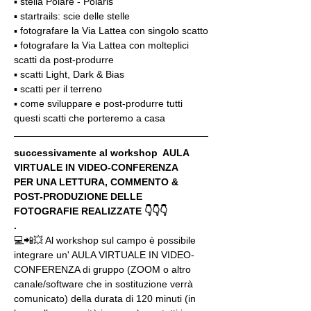
▪️ stella Polare - Polaris
▪️ startrails: scie delle stelle
▪️ fotografare la Via Lattea con singolo scatto
▪️ fotografare la Via Lattea con molteplici 
scatti da post-produrre
▪️ scatti Light, Dark & Bias
▪️ scatti per il terreno
▪️ come sviluppare e post-produrre tutti 
questi scatti che porteremo a casa
successivamente al workshop  AULA 
VIRTUALE IN VIDEO-CONFERENZA
PER UNA LETTURA, COMMENTO & 
POST-PRODUZIONE DELLE 
FOTOGRAFIE REALIZZATE 👇👇👇
.
💻📲💥 Al workshop sul campo è possibile 
integrare un' AULA VIRTUALE IN VIDEO-
CONFERENZA di gruppo (ZOOM o altro 
canale/software che in sostituzione verrà 
comunicato) della durata di 120 minuti (in 