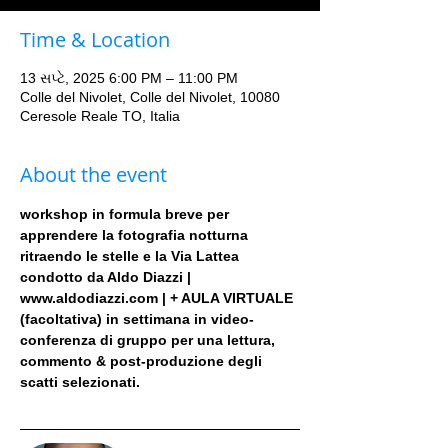
Time & Location
13 સપ્ટે, 2025 6:00 PM – 11:00 PM
Colle del Nivolet, Colle del Nivolet, 10080
Ceresole Reale TO, Italia
About the event
workshop in formula breve per 
apprendere la fotografia notturna 
ritraendo le stelle e la Via Lattea 
condotto da Aldo Diazzi | 
www.aldodiazzi.com | + AULA VIRTUALE 
(facoltativa) in settimana in video-
conferenza di gruppo per una lettura, 
commento & post-produzione degli 
scatti selezionati.