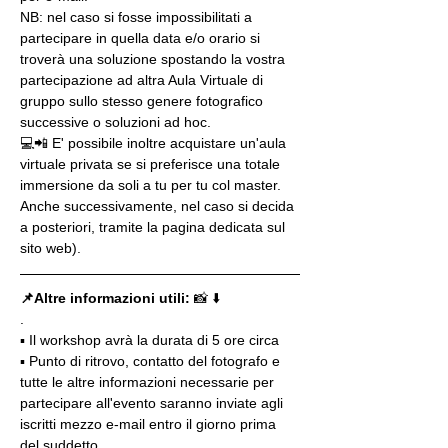
NB: nel caso si fosse impossibilitati a 
partecipare in quella data e/o orario si 
troverà una soluzione spostando la vostra 
partecipazione ad altra Aula Virtuale di 
gruppo sullo stesso genere fotografico 
successive o soluzioni ad hoc.
💻📲 E' possibile inoltre acquistare un'aula 
virtuale privata se si preferisce una totale 
immersione da soli a tu per tu col master. 
Anche successivamente, nel caso si decida 
a posteriori, tramite la pagina dedicata sul 
sito web).
📌Altre informazioni utili: 
📸 ⬇️
.
▪️ Il workshop avrà la durata di 5 ore circa
▪️ Punto di ritrovo, contatto del fotografo e 
tutte le altre informazioni necessarie per 
partecipare all'evento saranno inviate agli 
iscritti mezzo e-mail entro il giorno prima 
del suddetto.