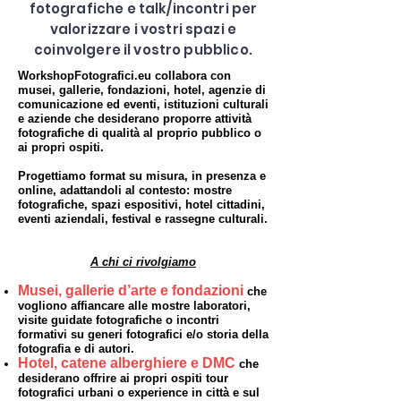
fotografiche e talk/incontri per
valorizzare i vostri spazi e
coinvolgere il vostro pubblico.
WorkshopFotografici.eu collabora con
musei, gallerie, fondazioni, hotel, agenzie di
comunicazione ed eventi, istituzioni culturali
e aziende che desiderano proporre attività
fotografiche di qualità al proprio pubblico o
ai propri ospiti.
Progettiamo format su misura, in presenza e
online, adattandoli al contesto: mostre
fotografiche, spazi espositivi, hotel cittadini,
eventi aziendali, festival e rassegne culturali.
A chi ci rivolgiamo
Musei, gallerie d’arte e fondazioni
che
vogliono affiancare alle mostre laboratori,
visite guidate fotografiche o incontri
formativi su generi fotografici e/o storia della
fotografia e di autori.
Hotel, catene alberghiere e DMC
che
desiderano offrire ai propri ospiti tour
fotografici urbani o experience in città e sul