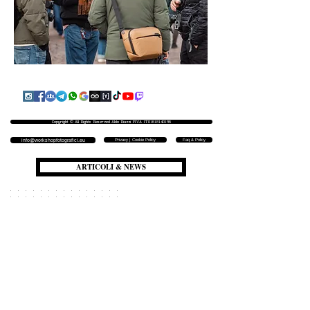
Copyright © All Rights Reserved Aldo Diazzi P.IVA IT01618140196
Privacy | Cookie Policy
Faq & Policy
info@workshopfotografici.eu
ARTICOLI & NEWS