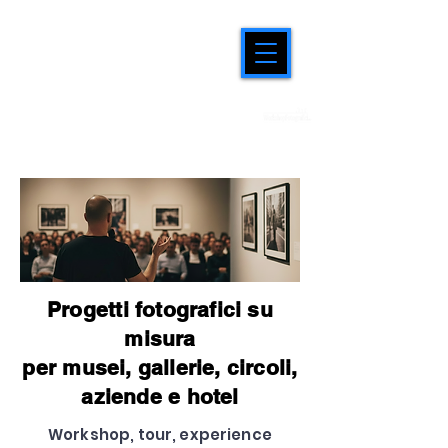
ENTI & AZIENDE
progetti e collaborazioni con
Progetti fotografici su
misura
per musei, gallerie, circoli,
aziende e hotel
Workshop, tour, experience