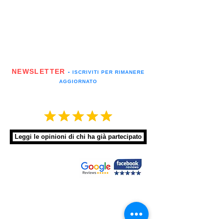
NEWSLETTER
▪️ ISCRIVITI PER RIMANERE
AGGIORNATO
Leggi le opinioni di chi ha già partecipato