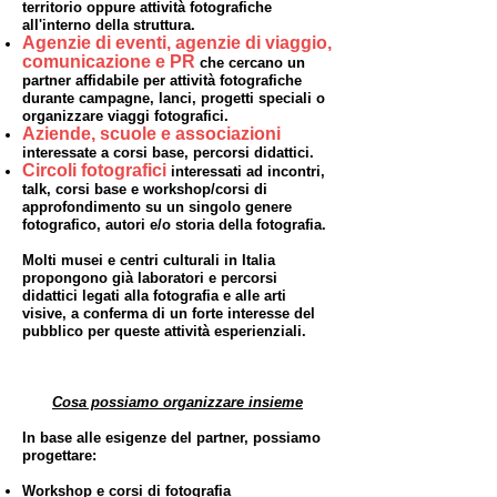
territorio oppure attività fotografiche
all'interno della struttura.
Agenzie di eventi, agenzie di viaggio,
comunicazione e PR
che cercano un
partner affidabile per attività fotografiche
durante campagne, lanci, progetti speciali o
organizzare viaggi fotografici.
Aziende, scuole e associazioni
interessate a corsi base, percorsi didattici.
Circoli fotografici
interessati ad incontri,
talk, corsi base e workshop/corsi di
approfondimento su un singolo genere
fotografico, autori e/o storia della fotografia.
Molti musei e centri culturali in Italia
propongono già laboratori e percorsi
didattici legati alla fotografia e alle arti
visive, a conferma di un forte interesse del
pubblico per queste attività esperienziali.
Cosa possiamo organizzare insieme
In base alle esigenze del partner, possiamo
progettare:
Workshop e corsi di fotografia