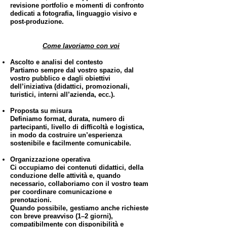
revisione portfolio e momenti di confronto
dedicati a fotografia, linguaggio visivo e
post-produzione.
Come lavoriamo con voi
Ascolto e analisi del contesto
Partiamo sempre dal vostro spazio, dal
vostro pubblico e dagli obiettivi
dell’iniziativa (didattici, promozionali,
turistici, interni all’azienda, ecc.).
Proposta su misura
Definiamo format, durata, numero di
partecipanti, livello di difficoltà e logistica,
in modo da costruire un’esperienza
sostenibile e facilmente comunicabile.
Organizzazione operativa
Ci occupiamo dei contenuti didattici, della
conduzione delle attività e, quando
necessario, collaboriamo con il vostro team
per coordinare comunicazione e
prenotazioni.
Quando possibile, gestiamo anche richieste
con breve preavviso (1–2 giorni),
compatibilmente con disponibilità e