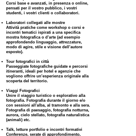
Corsi base e avanzati, in presenza o online,
pensati per il vostro pubblico, i vostri
studenti, i vostri clienti o collaboratori.
Laboratori collegati alle mostre
Attività pratiche come workshop o corsi e
incontri tematici ispirati a una specifica
mostra fotografica o d’arte (ad esempio
approfondendo linguaggio, attrezzature,
modo di agire, stile e visione dell’autore
esposto).
Tour fotografici in città
Passeggiate fotografiche guidate e percorsi
itineranti, ideali per hotel e agenzie che
vogliono offrire un’esperienza originale alla
scoperta del territorio.
Viaggi Fotografici
Unire il viaggio turistico o esplorativo alla
fotografia. Fotografia durante il giorno e/o
con sessioni all'alba, al tramonto e alla sera.
Fotografia di paesaggio, fotografia notturna,
aurora, cielo stellato, fotografia naturalistica
(animali) etc.
Talk, letture portfolio e incontri formativi
Conferenze, serate di approfondimento,