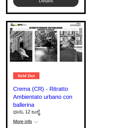
Details
Sold Out
Crema (CR) - Ritratto
Ambientato urbano con
ballerina
ಭಾನು, 12 ಜುಲೈ
More info