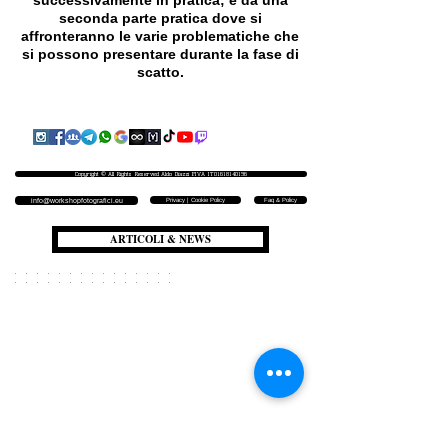
successivamente in pratica; e da una
seconda parte pratica dove si
affronteranno le varie problematiche che
si possono presentare durante la fase di
scatto.
Copyright © All Rights Reserved Aldo Diazzi P.IVA IT01618140196
Privacy | Cookie Policy
Faq & Policy
info@workshopfotografici.eu
ARTICOLI & NEWS