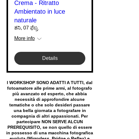
Crema - Ritratto
Ambientato in luce
naturale
ಶನಿ, 07 ಫೆಬ್ರ
More info
Details
I WORKSHOP SONO ADATTI A TUTTI, dal
fotoamatore alle prime armi, al fotografo
più avanzato ed esperto, che abbia
necessità di approfondire alcune
tematiche o che solo desideri passare
una bella giornata a fotografare in
compagnia di altri appassionati. Per
partecipare NON SERVE ALCUN
PREREQUISITO, se non quello di essere
in possesso di una macchina fotografica
evoluta (Mirrorless, Bridge o Reflex) e