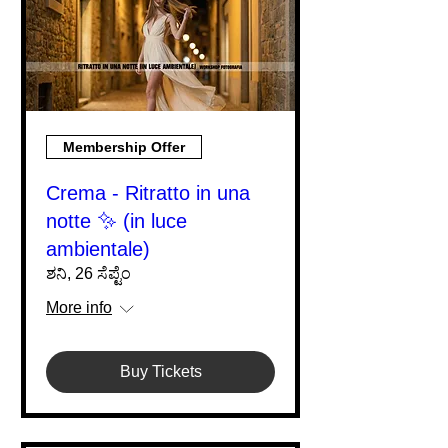
Membership Offer
Crema - Ritratto in una
notte ✨ (in luce
ambientale)
ಶನಿ, 26 ಸೆಪ್ಟೆಂ
More info
Buy Tickets