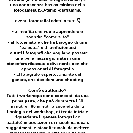
una conoscenza basica minima della
fotocamera ISO-tempi-diaframma.
eventi fotografici adatti a tutti 👇
▪️ al neofita che vuole apprendere e
scoprire "come si fa"
▪️ al fotoamatore che ha bisogno di una
"palestra" e di perfezionarsi
▪️ a tutti i fotografi che vogliano passare
una bella mezza giornata in una
atmosfera rilassata e divertente con altri
appassionati di fotografia
▪️ al fotografo esperto, amante del
genere, che desidera uno shooting
.
Com'è strutturato?
Tutti i workshops sono composti da una
prima parte, che può durare tra i 30
minuti e i 60 minuti a seconda della
tipologia del workshop, di teoria iniziale
riguardante il genere fotografico
trattato: impostazioni di macchina ideali,
suggerimenti e piccoli trucchi da mettere