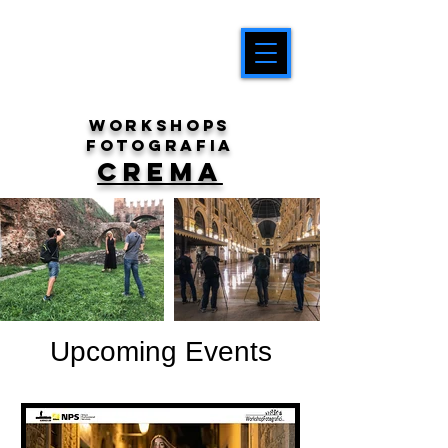
workshops
fotografia
CREMA
Upcoming Events