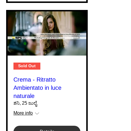
Sold Out
Crema - Ritratto
Ambientato in luce
naturale
ಶನಿ, 25 ಜುಲೈ
More info