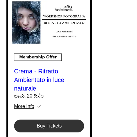
Membership Offer
Crema - Ritratto
Ambientato in luce
naturale
ಭಾನು, 20 ಡಿಸೆಂ
More info
Buy Tickets