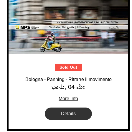
Sold Out
Bologna - Panning - Ritrarre il movimento
ಭಾನು, 04 ಮೇ
More info
Details