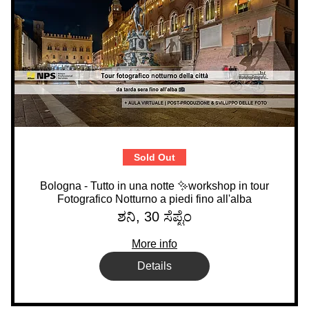
Sold Out
Bologna - Tutto in una notte ✨workshop in tour
Fotografico Notturno a piedi fino all'alba
ಶನಿ, 30 ಸೆಪ್ಟೆಂ
More info
Details