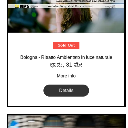
Sold Out
Bologna - Ritratto Ambientato in luce naturale
ಭಾನು, 31 ಮೇ
More info
Details