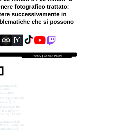
nere fotografico trattato:
ttere successivamente in
roblematiche che si possono
Privacy | Cookie Policy