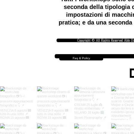
seconda della tipologia d
impostazioni di macchin
pratica; e da una seconda 
Copyright © All Rights Reserved Aldo D
Faq & Policy