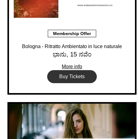
Membership Offer
Bologna - Ritratto Ambientato in luce naturale
ಭಾನು, 15 ನವೆಂ
More info
Buy Tickets