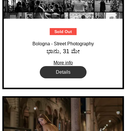
Sold Out
Bologna - Street Photography
ಭಾನು, 31 ಮೇ
More info
Details