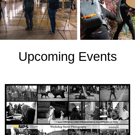
Upcoming Events