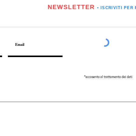
NEWSLETTER
▪️ ISCRIVITI P
*accosento al trattamento dei dati