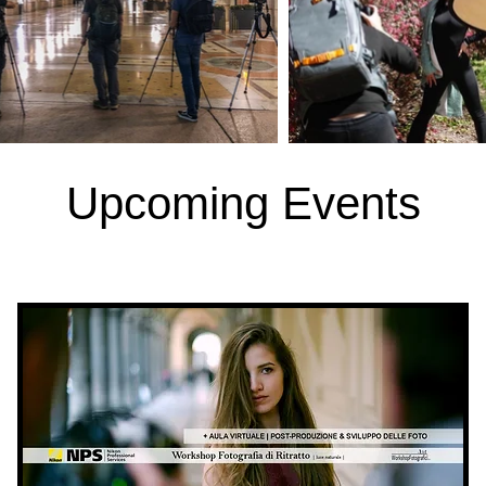
Upcoming Events