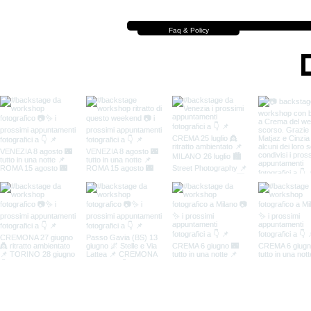
Faq & Policy