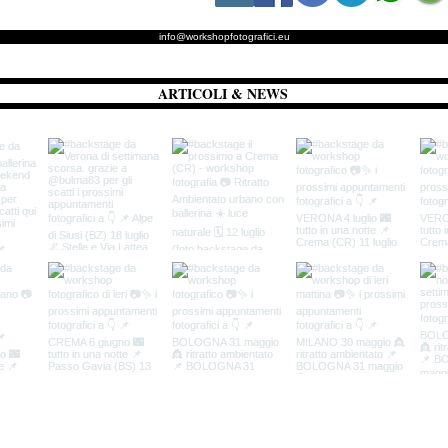
info@workshopfotografici.eu
ARTICOLI & NEWS