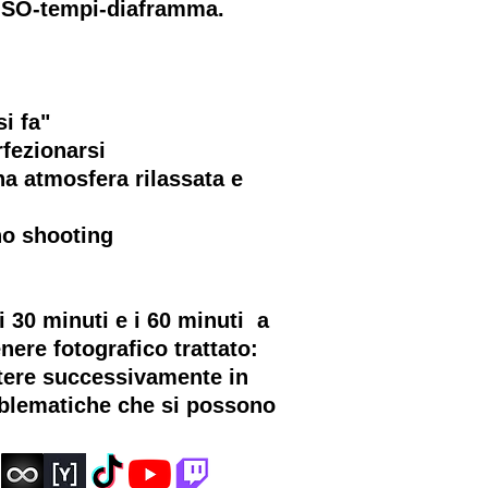
 ISO-tempi-diaframma.
i fa"
rfezionarsi
una atmosfera rilassata e
no shooting
 30 minuti e i 60 minuti a
nere fotografico trattato:
ttere successivamente in
roblematiche che si possono