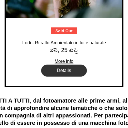
Sold Out
Lodi - Ritratto Ambientato in luce naturale
ಶನಿ, 25 ಏಪ್ರಿ
More info
Details
 TUTTI, dal fotoamatore alle prime armi, al 
tà di approfondire alcune tematiche o che solo
 in compagnia di altri appassionati. Per part
o di essere in possesso di una macchina fotog