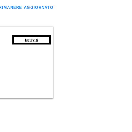
ER RIMANERE AGGIORNATO
Iscriviti