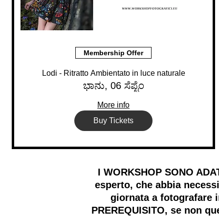
Membership Offer
Lodi - Ritratto Ambientato in luce naturale
ಭಾನು, 06 ಸೆಪ್ಟೆಂ
More info
Buy Tickets
I WORKSHOP SONO ADATTI A
esperto, che abbia necessi
giornata a fotografare
PREREQUISITO, se non quell