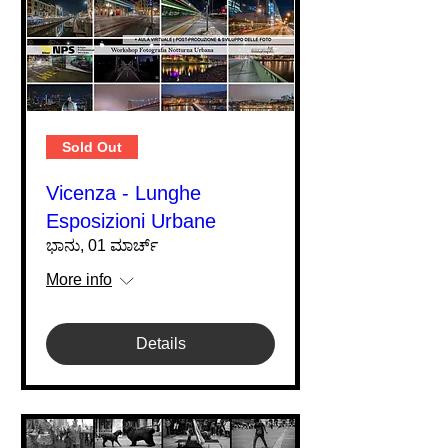
Sold Out
Vicenza - Lunghe
Esposizioni Urbane
ಭಾನು, 01 ಮಾರ್ಚ್
More info
Details