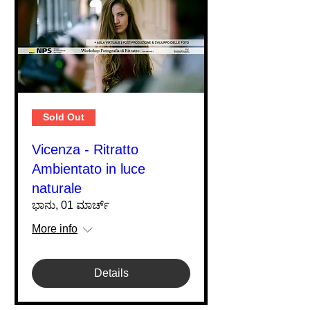
Sold Out
Vicenza - Ritratto
Ambientato in luce
naturale
ಭಾನು, 01 ಮಾರ್ಚ್
More info
Details