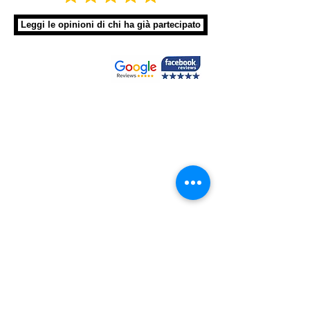
Leggi le opinioni di chi ha già partecipato