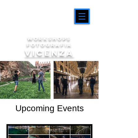
workshops
fotografia
Vicenza
Upcoming Events