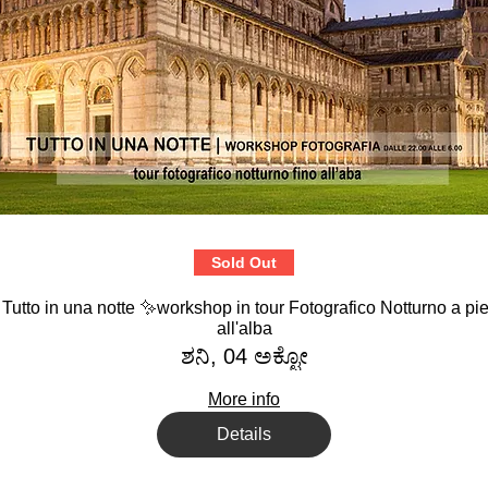
Sold Out
 Tutto in una notte ✨workshop in tour Fotografico Notturno a pie
all'alba
ಶನಿ, 04 ಅಕ್ಟೋ
More info
Details