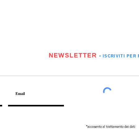
NEWSLETTER
▪️ ISCRIVITI P
*accosento al trattamento dei dati