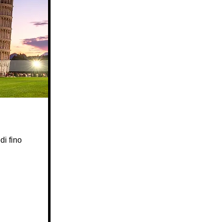
di fino