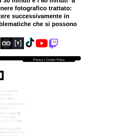
 30 minuti e i 60 minuti a
nere fotografico trattato:
ttere successivamente in
roblematiche che si possono
Privacy | Cookie Policy