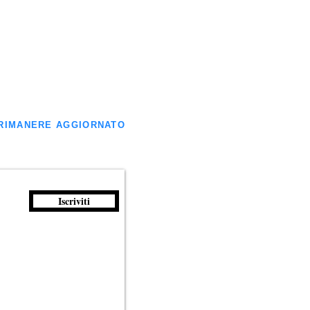
ER RIMANERE AGGIORNATO
Iscriviti