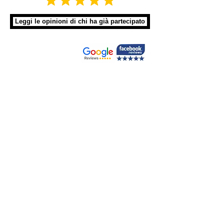
Leggi le opinioni di chi ha già partecipato