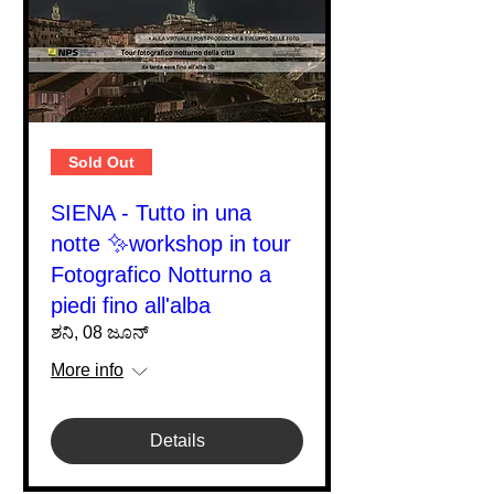
Sold Out
SIENA - Tutto in una
notte ✨workshop in tour
Fotografico Notturno a
piedi fino all'alba
ಶನಿ, 08 ಜೂನ್
More info
Details