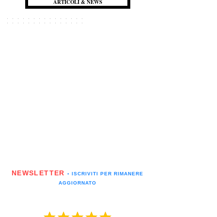
ARTICOLI & NEWS
NEWSLETTER
▪️ ISCRIVITI PER RIMANERE
AGGIORNATO