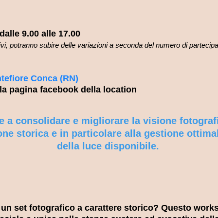
dalle 9.00 alle 17.00
tivi, potranno subire delle variazioni a seconda del numero di partecip
tefiore Conca (RN)
 la pagina facebook della location
 a consolidare e migliorare la visione fotograf
one storica e in particolare alla gestione ottima
della luce disponibile.
 un set fotografico a carattere storico? Questo wor