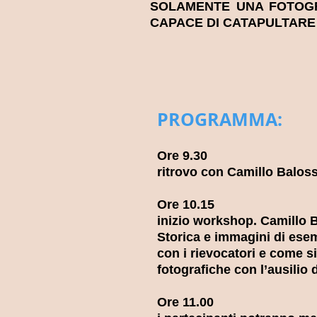
SOLAMENTE UNA FOTOGR
CAPACE DI CATAPULTARE
PROGRAMMA:
Ore 9.30
ritrovo con Camillo Balossi
Ore 10.15
inizio workshop. Camillo Ba
Storica e immagini di esem
con i rievocatori e come si
fotografiche con l’ausilio di
Ore 11.00