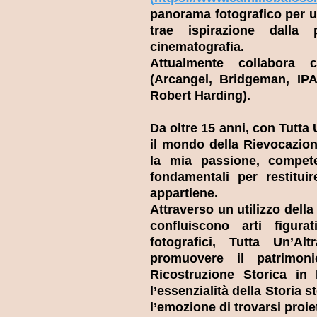
panorama fotografico per u
trae ispirazione dalla
cinematografia.
Attualmente collabora 
(Arcangel, Bridgeman, IPA
Robert Harding).
Da oltre 15 anni, con Tutta
il mondo della Rievocazione
la mia passione, compete
fondamentali per restitui
appartiene.
Attraverso un utilizzo della 
confluiscono arti figura
fotografici, Tutta Un’A
promuovere il patrimoni
Ricostruzione Storica in 
l’essenzialità della Storia 
l’emozione di trovarsi proi