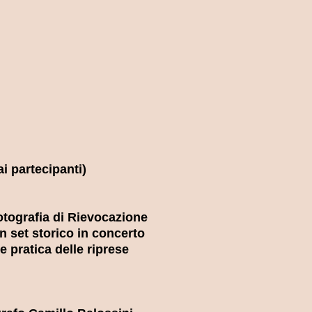
ai partecipanti)
fotografia di Rievocazione
n set storico in concerto
e pratica delle riprese