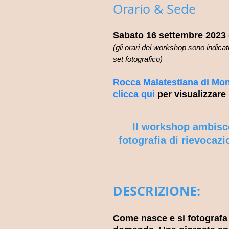
Orario & Sede
Sabato 16 sette
mbre 2023
(gli orari del workshop sono indica
set fotografico)
Rocca Malatestiana di Mon
clicca qui
per visualizzare
Il workshop ambisce
fotografia di rievocazi
DESCRIZ
IONE:
Come nasce e si fotografa