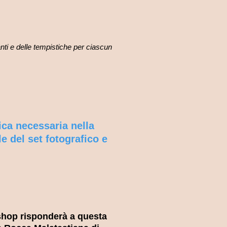
anti e delle tempistiche per ciascun
ica necessaria nella
le del set fotografico e
kshop risponderà a questa