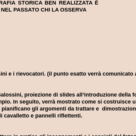
AFIA STORICA BEN REALIZZATA È
 NEL PASSATO CHI LA OSSERVA
ni e i rievocatori. (il punto esatto verrà comunicato 
lossini, proiezione di slides all’introduzione della 
pio. In seguito, verrà mostrato come si costruisce u
 pianificano gli argomenti da trattare e dimostrazion
 cavalletto e pannelli riflettenti.