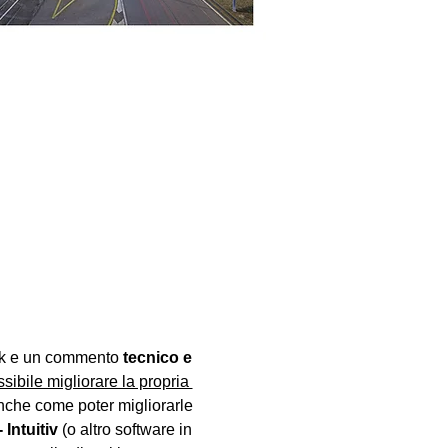
ck e un commento 
tecnico e 
sibile migliorare la propria 
anche come poter migliorarle 
Intuitiv
 (o altro software in 