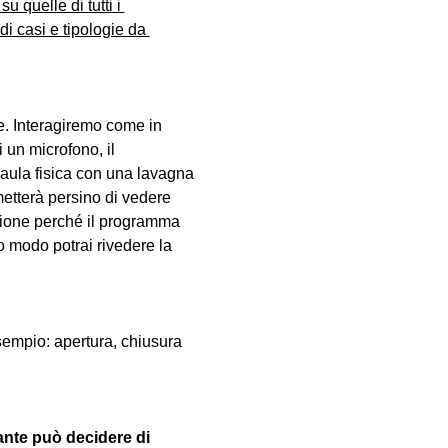
u quelle di tutti i 
i casi e tipologie da 
. Interagiremo come in 
 un microfono, il 
aula fisica con una lavagna 
metterà persino di vedere 
lezione perché il programma 
 modo potrai rivedere la 
sempio: apertura, chiusura 
ante può decidere di 