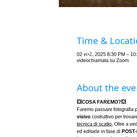
Time & Locat
02 સપ્ટે, 2025 8:30 PM – 1
videochiamata su Zoom
About the eve
💥COSA FAREMO?💥
Faremo passare fotografia p
visivo
 costruttivo per trovare
tecnica di scatto.
 Oltre a ve
ed editarle in fase di 
POST-