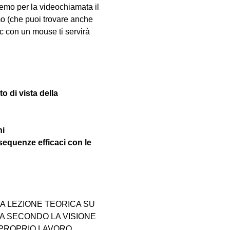
emo per la videochiamata il 
mo (che puoi trovare anche 
pc con un mouse ti servirà 
to di vista della 
ni
sequenze efficaci con le 
 LEZIONE TEORICA SU 
 SECONDO LA VISIONE 
 PROPRIO LAVORO 