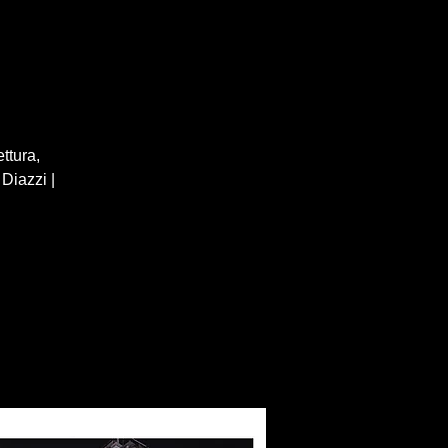
ttura,
Diazzi |