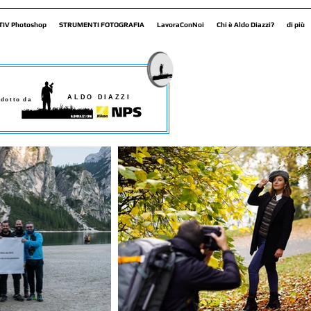
TIV Photoshop
STRUMENTI FOTOGRAFIA
LavoraConNoi
Chi è Aldo Diazzi?
di più
ALDO DIAZZI
dotto da