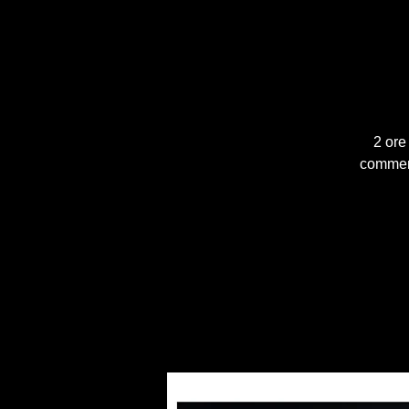
2 ore
comment