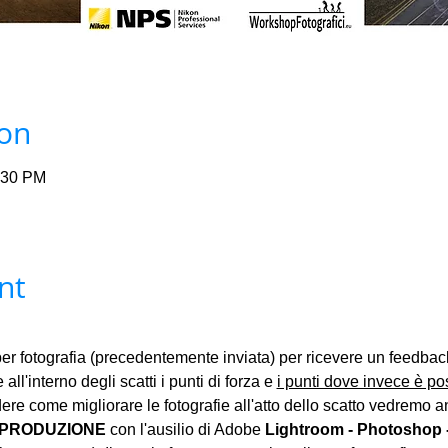
ion
0:30 PM
nt
er fotografia (precedentemente inviata) per ricevere un feedba
 all'interno degli scatti i punti di forza e 
i punti dove invece è pos
dere come migliorare le fotografie all'atto dello scatto vedremo 
PRODUZIONE 
con l'ausilio di Adobe 
Lightroom - Photoshop - 