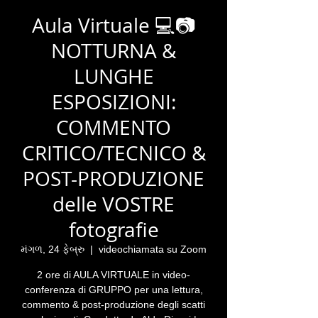
Aula Virtuale 💻📷
NOTTURNA &
LUNGHE
ESPOSIZIONI:
COMMENTO
CRITICO/TECNICO &
POST-PRODUZIONE
delle VOSTRE
fotografie
મંગળ, 24 ફેબ્રુ
  |  
videochiamata su Zoom
2 ore di AULA VIRTUALE in video-
conferenza di GRUPPO per una lettura,
commento & post-produzione degli scatti