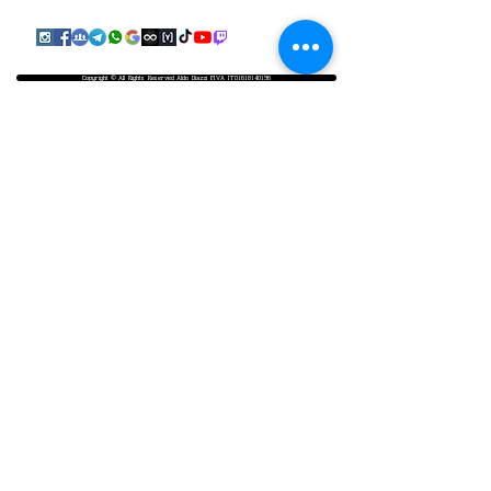
Copyright © All Rights Reserved Aldo Diazzi P.IVA IT01618140196
Privacy | Cookie Policy
Faq & Policy
info@workshopfotografici.eu
ARTICOLI & NEWS