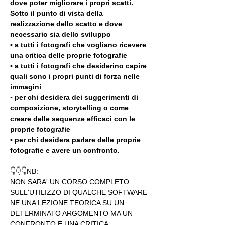
dove poter migliorare i propri scatti. 
Sotto il punto di vista della 
realizzazione dello scatto e dove 
necessario sia dello sviluppo 
▪️ a tutti i fotografi che vogliano ricevere 
una critica delle proprie fotografie
▪️ a tutti i fotografi che desiderino capire 
quali sono i propri punti di forza nelle 
immagini
▪️ per chi desidera dei suggerimenti di 
composizione, storytelling o come 
creare delle sequenze efficaci con le 
proprie fotografie
▪️ per chi desidera parlare delle proprie 
fotografie e avere un confronto.
.
👇👇👇NB:
NON SARA' UN CORSO COMPLETO 
SULL'UTILIZZO DI QUALCHE SOFTWARE 
NE UNA LEZIONE TEORICA SU UN 
DETERMINATO ARGOMENTO MA UN 
CONFRONTO E UNA CRITICA 