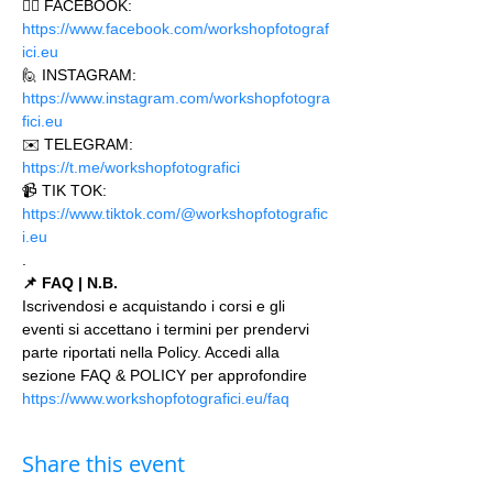
🙋‍♂️ FACEBOOK: 
https://www.facebook.com/workshopfotograf
ici.eu 
🙋 INSTAGRAM: 
https://www.instagram.com/workshopfotogra
fici.eu
✉️ TELEGRAM: 
https://t.me/workshopfotografici 
📹 TIK TOK: 
https://www.tiktok.com/@workshopfotografic
i.eu
.
📌 FAQ | N.B.
Iscrivendosi e acquistando i corsi e gli 
eventi si accettano i termini per prendervi 
parte riportati nella Policy. Accedi alla 
sezione FAQ & POLICY per approfondire 
https://www.workshopfotografici.eu/faq
Share this event