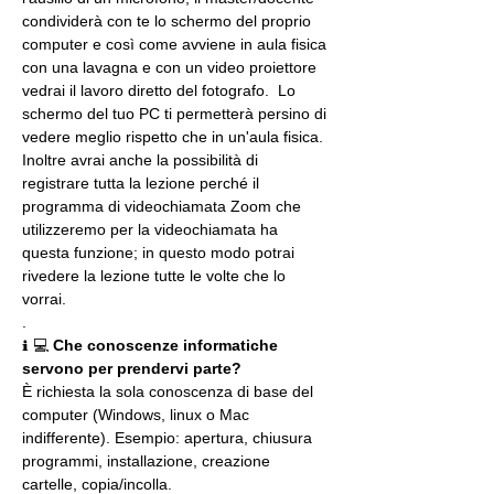
condividerà con te lo schermo del proprio 
computer e così come avviene in aula fisica 
con una lavagna e con un video proiettore 
vedrai il lavoro diretto del fotografo.  Lo 
schermo del tuo PC ti permetterà persino di 
vedere meglio rispetto che in un'aula fisica. 
Inoltre avrai anche la possibilità di 
registrare tutta la lezione perché il 
programma di videochiamata Zoom che 
utilizzeremo per la videochiamata ha 
questa funzione; in questo modo potrai 
rivedere la lezione tutte le volte che lo 
vorrai.
.
ℹ 💻 
Che conoscenze informatiche 
servono per prendervi parte?
È richiesta la sola conoscenza di base del 
computer (Windows, linux o Mac 
indifferente). Esempio: apertura, chiusura 
programmi, installazione, creazione 
cartelle, copia/incolla.