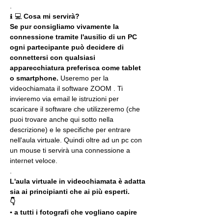
.
ℹ 💻 
Cosa mi servirà?
Se pur consigliamo vivamente la 
connessione tramite l'ausilio di un PC 
ogni partecipante può decidere di 
connettersi con qualsiasi 
apparecchiatura preferisca come tablet 
o smartphone.
 Useremo per la 
videochiamata il software ZOOM . Ti 
invieremo via email le istruzioni per 
scaricare il software che utilizzeremo (che 
puoi trovare anche qui sotto nella 
descrizione) e le specifiche per entrare 
nell'aula virtuale. Quindi oltre ad un pc con 
un mouse ti servirà una connessione a 
internet veloce.
.
L'aula virtuale in videochiamata è adatta 
sia ai principianti che ai più esperti.
👇
▪️ a tutti i fotografi che vogliano capire 