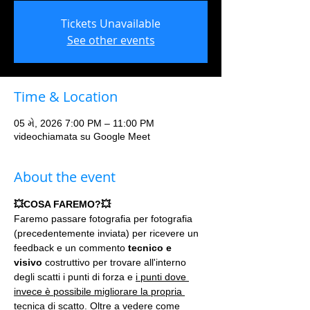
Tickets Unavailable
See other events
Time & Location
05 મે, 2026 7:00 PM – 11:00 PM
videochiamata su Google Meet
About the event
💥COSA FAREMO?💥
Faremo passare fotografia per fotografia 
(precedentemente inviata) per ricevere un 
feedback e un commento 
tecnico e 
visivo
 costruttivo per trovare all'interno 
degli scatti i punti di forza e 
i punti dove 
invece è possibile migliorare la propria 
tecnica di scatto.
 Oltre a vedere come 