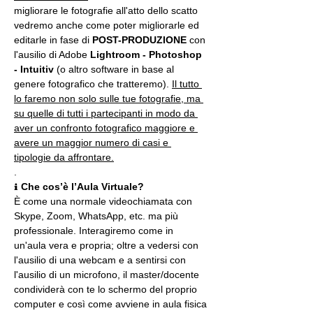
migliorare le fotografie all'atto dello scatto 
vedremo anche come poter migliorarle ed 
editarle in fase di 
POST-PRODUZIONE 
con 
l'ausilio di Adobe 
Lightroom - Photoshop 
- Intuitiv
 (o altro software in base al 
genere fotografico che tratteremo). 
Il tutto 
lo faremo non solo sulle tue fotografie, ma 
su quelle di tutti i partecipanti in modo da 
aver un confronto fotografico maggiore e 
avere un maggior numero di casi e 
tipologie da affrontare.
.
ℹ 
Che cos’è l’Aula Virtuale?
È come una normale videochiamata con 
Skype, Zoom, WhatsApp, etc. ma più 
professionale. Interagiremo come in 
un'aula vera e propria; oltre a vedersi con 
l'ausilio di una webcam e a sentirsi con 
l'ausilio di un microfono, il master/docente 
condividerà con te lo schermo del proprio 
computer e così come avviene in aula fisica 