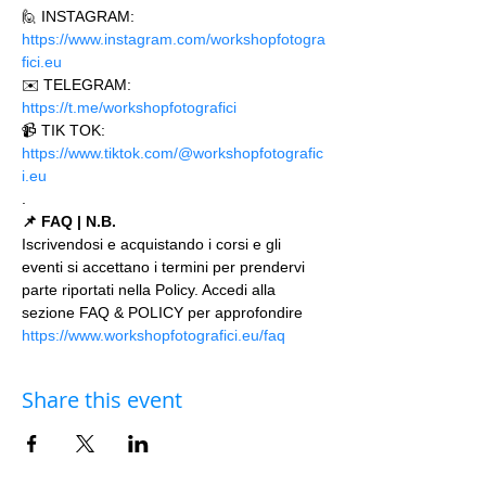
🙋 INSTAGRAM: 
https://www.instagram.com/workshopfotogra
fici.eu
✉️ TELEGRAM: 
https://t.me/workshopfotografici 
📹 TIK TOK: 
https://www.tiktok.com/@workshopfotografic
i.eu
.
📌 FAQ | N.B.
Iscrivendosi e acquistando i corsi e gli 
eventi si accettano i termini per prendervi 
parte riportati nella Policy. Accedi alla 
sezione FAQ & POLICY per approfondire 
https://www.workshopfotografici.eu/faq
Share this event