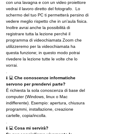
con una lavagna e con un video proiettore 
vedrai il lavoro diretto del fotografo.  Lo 
schermo del tuo PC ti permetterà persino di 
vedere meglio rispetto che in un'aula fisica. 
Inoltre avrai anche la possibilità di 
registrare tutta la lezione perché il 
programma di videochiamata Zoom che 
utilizzeremo per la videochiamata ha 
questa funzione; in questo modo potrai 
rivedere la lezione tutte le volte che lo 
vorrai.
.
ℹ 💻 
Che conoscenze informatiche 
servono per prendervi parte?
È richiesta la sola conoscenza di base del 
computer (Windows, linux o Mac 
indifferente). Esempio: apertura, chiusura 
programmi, installazione, creazione 
cartelle, copia/incolla.
.
ℹ 💻 
Cosa mi servirà?