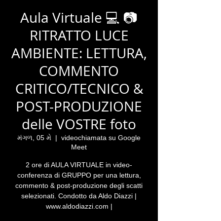
Aula Virtuale 💻 📷
RITRATTO LUCE
AMBIENTE: LETTURA,
COMMENTO
CRITICO/TECNICO &
POST-PRODUZIONE
delle VOSTRE foto
મંગળ, 05 મે
  |  
videochiamata su Google
Meet
2 ore di AULA VIRTUALE in video-
conferenza di GRUPPO per una lettura,
commento & post-produzione degli scatti
selezionati. Condotto da Aldo Diazzi |
www.aldodiazzi.com |