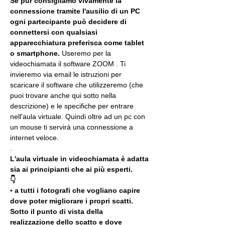
Se pur consigliamo vivamente la 
connessione tramite l'ausilio di un PC 
ogni partecipante può decidere di 
connettersi con qualsiasi 
apparecchiatura preferisca come tablet 
o smartphone.
 Useremo per la 
videochiamata il software ZOOM . Ti 
invieremo via email le istruzioni per 
scaricare il software che utilizzeremo (che 
puoi trovare anche qui sotto nella 
descrizione) e le specifiche per entrare 
nell'aula virtuale. Quindi oltre ad un pc con 
un mouse ti servirà una connessione a 
internet veloce.
.
L'aula virtuale in videochiamata è adatta 
sia ai principianti che ai più esperti.
👇
▪️ a tutti i fotografi che vogliano capire 
dove poter migliorare i propri scatti. 
Sotto il punto di vista della 
realizzazione dello scatto e dove 