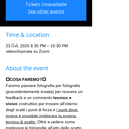
Tickets Unavailable
See other events
Time & Location
23 ડિસે, 2025 8:30 PM – 10:30 PM
videochiamata su Zoom
About the event
💥COSA FAREMO?💥
Faremo passare fotografia per fotografia 
(precedentemente inviata) per ricevere un 
feedback e un commento 
tecnico e 
visivo
 costruttivo per trovare all'interno 
degli scatti i punti di forza e 
i punti dove 
invece è possibile migliorare la propria 
tecnica di scatto.
 Oltre a vedere come 
migliorare le fotografie all'atto dello scatto 