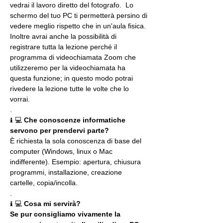
vedrai il lavoro diretto del fotografo.  Lo 
schermo del tuo PC ti permetterà persino di 
vedere meglio rispetto che in un'aula fisica. 
Inoltre avrai anche la possibilità di 
registrare tutta la lezione perché il 
programma di videochiamata Zoom che 
utilizzeremo per la videochiamata ha 
questa funzione; in questo modo potrai 
rivedere la lezione tutte le volte che lo 
vorrai.
.
ℹ 💻 
Che conoscenze informatiche 
servono per prendervi parte?
È richiesta la sola conoscenza di base del 
computer (Windows, linux o Mac 
indifferente). Esempio: apertura, chiusura 
programmi, installazione, creazione 
cartelle, copia/incolla.
.
ℹ 💻 
Cosa mi servirà?
Se pur consigliamo vivamente la 