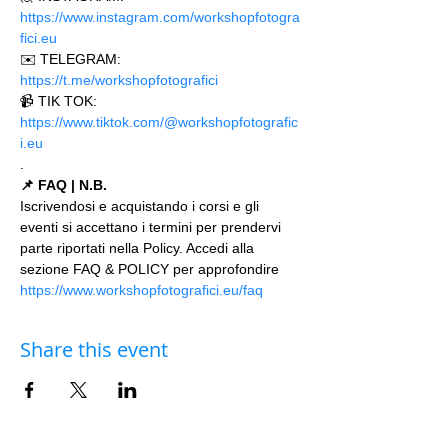
https://www.instagram.com/workshopfotogra
fici.eu
✉️ TELEGRAM: 
https://t.me/workshopfotografici 
📹 TIK TOK: 
https://www.tiktok.com/@workshopfotografic
i.eu
.
📌 FAQ | N.B.
Iscrivendosi e acquistando i corsi e gli 
eventi si accettano i termini per prendervi 
parte riportati nella Policy. Accedi alla 
sezione FAQ & POLICY per approfondire 
https://www.workshopfotografici.eu/faq
Share this event