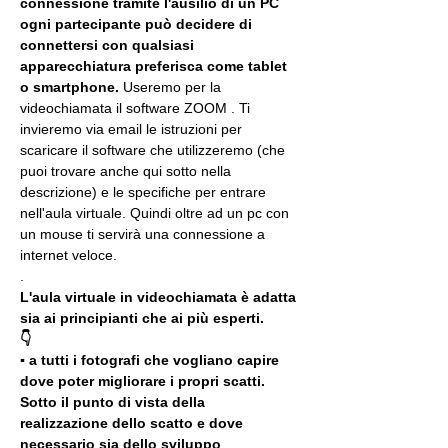
connessione tramite l'ausilio di un PC 
ogni partecipante può decidere di 
connettersi con qualsiasi 
apparecchiatura preferisca come tablet 
o smartphone.
 Useremo per la 
videochiamata il software ZOOM . Ti 
invieremo via email le istruzioni per 
scaricare il software che utilizzeremo (che 
puoi trovare anche qui sotto nella 
descrizione) e le specifiche per entrare 
nell'aula virtuale. Quindi oltre ad un pc con 
un mouse ti servirà una connessione a 
internet veloce.
.
L'aula virtuale in videochiamata è adatta 
sia ai principianti che ai più esperti.
👇
▪️ a tutti i fotografi che vogliano capire 
dove poter migliorare i propri scatti. 
Sotto il punto di vista della 
realizzazione dello scatto e dove 
necessario sia dello sviluppo 