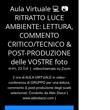
Aula Virtuale 💻 📷
RITRATTO LUCE
AMBIENTE: LETTURA,
COMMENTO
CRITICO/TECNICO &
POST-PRODUZIONE
delle VOSTRE foto
મંગળ, 23 ડિસે
  |  
videochiamata su Zoom
2 ore di AULA VIRTUALE in video-
conferenza di GRUPPO per una lettura,
commento & post-produzione degli scatti
selezionati. Condotto da Aldo Diazzi |
www.aldodiazzi.com |