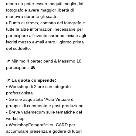
modo da poter essere seguiti meglio dal 
fotografo e avere maggior libertà di 
manovra durante gli scatti.
▪️ Punto di ritrovo, contatto del fotografo e 
tutte le altre informazioni necessarie per 
partecipare all'evento saranno inviate agli 
iscritti mezzo e-mail entro il giorno prima 
del suddetto.
.
📌
 Minimo 4 partecipanti & Massimo 10 
partecipanti  👥
.
📌 La quota comprende:
▪️ Workshop di 2 ore con fotografo 
professionista
▪️ Se si è acquistata "Aula Virtuale di 
gruppo" di commento e post-produzione
▪️ Breve vademecum sulle tematiche del 
workshop
▪️ WorkshopFotografici.eu CARD per 
accumulare presenza e godere di futuri 