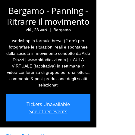
Bergamo - Panning -
Ritrarre il movimento
રવિ, 23 માર્ચ
  |  
Bergamo
workshop in formula breve (2 ore) per
fotografare le situazioni reali e spontanee
della società in movimento condotto da Aldo
Diazzi | www.aldodiazzi.com | + AULA
VIRTUALE (facoltativa) in settimana in
video-conferenza di gruppo per una lettura,
commento & post-produzione degli scatti
selezionati
Tickets Unavailable
See other events