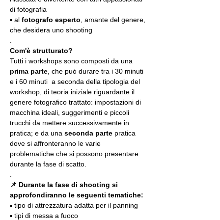
di fotografia
▪️ al 
fotografo esperto
, amante del genere, 
che desidera uno shooting
.
Com'è strutturato?
Tutti i workshops sono composti da una 
prima parte
, che può durare tra i 30 minuti 
e i 60 minuti  a seconda della tipologia del 
workshop, di teoria iniziale riguardante il 
genere fotografico trattato: impostazioni di 
macchina ideali, suggerimenti e piccoli 
trucchi da mettere successivamente in 
pratica; e da una 
seconda parte
 pratica 
dove si affronteranno le varie 
problematiche che si possono presentare 
durante la fase di scatto.
.
📌 Durante la fase di shooting si 
approfondiranno le seguenti tematiche:
▪️ tipo di attrezzatura adatta per il panning
▪️ tipi di messa a fuoco