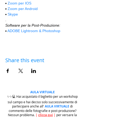
▪️ 
Zoom per IOS
▪️ 
Zoom per Android
▪️ 
Skype
.
Software per la Post-Produzione:
▪️ 
ADOBE Lightroom & Photoshop
Share this event
AULA VIRTUALE
✨✨💻 Hai acquistato il biglietto per un workshop
sul campo e hai deciso solo successivamente di
partecipare anche all'
AULA VIRTUALE
di
commento delle fotografie e post-produzione?
Nessun problema.
|
clicca qui
|
per versare la