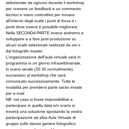
selezionate da ognuno durante il workshop, 
per ricevere un feedback e un commento 
tecnico e visivo costruttivo per trovare 
all'interno degli scatti i punti di forza e i 
punti dove invece è possibile migliorare. 
Nella SECONDA PARTE invece andremo a 
sviluppare e a fare post-produzione su 
alcuni scatti selezionati realizzati da voi o 
dal fotografo master.
L'organizzazione dell'aula virtuale sarà in 
programma in un giorno infrasettimanale, 
in orario serale (20.30 normalmente), 
successivo al workshop che sarà 
comunicato successivamente. Tutte le 
modalità per prendervi parte saran inviate 
per e-mail.
NB: nel caso si fosse impossibilitati a 
partecipare in quella data e/o orario si 
troverà una soluzione spostando la vostra 
partecipazione ad altra Aula Virtuale di 
gruppo sullo stesso genere fotografico 