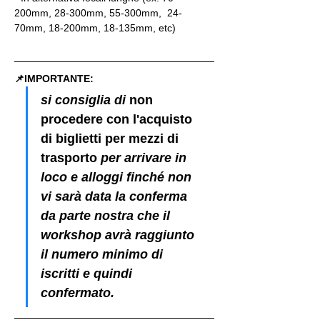
200mm, 28-300mm, 55-300mm,  24-
70mm, 18-200mm, 18-135mm, etc)
📌IMPORTANTE: 
si consiglia di 
non 
procedere con l'acquisto 
di biglietti per mezzi di 
trasporto
 per arrivare in 
loco e alloggi finché non 
vi sarà data la conferma 
da parte nostra che il 
workshop avrà raggiunto 
il numero minimo di 
iscritti e quindi 
confermato.