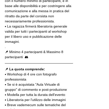
con il numero minimo di partecipanti, e in 
base alle disponibilità e per costringere alla 
comunicazione e alla messa in pratica del 
ritratto da parte del corsista non 
necessariamente professionista.
▪️ La ragazza firmerà liberatoria generale 
valida per tutti i partecipanti al workshop 
per il libero uso e pubblicazione delle 
immagini.
.
📌
 Minimo 4 partecipanti & Massimo 8 
partecipanti  👥
📌 La quota comprende:
▪️ Workshop di 4 ore con fotografo 
professionista
▪️ Se si è acquistata "Aula Virtuale di 
gruppo" di commento e post-produzione
▪️ Modella per tutta la durata dell'evento
▪️ Liberatoria per l'utilizzo delle immagini
▪️ Breve vademecum sulle tematiche del 