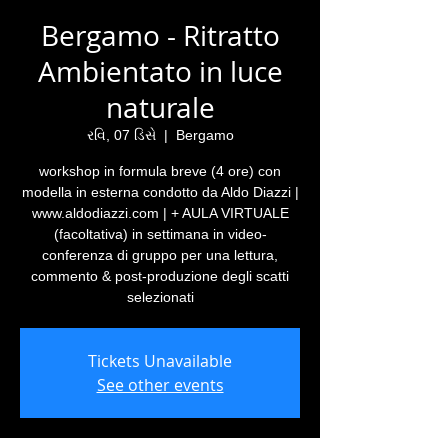
Bergamo - Ritratto
Ambientato in luce
naturale
રવિ, 07 ડિસે
  |  
Bergamo
workshop in formula breve (4 ore) con
modella in esterna condotto da Aldo Diazzi |
www.aldodiazzi.com | + AULA VIRTUALE
(facoltativa) in settimana in video-
conferenza di gruppo per una lettura,
commento & post-produzione degli scatti
selezionati
Tickets Unavailable
See other events