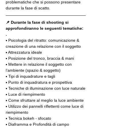
problematiche che si possono presentare 
durante la fase di scatto.
📌 Durante la fase di shooting si 
approfondiranno le seguenti tematiche:
.
▪️ Psicologia del ritratto: comunicazione & 
creazione di una relazione con il soggetto
▪️ Attrezzatura ideale
▪️ Posizione del tronco, braccia & mani
▪️ Mettere in relazione il soggetto con 
l’ambiente (spazio & soggetto)
▪️ Tipi di inquadrature e tagli
▪️ Punto di inquadratura e prospettiva
▪️ Tecniche di illuminazione con luce naturale
▪️ Luce di riempimento
▪️ Come sfruttare al meglio la luce ambiente
▪️ Utilizzo dei pannelli riflettenti come luce di 
riempimento
▪️ Tecnica bokeh - sfocato
▪️ Diaframma e Profondità di campo