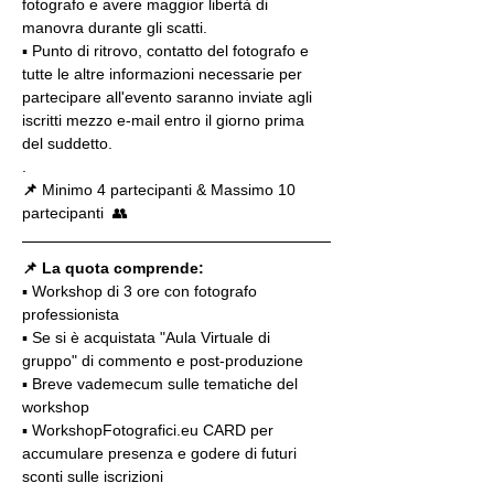
fotografo e avere maggior libertà di 
manovra durante gli scatti.
▪️ Punto di ritrovo, contatto del fotografo e 
tutte le altre informazioni necessarie per 
partecipare all'evento saranno inviate agli 
iscritti mezzo e-mail entro il giorno prima 
del suddetto.
.
📌
 Minimo 4 partecipanti & Massimo 10 
partecipanti  👥
📌 La quota comprende:
▪️ Workshop di 3 ore con fotografo 
professionista
▪️ Se si è acquistata "Aula Virtuale di 
gruppo" di commento e post-produzione
▪️ Breve vademecum sulle tematiche del 
workshop
▪️ WorkshopFotografici.eu CARD per 
accumulare presenza e godere di futuri 
sconti sulle iscrizioni