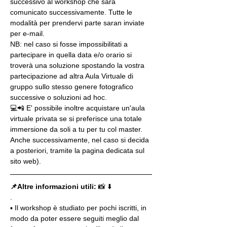
successivo al workshop che sarà 
comunicato successivamente. Tutte le 
modalità per prendervi parte saran inviate 
per e-mail.
NB: nel caso si fosse impossibilitati a 
partecipare in quella data e/o orario si 
troverà una soluzione spostando la vostra 
partecipazione ad altra Aula Virtuale di 
gruppo sullo stesso genere fotografico 
successive o soluzioni ad hoc.
💻📲 E' possibile inoltre acquistare un'aula 
virtuale privata se si preferisce una totale 
immersione da soli a tu per tu col master. 
Anche successivamente, nel caso si decida 
a posteriori, tramite la pagina dedicata sul 
sito web).
📌Altre informazioni utili: 
📸 ⬇️
.
▪️ Il workshop è studiato per pochi iscritti, in 
modo da poter essere seguiti meglio dal 