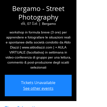
Bergamo - Street
Photography
રવિ, 07 ડિસે
  |  
Bergamo
workshop in formula breve (3 ore) per
apprendere e fotografare le situazioni reali
e spontanee della società condotto da Aldo
Diazzi | www.aldodiazzi.com | + AULA
VIRTUALE (facoltativa) in settimana in
video-conferenza di gruppo per una lettura,
commento & post-produzione degli scatti
selezionati
Tickets Unavailable
See other events