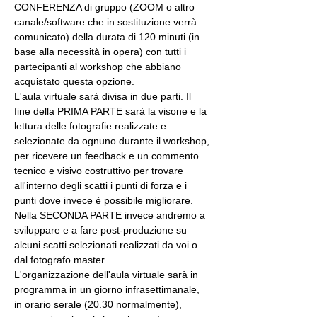
CONFERENZA di gruppo (ZOOM o altro 
canale/software che in sostituzione verrà 
comunicato) della durata di 120 minuti (in 
base alla necessità in opera) con tutti i 
partecipanti al workshop che abbiano 
acquistato questa opzione.
L'aula virtuale sarà divisa in due parti. Il 
fine della PRIMA PARTE sarà la visone e la 
lettura delle fotografie realizzate e 
selezionate da ognuno durante il workshop, 
per ricevere un feedback e un commento 
tecnico e visivo costruttivo per trovare 
all'interno degli scatti i punti di forza e i 
punti dove invece è possibile migliorare. 
Nella SECONDA PARTE invece andremo a 
sviluppare e a fare post-produzione su 
alcuni scatti selezionati realizzati da voi o 
dal fotografo master.
L'organizzazione dell'aula virtuale sarà in 
programma in un giorno infrasettimanale, 
in orario serale (20.30 normalmente), 