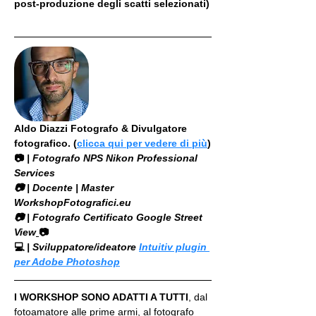
post-produzione degli scatti selezionati)
Aldo Diazzi Fotografo & Divulgatore 
fotografico. (
clicca qui per vedere di più
)
📷
 | Fotografo NPS Nikon Professional 
Services
​📷 | Docente | Master 
WorkshopFotografici.eu
📷 | Fotografo Certificato Google Street 
View
📷
💻
 | Sviluppatore/ideatore 
Intuitiv plugin 
per Adobe Photoshop
I WORKSHOP SONO ADATTI A TUTTI
, dal 
fotoamatore alle prime armi, al fotografo 