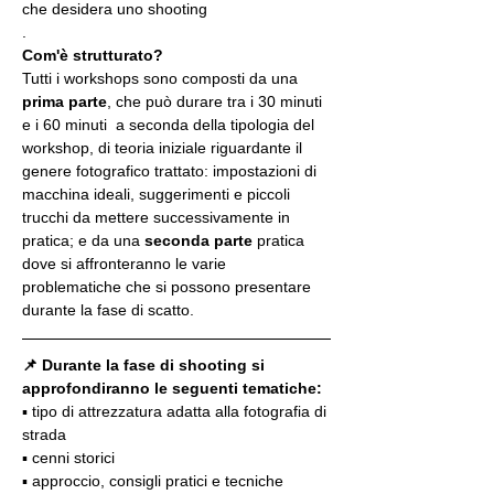
che desidera uno shooting
.
Com'è strutturato?
Tutti i workshops sono composti da una 
prima parte
, che può durare tra i 30 minuti 
e i 60 minuti  a seconda della tipologia del 
workshop, di teoria iniziale riguardante il 
genere fotografico trattato: impostazioni di 
macchina ideali, suggerimenti e piccoli 
trucchi da mettere successivamente in 
pratica; e da una 
seconda parte
 pratica 
dove si affronteranno le varie 
problematiche che si possono presentare 
durante la fase di scatto.
📌 Durante la fase di shooting si 
approfondiranno le seguenti tematiche:
▪️ tipo di attrezzatura adatta alla fotografia di 
strada
▪️ cenni storici
▪️ approccio, consigli pratici e tecniche