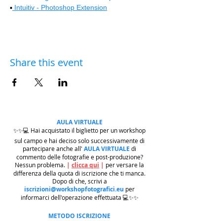
▪️
 Intuitiv - Photoshop Extension
Share this event
AULA VIRTUALE
✨✨💻 Hai acquistato il biglietto per un workshop
sul campo e hai deciso solo successivamente di
partecipare anche all'
AULA VIRTUALE
di
commento delle fotografie e post-produzione?
Nessun problema.
|
clicca qui
|
per versare la
differenza della quota di iscrizione che ti manca.
Dopo di che, scrivi a
iscrizioni@workshopfotografici.eu
per
informarci dell'operazione effettuata 💻✨✨
METODO ISCRIZIONE