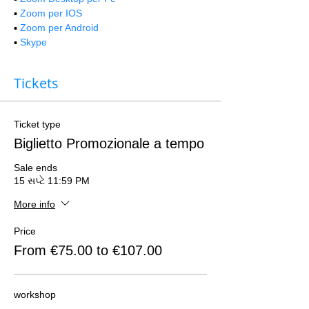
▪️ 
Zoom per IOS
▪️ 
Zoom per Android
▪️ 
Skype
Tickets
Ticket type
Biglietto Promozionale a tempo
Sale ends
15 સપ્ટે 11:59 PM
More info
Price
From €75.00 to €107.00
workshop