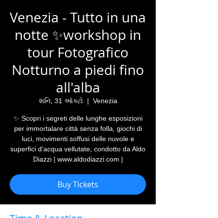
Venezia - Tutto in una
notte ✨workshop in
tour Fotografico
Notturno a piedi fino
all'alba
શનિ, 31 ઑક્ટો
  |  
Venezia
✨ Scopri i segreti delle lunghe esposizioni
per immortalare città senza folla, giochi di
luci, movimenti soffusi delle nuvole e
superfici d’acqua vellutate; condotto da Aldo
Diazzi | www.aldodiazzi.com |
Buy Tickets