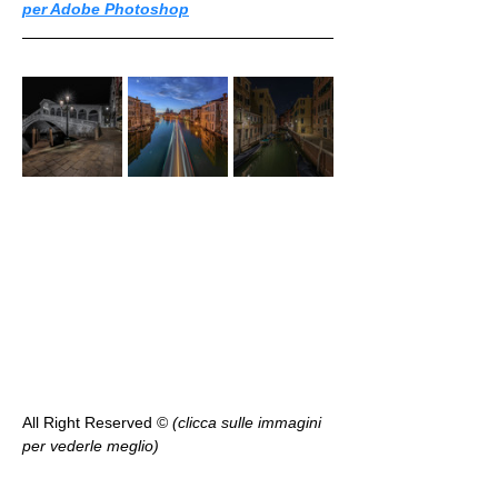
per Adobe Photoshop
All Right Reserved ©️ 
(clicca sulle immagini 
per vederle meglio)