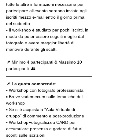
tutte le altre informazioni necessarie per 
partecipare all'evento saranno inviate agli 
iscritti mezzo e-mail entro il giorno prima 
del suddetto.
▪️ Il workshop è studiato per pochi iscritti, in 
modo da poter essere seguiti meglio dal 
fotografo e avere maggior libertà di 
manovra durante gli scatti.
.
📌
 Minimo 4 partecipanti & Massimo 10 
partecipanti  👥
📌 La quota comprende:
▪️ Workshop con fotografo professionista
▪️ Breve vademecum sulle tematiche del 
workshop
▪️ Se si è acquistata "Aula Virtuale di 
gruppo" di commento e post-produzione
▪️ WorkshopFotografici.eu CARD per 
accumulare presenza e godere di futuri 
sconti sulle iscrizioni