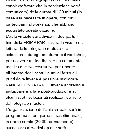
canale/software che in sostituzione verrà 
comunicato) della durata di 120 minuti (in 
base alla necessità in opera) con tutti i 
partecipanti al workshop che abbiano 
acquistato questa opzione.
L'aula virtuale sarà divisa in due parti. Il 
fine della PRIMA PARTE sarà la visone e la 
lettura delle fotografie realizzate e 
selezionate da ognuno durante il workshop, 
per ricevere un feedback e un commento 
tecnico e visivo costruttivo per trovare 
all'interno degli scatti i punti di forza e i 
punti dove invece è possibile migliorare. 
Nella SECONDA PARTE invece andremo a 
sviluppare e a fare post-produzione su 
alcuni scatti selezionati realizzati da voi o 
dal fotografo master.
L'organizzazione dell'aula virtuale sarà in 
programma in un giorno infrasettimanale, 
in orario serale (20.30 normalmente), 
successivo al workshop che sarà 