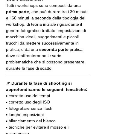
Tutti i workshops sono composti da una 
prima parte
, che può durare tra i 30 minuti 
e i 60 minuti  a seconda della tipologia del 
workshop, di teoria iniziale riguardante il 
genere fotografico trattato: impostazioni di 
macchina ideali, suggerimenti e piccoli 
trucchi da mettere successivamente in 
pratica; e da una 
seconda parte
 pratica 
dove si affronteranno le varie 
problematiche che si possono presentare 
durante la fase di scatto.
📌 Durante la fase di shooting si 
approfondiranno le seguenti tematiche:
▪️ corretto uso dei tempi
▪️ corretto uso degli ISO
▪️ fotografare senza flash
▪️ lunghe esposizioni
▪️ bilanciamento del bianco
▪️ tecniche per evitare il mosso e il 
micromosso