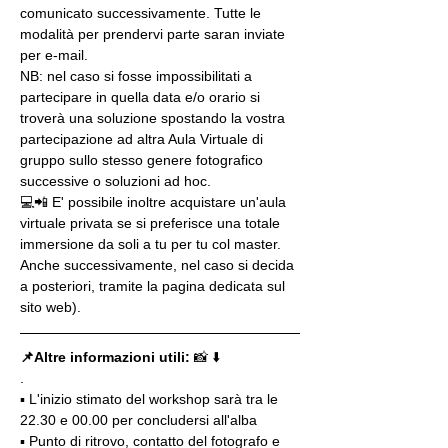
comunicato successivamente. Tutte le 
modalità per prendervi parte saran inviate 
per e-mail.
NB: nel caso si fosse impossibilitati a 
partecipare in quella data e/o orario si 
troverà una soluzione spostando la vostra 
partecipazione ad altra Aula Virtuale di 
gruppo sullo stesso genere fotografico 
successive o soluzioni ad hoc.
💻📲 E' possibile inoltre acquistare un'aula 
virtuale privata se si preferisce una totale 
immersione da soli a tu per tu col master. 
Anche successivamente, nel caso si decida 
a posteriori, tramite la pagina dedicata sul 
sito web).
📌Altre informazioni utili: 
📸 ⬇️
.
▪️ L'inizio stimato del workshop sarà tra le 
22.30 e 00.00 per concludersi all'alba
▪️ Punto di ritrovo, contatto del fotografo e 