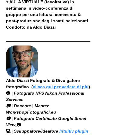
+ AULA VIRTUALE (facoltativa) in 
settimana in video-conferenza di 
gruppo per una lettura, commento & 
post-produzione degli scatti selezionati. 
Condotto da Aldo Diazzi
Aldo Diazzi Fotografo & Divulgatore 
fotografico. (
clicca qui per vedere di più
)
📷
 | Fotografo NPS Nikon Professional 
Services
​📷 | Docente | Master 
WorkshopFotografici.eu
📷 | Fotografo Certificato Google Street 
View
📷
💻
 | Sviluppatore/ideatore 
Intuitiv plugin 