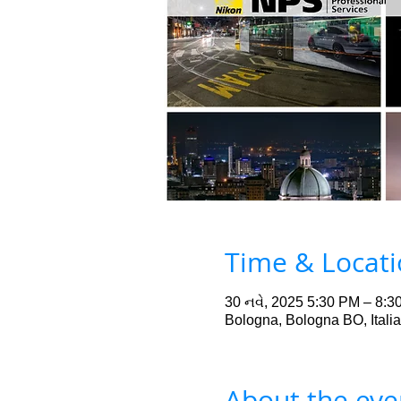
Time & Locat
30 નવે, 2025 5:30 PM – 8:3
Bologna, Bologna BO, Italia
About the eve