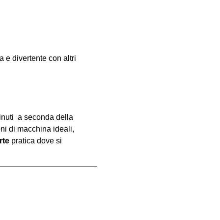
e divertente con altri 
inuti  a seconda della 
oni di macchina ideali, 
rte
 pratica dove si 