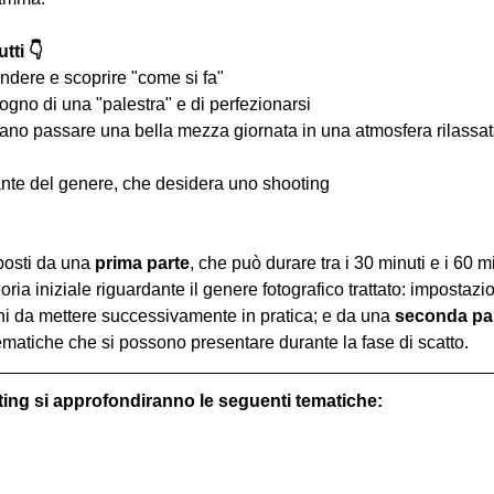
tti 👇
ndere e scoprire "come si fa"
ogno di una "palestra" e di perfezionarsi
iano passare una bella mezza giornata in una atmosfera rilassata 
nte del genere, che desidera uno shooting
osti da una 
prima parte
, che può durare tra i 30 minuti e i 60 m
oria iniziale riguardante il genere fotografico trattato: impostazi
hi da mettere successivamente in pratica; e da una 
seconda pa
ematiche che si possono presentare durante la fase di scatto.
ting si approfondiranno le seguenti tematiche: