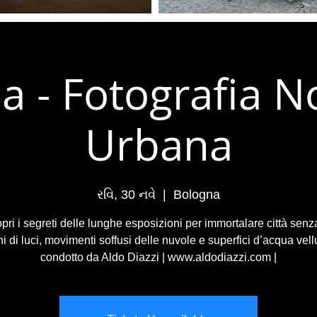
a - Fotografia N
Urbana
રવિ, 30 નવે
  |  
Bologna
ri i segreti delle lunghe esposizioni per immortalare città senza
i di luci, movimenti soffusi delle nuvole e superfici d’acqua vell
condotto da Aldo Diazzi | www.aldodiazzi.com |