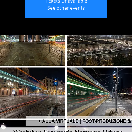
Tickets Unavailable
See other events