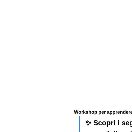
Workshop per apprendere l
✨ Scopri i seg