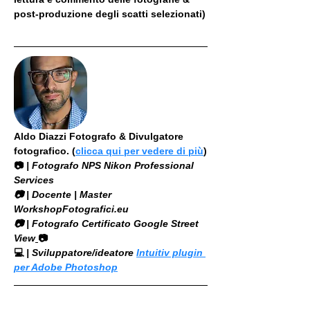
post-produzione degli scatti selezionati)
Aldo Diazzi Fotografo & Divulgatore 
fotografico. (
clicca qui per vedere di più
)
📷
 | Fotografo NPS Nikon Professional 
Services
​📷 | Docente | Master 
WorkshopFotografici.eu
📷 | Fotografo Certificato Google Street 
View
📷
💻
 | Sviluppatore/ideatore 
Intuitiv plugin 
per Adobe Photoshop