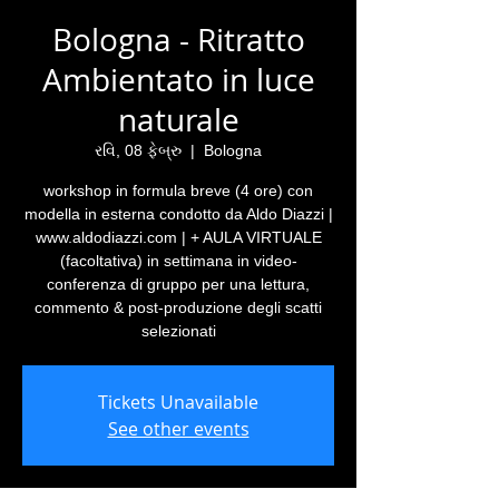
Bologna - Ritratto
Ambientato in luce
naturale
રવિ, 08 ફેબ્રુ
  |  
Bologna
workshop in formula breve (4 ore) con
modella in esterna condotto da Aldo Diazzi |
www.aldodiazzi.com | + AULA VIRTUALE
(facoltativa) in settimana in video-
conferenza di gruppo per una lettura,
commento & post-produzione degli scatti
selezionati
Tickets Unavailable
See other events