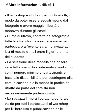
📌Altre informazioni utili: 
📸 ⬇️
.
▪️ Il workshop è studiato per pochi iscritti, in 
modo da poter essere seguiti meglio dal 
fotografo e avere maggior libertà di 
manovra durante gli scatti.
▪️ Punto di ritrovo, contatto del fotografo e 
tutte le altre informazioni necessarie per 
partecipare all'evento saranno inviate agli 
iscritti mezzo e-mail entro il giorno prima 
del suddetto.
▪️ La selezione della modella che poserà 
sarà fatto una volta confermato il workshop 
con il numero minimo di partecipanti, e in 
base alle disponibilità e per costringere alla 
comunicazione e alla messa in pratica del 
ritratto da parte del corsista non 
necessariamente professionista.
▪️ La ragazza firmerà liberatoria generale 
valida per tutti i partecipanti al workshop 
per il libero uso e pubblicazione delle 