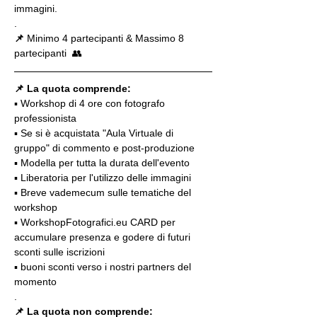
immagini.
.
📌
 Minimo 4 partecipanti & Massimo 8 
partecipanti  👥
📌 La quota comprende:
▪️ Workshop di 4 ore con fotografo 
professionista
▪️ Se si è acquistata "Aula Virtuale di 
gruppo" di commento e post-produzione
▪️ Modella per tutta la durata dell'evento
▪️ Liberatoria per l'utilizzo delle immagini
▪️ Breve vademecum sulle tematiche del 
workshop
▪️ WorkshopFotografici.eu CARD per 
accumulare presenza e godere di futuri 
sconti sulle iscrizioni
▪️ buoni sconti verso i nostri partners del 
momento
.
📌
La quota non comprende: