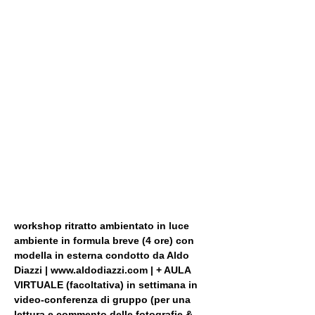
workshop ritratto ambientato in luce 
ambiente in formula breve (4 ore) con 
modella in esterna condotto da Aldo 
Diazzi | www.aldodiazzi.com | + AULA 
VIRTUALE (facoltativa) in settimana in 
video-conferenza di gruppo (per una 
lettura e commento delle fotografie & 