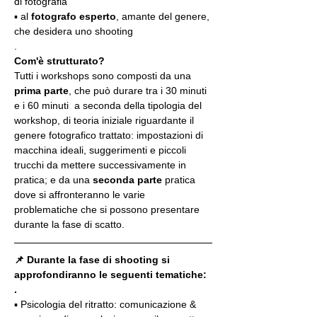
di fotografia
▪️ al 
fotografo esperto
, amante del genere, 
che desidera uno shooting
.
Com'è strutturato?
Tutti i workshops sono composti da una 
prima parte
, che può durare tra i 30 minuti 
e i 60 minuti  a seconda della tipologia del 
workshop, di teoria iniziale riguardante il 
genere fotografico trattato: impostazioni di 
macchina ideali, suggerimenti e piccoli 
trucchi da mettere successivamente in 
pratica; e da una 
seconda parte
 pratica 
dove si affronteranno le varie 
problematiche che si possono presentare 
durante la fase di scatto.
📌 Durante la fase di shooting si 
approfondiranno le seguenti tematiche:
.
▪️ Psicologia del ritratto: comunicazione & 