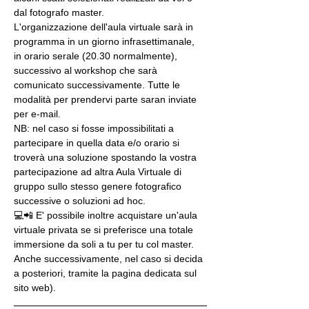
dal fotografo master.
L'organizzazione dell'aula virtuale sarà in 
programma in un giorno infrasettimanale, 
in orario serale (20.30 normalmente), 
successivo al workshop che sarà 
comunicato successivamente. Tutte le 
modalità per prendervi parte saran inviate 
per e-mail.
NB: nel caso si fosse impossibilitati a 
partecipare in quella data e/o orario si 
troverà una soluzione spostando la vostra 
partecipazione ad altra Aula Virtuale di 
gruppo sullo stesso genere fotografico 
successive o soluzioni ad hoc.
💻📲 E' possibile inoltre acquistare un'aula 
virtuale privata se si preferisce una totale 
immersione da soli a tu per tu col master. 
Anche successivamente, nel caso si decida 
a posteriori, tramite la pagina dedicata sul 
sito web).