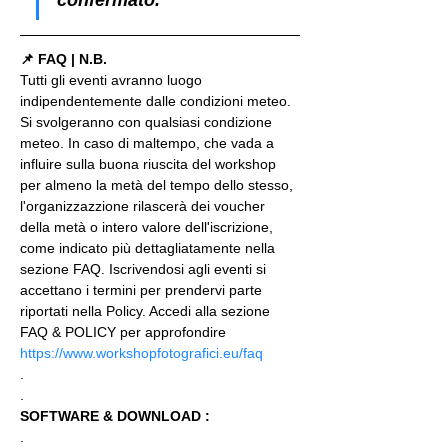
📌 FAQ | N.B.
Tutti gli eventi avranno luogo 
indipendentemente dalle condizioni meteo. 
Si svolgeranno con qualsiasi condizione 
meteo. In caso di maltempo, che vada a 
influire sulla buona riuscita del workshop 
per almeno la metà del tempo dello stesso, 
l'organizzazzione rilascerà dei voucher 
della metà o intero valore dell'iscrizione, 
come indicato più dettagliatamente nella 
sezione FAQ. Iscrivendosi agli eventi si 
accettano i termini per prendervi parte 
riportati nella Policy. Accedi alla sezione 
FAQ & POLICY per approfondire 
https://www.workshopfotografici.eu/faq
.
.
SOFTWARE & DOWNLOAD :
.