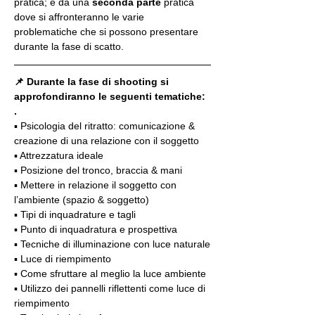
pratica; e da una 
seconda parte
 pratica 
dove si affronteranno le varie 
problematiche che si possono presentare 
durante la fase di scatto.
📌 Durante la fase di shooting si 
approfondiranno le seguenti tematiche:
.
▪️ Psicologia del ritratto: comunicazione & 
creazione di una relazione con il soggetto
▪️ Attrezzatura ideale
▪️ Posizione del tronco, braccia & mani
▪️ Mettere in relazione il soggetto con 
l’ambiente (spazio & soggetto)
▪️ Tipi di inquadrature e tagli
▪️ Punto di inquadratura e prospettiva
▪️ Tecniche di illuminazione con luce naturale
▪️ Luce di riempimento
▪️ Come sfruttare al meglio la luce ambiente
▪️ Utilizzo dei pannelli riflettenti come luce di 
riempimento