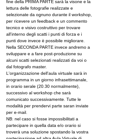
fine della PRIMA PARTE sarà la visone e la 
lettura delle fotografie realizzate e 
selezionate da ognuno durante il workshop, 
per ricevere un feedback e un commento 
tecnico e visivo costruttivo per trovare 
all'interno degli scatti i punti di forza e i 
punti dove invece è possibile migliorare. 
Nella SECONDA PARTE invece andremo a 
sviluppare e a fare post-produzione su 
alcuni scatti selezionati realizzati da voi o 
dal fotografo master.
L'organizzazione dell'aula virtuale sarà in 
programma in un giorno infrasettimanale, 
in orario serale (20.30 normalmente), 
successivo al workshop che sarà 
comunicato successivamente. Tutte le 
modalità per prendervi parte saran inviate 
per e-mail.
NB: nel caso si fosse impossibilitati a 
partecipare in quella data e/o orario si 
troverà una soluzione spostando la vostra 
partecipazione ad altra Aula Virtuale di 