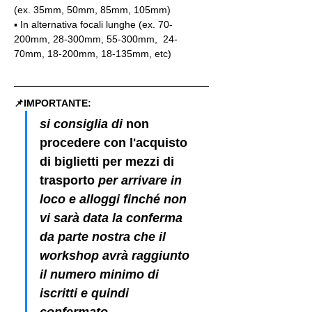
(ex. 35mm, 50mm, 85mm, 105mm)
▪️ In alternativa focali lunghe (ex. 70-
200mm, 28-300mm, 55-300mm,  24-
70mm, 18-200mm, 18-135mm, etc)
📌IMPORTANTE: 
si consiglia di 
non 
procedere con l'acquisto 
di biglietti per mezzi di 
trasporto
 per arrivare in 
loco e alloggi finché non 
vi sarà data la conferma 
da parte nostra che il 
workshop avrà raggiunto 
il numero minimo di 
iscritti e quindi 
confermato.