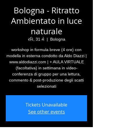
Bologna - Ritratto
Ambientato in luce
naturale
રવિ, 31 મે
  |  
Bologna
workshop in formula breve (4 ore) con
modella in esterna condotto da Aldo Diazzi |
www.aldodiazzi.com | + AULA VIRTUALE
(facoltativa) in settimana in video-
conferenza di gruppo per una lettura,
commento & post-produzione degli scatti
selezionati
Tickets Unavailable
See other events