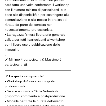
sarà fatto una volta confermato il workshop 
con il numero minimo di partecipanti, e in 
base alle disponibilità e per costringere alla 
comunicazione e alla messa in pratica del 
ritratto da parte del corsista non 
necessariamente professionista.
▪️ La ragazza firmerà liberatoria generale 
valida per tutti i partecipanti al workshop 
per il libero uso e pubblicazione delle 
immagini.
.
📌
 Minimo 4 partecipanti & Massimo 8 
partecipanti  👥
📌 La quota comprende:
▪️ Workshop di 4 ore con fotografo 
professionista
▪️ Se si è acquistata "Aula Virtuale di 
gruppo" di commento e post-produzione
▪️ Modella per tutta la durata dell'evento
▪️ Liberatoria per l'utilizzo delle immagini