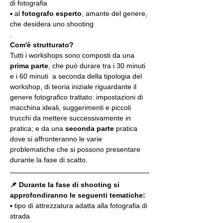
di fotografia
▪️ al 
fotografo esperto
, amante del genere, 
che desidera uno shooting
.
Com'è strutturato?
Tutti i workshops sono composti da una 
prima parte
, che può durare tra i 30 minuti 
e i 60 minuti  a seconda della tipologia del 
workshop, di teoria iniziale riguardante il 
genere fotografico trattato: impostazioni di 
macchina ideali, suggerimenti e piccoli 
trucchi da mettere successivamente in 
pratica; e da una 
seconda parte
 pratica 
dove si affronteranno le varie 
problematiche che si possono presentare 
durante la fase di scatto.
📌 Durante la fase di shooting si 
approfondiranno le seguenti tematiche:
▪️ tipo di attrezzatura adatta alla fotografia di 
strada