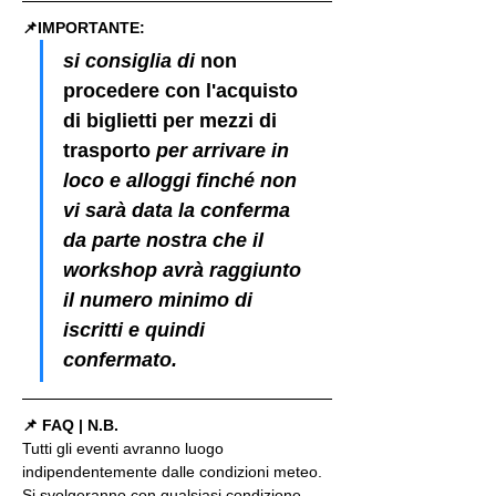
📌IMPORTANTE: 
si consiglia di 
non 
procedere con l'acquisto 
di biglietti per mezzi di 
trasporto
 per arrivare in 
loco e alloggi finché non 
vi sarà data la conferma 
da parte nostra che il 
workshop avrà raggiunto 
il numero minimo di 
iscritti e quindi 
confermato.
📌 FAQ | N.B.
Tutti gli eventi avranno luogo 
indipendentemente dalle condizioni meteo. 
Si svolgeranno con qualsiasi condizione 