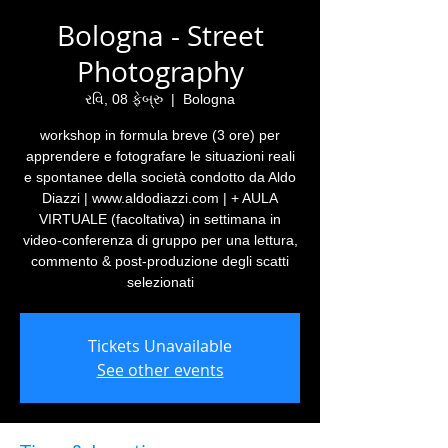
Bologna - Street
Photography
રવિ, 08 ફેબ્રુ
  |  
Bologna
workshop in formula breve (3 ore) per
apprendere e fotografare le situazioni reali
e spontanee della società condotto da Aldo
Diazzi | www.aldodiazzi.com | + AULA
VIRTUALE (facoltativa) in settimana in
video-conferenza di gruppo per una lettura,
commento & post-produzione degli scatti
selezionati
Tickets Unavailable
See other events