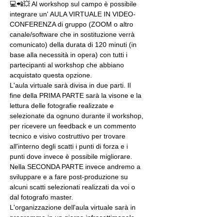
💻📲💥 Al workshop sul campo è possibile 
integrare un' AULA VIRTUALE IN VIDEO-
CONFERENZA di gruppo (ZOOM o altro 
canale/software che in sostituzione verrà 
comunicato) della durata di 120 minuti (in 
base alla necessità in opera) con tutti i 
partecipanti al workshop che abbiano 
acquistato questa opzione.
L'aula virtuale sarà divisa in due parti. Il 
fine della PRIMA PARTE sarà la visone e la 
lettura delle fotografie realizzate e 
selezionate da ognuno durante il workshop, 
per ricevere un feedback e un commento 
tecnico e visivo costruttivo per trovare 
all'interno degli scatti i punti di forza e i 
punti dove invece è possibile migliorare. 
Nella SECONDA PARTE invece andremo a 
sviluppare e a fare post-produzione su 
alcuni scatti selezionati realizzati da voi o 
dal fotografo master.
L'organizzazione dell'aula virtuale sarà in 