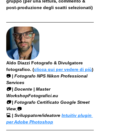
gruppo (per una lettura, commento & 
post-produzione degli scatti selezionati)
Aldo Diazzi Fotografo & Divulgatore 
fotografico. (
clicca qui per vedere di più
)
📷
 | Fotografo NPS Nikon Professional 
Services
​📷 | Docente | Master 
WorkshopFotografici.eu
📷 | Fotografo Certificato Google Street 
View
📷
💻
 | Sviluppatore/ideatore 
Intuitiv plugin 
per Adobe Photoshop