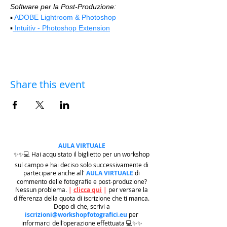
Software per la Post-Produzione:
▪️ 
ADOBE Lightroom & Photoshop
▪️
 Intuitiv - Photoshop Extension
Share this event
AULA VIRTUALE
✨✨💻 Hai acquistato il biglietto per un workshop
sul campo e hai deciso solo successivamente di
partecipare anche all'
AULA VIRTUALE
di
commento delle fotografie e post-produzione?
Nessun problema.
|
clicca qui
|
per versare la
differenza della quota di iscrizione che ti manca.
Dopo di che, scrivi a
iscrizioni@workshopfotografici.eu
per
informarci dell'operazione effettuata 💻✨✨