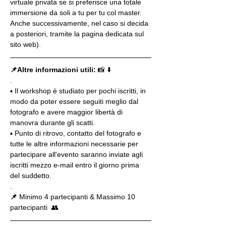
virtuale privata se si preferisce una totale 
immersione da soli a tu per tu col master. 
Anche successivamente, nel caso si decida 
a posteriori, tramite la pagina dedicata sul 
sito web).
📌Altre informazioni utili: 
📸 ⬇️
.
▪️ Il workshop è studiato per pochi iscritti, in 
modo da poter essere seguiti meglio dal 
fotografo e avere maggior libertà di 
manovra durante gli scatti.
▪️ Punto di ritrovo, contatto del fotografo e 
tutte le altre informazioni necessarie per 
partecipare all'evento saranno inviate agli 
iscritti mezzo e-mail entro il giorno prima 
del suddetto.
.
📌
 Minimo 4 partecipanti & Massimo 10 
partecipanti  👥