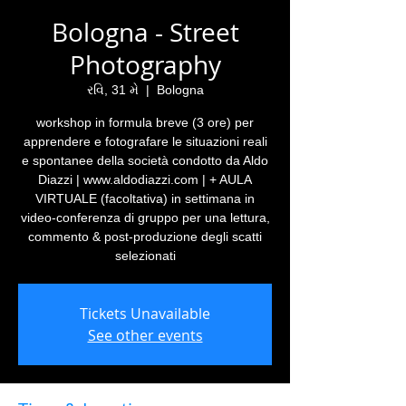
Bologna - Street
Photography
રવિ, 31 મે
  |  
Bologna
workshop in formula breve (3 ore) per
apprendere e fotografare le situazioni reali
e spontanee della società condotto da Aldo
Diazzi | www.aldodiazzi.com | + AULA
VIRTUALE (facoltativa) in settimana in
video-conferenza di gruppo per una lettura,
commento & post-produzione degli scatti
selezionati
Tickets Unavailable
See other events