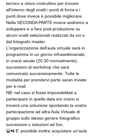
tecnico e visivo costruttivo per trovare 
all'interno degli scatti i punti di forza e i 
punti dove invece è possibile migliorare. 
Nella SECONDA PARTE invece andremo a 
sviluppare e a fare post-produzione su 
alcuni scatti selezionati realizzati da voi o 
dal fotografo master.
L'organizzazione dell'aula virtuale sarà in 
programma in un giorno infrasettimanale, 
in orario serale (20.30 normalmente), 
successivo al workshop che sarà 
comunicato successivamente. Tutte le 
modalità per prendervi parte saran inviate 
per e-mail.
NB: nel caso si fosse impossibilitati a 
partecipare in quella data e/o orario si 
troverà una soluzione spostando la vostra 
partecipazione ad altra Aula Virtuale di 
gruppo sullo stesso genere fotografico 
successive o soluzioni ad hoc.
💻📲 E' possibile inoltre acquistare un'aula 