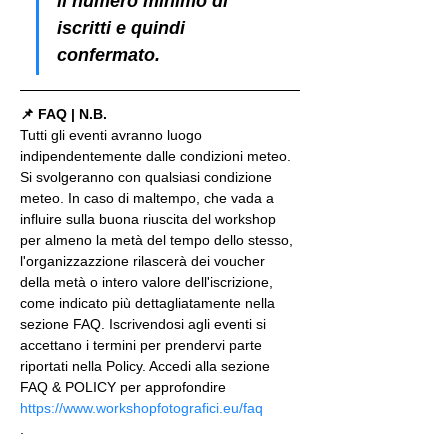
il numero minimo di 
iscritti e quindi 
confermato.
📌 FAQ | N.B.
Tutti gli eventi avranno luogo 
indipendentemente dalle condizioni meteo. 
Si svolgeranno con qualsiasi condizione 
meteo. In caso di maltempo, che vada a 
influire sulla buona riuscita del workshop 
per almeno la metà del tempo dello stesso, 
l'organizzazzione rilascerà dei voucher 
della metà o intero valore dell'iscrizione, 
come indicato più dettagliatamente nella 
sezione FAQ. Iscrivendosi agli eventi si 
accettano i termini per prendervi parte 
riportati nella Policy. Accedi alla sezione 
FAQ & POLICY per approfondire 
https://www.workshopfotografici.eu/faq
.