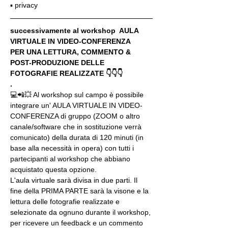
▪️ privacy
successivamente al workshop  AULA 
VIRTUALE IN VIDEO-CONFERENZA
PER UNA LETTURA, COMMENTO & 
POST-PRODUZIONE DELLE 
FOTOGRAFIE REALIZZATE 👇👇👇
.
💻📲💥 Al workshop sul campo è possibile 
integrare un' AULA VIRTUALE IN VIDEO-
CONFERENZA di gruppo (ZOOM o altro 
canale/software che in sostituzione verrà 
comunicato) della durata di 120 minuti (in 
base alla necessità in opera) con tutti i 
partecipanti al workshop che abbiano 
acquistato questa opzione.
L'aula virtuale sarà divisa in due parti. Il 
fine della PRIMA PARTE sarà la visone e la 
lettura delle fotografie realizzate e 
selezionate da ognuno durante il workshop, 
per ricevere un feedback e un commento 