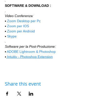
.
SOFTWARE & DOWNLOAD :
.
Video Conferenza:
▪️ 
Zoom Desktop per Pc
▪️ 
Zoom per IOS
▪️ 
Zoom per Android
▪️ 
Skype
.
Software per la Post-Produzione:
▪️ 
ADOBE Lightroom & Photoshop
▪️
 Intuitiv - Photoshop Extension
Share this event