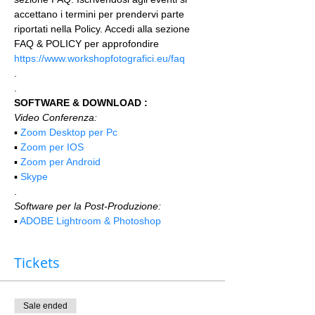
accettano i termini per prendervi parte 
riportati nella Policy. Accedi alla sezione 
FAQ & POLICY per approfondire 
https://www.workshopfotografici.eu/faq
.
.
SOFTWARE & DOWNLOAD :
Video Conferenza:
▪️ 
Zoom Desktop per Pc
▪️ 
Zoom per IOS
▪️ 
Zoom per Android
▪️ 
Skype
.
Software per la Post-Produzione:
▪️ 
ADOBE Lightroom & Photoshop
Tickets
Sale ended