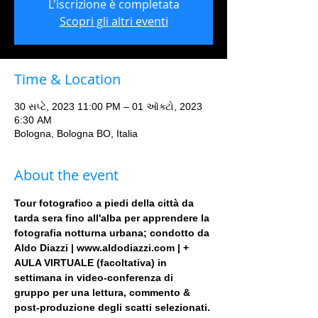
L'iscrizione è completata
Scopri gli altri eventi
Time & Location
30 સપ્ટે, 2023 11:00 PM – 01 ઑક્ટો, 2023
6:30 AM
Bologna, Bologna BO, Italia
About the event
Tour fotografico a piedi della città da 
tarda sera fino all'alba per apprendere la 
fotografia notturna urbana; condotto da 
Aldo Diazzi | www.aldodiazzi.com | + 
AULA VIRTUALE (facoltativa) in 
settimana in video-conferenza di 
gruppo per una lettura, commento & 
post-produzione degli scatti selezionati.