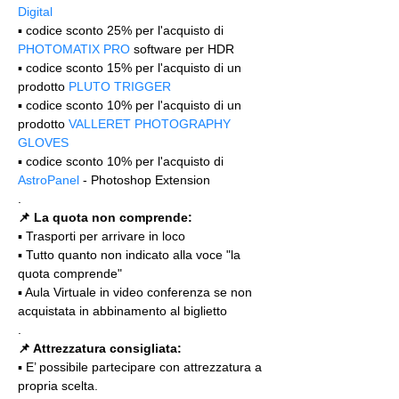
Digital
▪️ codice sconto 25% per l'acquisto di 
PHOTOMATIX PRO
 software per HDR
▪️ codice sconto 15% per l'acquisto di un 
prodotto 
PLUTO TRIGGER
▪️ codice sconto 10% per l'acquisto di un 
prodotto 
VALLERET PHOTOGRAPHY 
GLOVES
▪️ codice sconto 10% per l'acquisto di 
AstroPanel
 - Photoshop Extension
.
📌 La quota non comprende:
▪️ Trasporti per arrivare in loco
▪️ Tutto quanto non indicato alla voce "la 
quota comprende"
▪️ Aula Virtuale in video conferenza se non 
acquistata in abbinamento al biglietto
.
📌 Attrezzatura consigliata:
▪️ E’ possibile partecipare con attrezzatura a 
propria scelta.