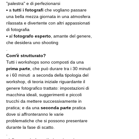
"palestra" e di perfezionarsi
▪️ a 
tutti i fotografi
 che vogliano passare 
una bella mezza giornata in una atmosfera 
rilassata e divertente con altri appassionati 
di fotografia
▪️ al 
fotografo esperto
, amante del genere, 
che desidera uno shooting
.
Com'è strutturato?
Tutti i workshops sono composti da una 
prima parte
, che può durare tra i 30 minuti 
e i 60 minuti  a seconda della tipologia del 
workshop, di teoria iniziale riguardante il 
genere fotografico trattato: impostazioni di 
macchina ideali, suggerimenti e piccoli 
trucchi da mettere successivamente in 
pratica; e da una 
seconda parte
 pratica 
dove si affronteranno le varie 
problematiche che si possono presentare 
durante la fase di scatto.
.