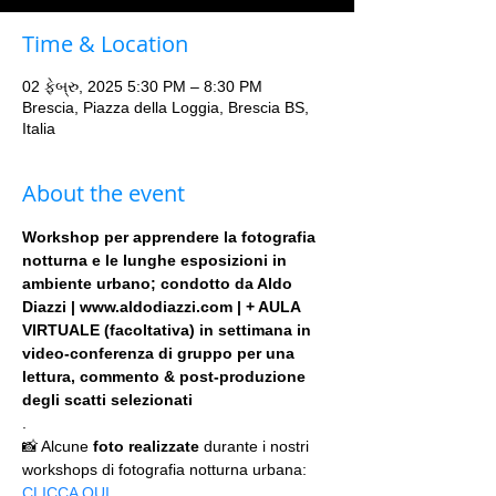
Time & Location
02 ફેબ્રુ, 2025 5:30 PM – 8:30 PM
Brescia, Piazza della Loggia, Brescia BS,
Italia
About the event
Workshop per apprendere la fotografia 
notturna e le lunghe esposizioni in 
ambiente urbano; condotto da Aldo 
Diazzi | www.aldodiazzi.com | + AULA 
VIRTUALE (facoltativa) in settimana in 
video-conferenza di gruppo per una 
lettura, commento & post-produzione 
degli scatti selezionati
.
📸 Alcune 
foto realizzate
 durante i nostri 
workshops di fotografia notturna urbana: 
CLICCA QUI