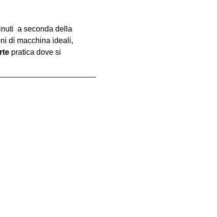
inuti  a seconda della 
oni di macchina ideali, 
rte
 pratica dove si 