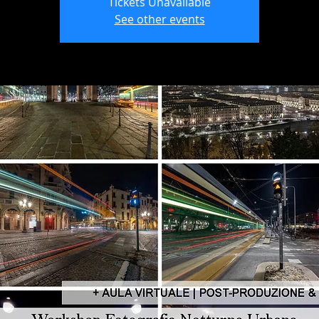
Tickets Unavailable
See other events