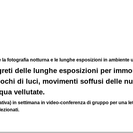
a fotografia notturna e le lunghe esposizioni in ambiente 
reti delle lunghe esposizioni per immort
iochi di luci, movimenti soffusi delle nu
qua vellutate.
iva) in settimana in video-conferenza di gruppo per una l
ezionati. 