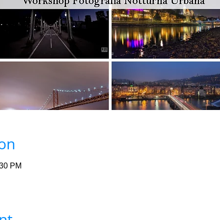
ion
:30 PM
nt