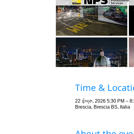
Time & Locat
22 ફેબ્રુ, 2026 5:30 PM – 8
Brescia, Brescia BS, Italia
About the eve