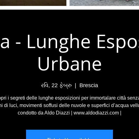
a - Lunghe Espo
Urbane
રવિ, 22 ફેબ્રુ
  |  
Brescia
ri i segreti delle lunghe esposizioni per immortalare città senza
i di luci, movimenti soffusi delle nuvole e superfici d’acqua vell
condotto da Aldo Diazzi | www.aldodiazzi.com |