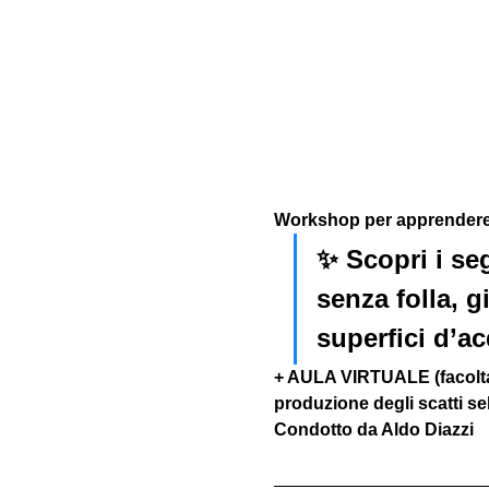
Workshop per apprendere l
✨ Scopri i seg
senza folla, g
superfici d’ac
+ AULA VIRTUALE (facoltat
produzione degli scatti sel
Condotto da Aldo Diazzi