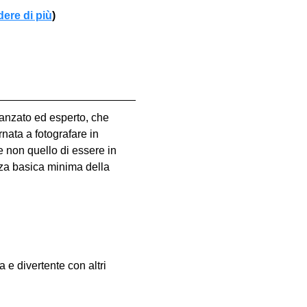
dere di più
)
vanzato ed esperto, che 
nata a fotografare in 
e non quello di essere in 
za basica minima della 
e divertente con altri 