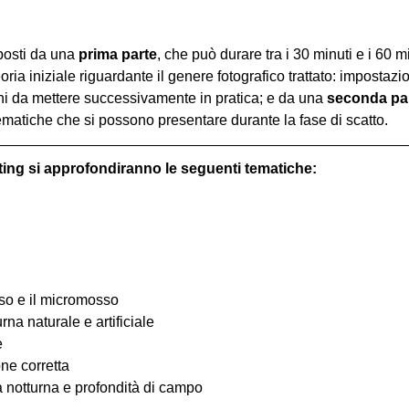
osti da una 
prima parte
, che può durare tra i 30 minuti e i 60 m
oria iniziale riguardante il genere fotografico trattato: impostazi
hi da mettere successivamente in pratica; e da una 
seconda pa
ematiche che si possono presentare durante la fase di scatto.
ting si approfondiranno le seguenti tematiche:
osso e il micromosso
urna naturale e artificiale
e
one corretta
ia notturna e profondità di campo