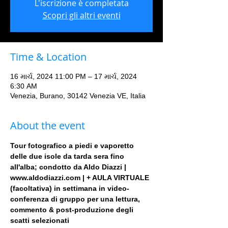
L'iscrizione è completata
Scopri gli altri eventi
Time & Location
16 માર્ચ, 2024 11:00 PM – 17 માર્ચ, 2024
6:30 AM
Venezia, Burano, 30142 Venezia VE, Italia
About the event
Tour fotografico a piedi e vaporetto 
delle due isole da tarda sera fino 
all'alba; condotto da Aldo Diazzi | 
www.aldodiazzi.com | + AULA VIRTUALE 
(facoltativa) in settimana in video-
conferenza di gruppo per una lettura, 
commento & post-produzione degli 
scatti selezionati