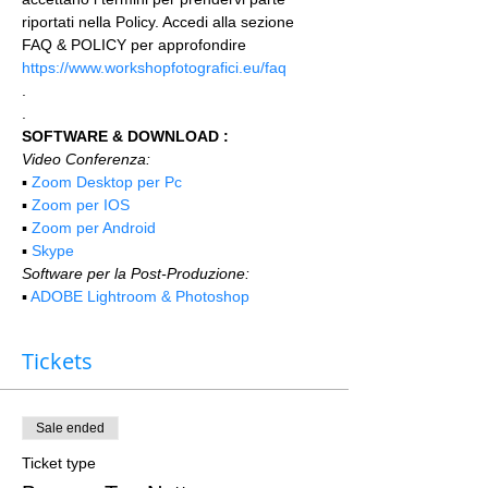
riportati nella Policy. Accedi alla sezione 
FAQ & POLICY per approfondire 
https://www.workshopfotografici.eu/faq
.
.
SOFTWARE & DOWNLOAD :
Video Conferenza:
▪️ 
Zoom Desktop per Pc
▪️ 
Zoom per IOS
▪️ 
Zoom per Android
▪️ 
Skype
Software per la Post-Produzione:
▪️ 
ADOBE Lightroom & Photoshop
Tickets
Sale ended
Ticket type