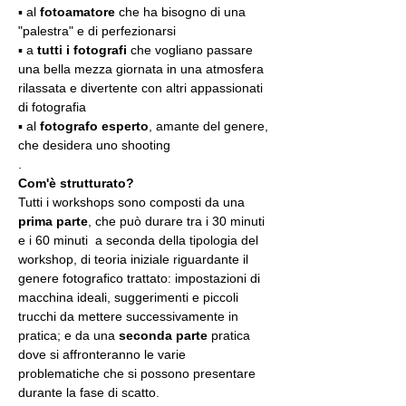
▪️ al 
fotoamatore
 che ha bisogno di una 
"palestra" e di perfezionarsi
▪️ a 
tutti i fotografi
 che vogliano passare 
una bella mezza giornata in una atmosfera 
rilassata e divertente con altri appassionati 
di fotografia
▪️ al 
fotografo esperto
, amante del genere, 
che desidera uno shooting
.
Com'è strutturato?
Tutti i workshops sono composti da una 
prima parte
, che può durare tra i 30 minuti 
e i 60 minuti  a seconda della tipologia del 
workshop, di teoria iniziale riguardante il 
genere fotografico trattato: impostazioni di 
macchina ideali, suggerimenti e piccoli 
trucchi da mettere successivamente in 
pratica; e da una 
seconda parte
 pratica 
dove si affronteranno le varie 
problematiche che si possono presentare 
durante la fase di scatto.