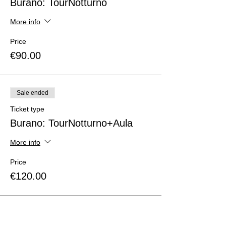
Burano: TourNotturno
More info
Price
€90.00
Sale ended
Ticket type
Burano: TourNotturno+Aula
More info
Price
€120.00