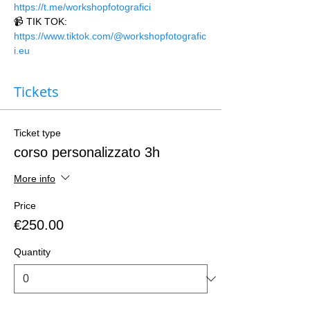
https://t.me/workshopfotografici 
📹 TIK TOK: 
https://www.tiktok.com/@workshopfotografic
i.eu
Tickets
Ticket type
corso personalizzato 3h
More info
Price
€250.00
Quantity