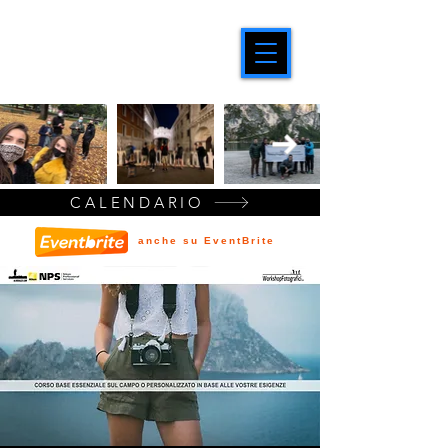
CALENDARIO
anche su EventBrite