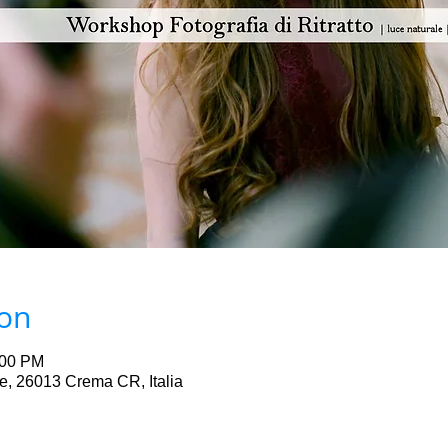
ion
:00 PM
e, 26013 Crema CR, Italia