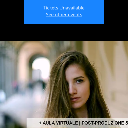
Tickets Unavailable
See other events