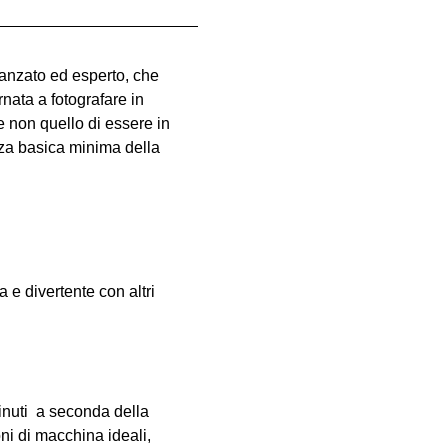
vanzato ed esperto, che 
nata a fotografare in 
e non quello di essere in 
za basica minima della 
e divertente con altri 
inuti  a seconda della 
oni di macchina ideali, 