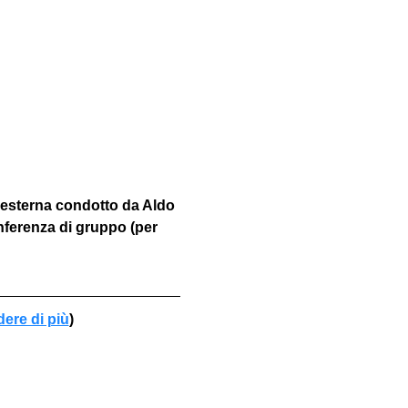
 esterna condotto da Aldo 
nferenza di gruppo (per 
dere di più
)