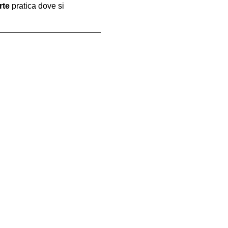
rte
 pratica dove si 