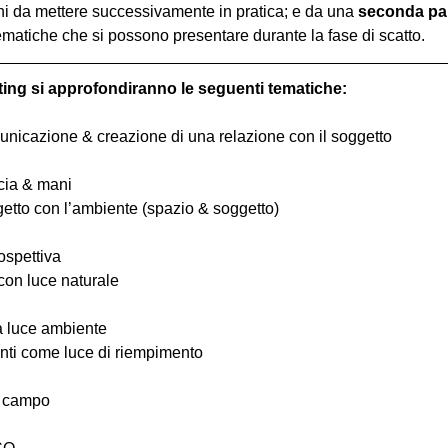
hi da mettere successivamente in pratica; e da una 
seconda pa
ematiche che si possono presentare durante la fase di scatto.
ting si approfondiranno le seguenti tematiche:
comunicazione & creazione di una relazione con il soggetto
ccia & mani
ggetto con l’ambiente (spazio & soggetto)
ospettiva
 con luce naturale
la luce ambiente
ttenti come luce di riempimento
i campo