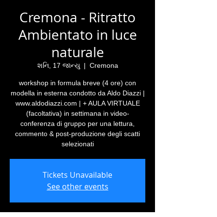
Cremona - Ritratto
Ambientato in luce
naturale
શનિ, 17 જાન્યુ
  |  
Cremona
workshop in formula breve (4 ore) con
modella in esterna condotto da Aldo Diazzi |
www.aldodiazzi.com | + AULA VIRTUALE
(facoltativa) in settimana in video-
conferenza di gruppo per una lettura,
commento & post-produzione degli scatti
selezionati
Tickets Unavailable
See other events