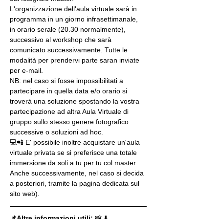
L'organizzazione dell'aula virtuale sarà in 
programma in un giorno infrasettimanale, 
in orario serale (20.30 normalmente), 
successivo al workshop che sarà 
comunicato successivamente. Tutte le 
modalità per prendervi parte saran inviate 
per e-mail.
NB: nel caso si fosse impossibilitati a 
partecipare in quella data e/o orario si 
troverà una soluzione spostando la vostra 
partecipazione ad altra Aula Virtuale di 
gruppo sullo stesso genere fotografico 
successive o soluzioni ad hoc.
💻📲 E' possibile inoltre acquistare un'aula 
virtuale privata se si preferisce una totale 
immersione da soli a tu per tu col master. 
Anche successivamente, nel caso si decida 
a posteriori, tramite la pagina dedicata sul 
sito web).
📌Altre informazioni utili: 
📸 ⬇️