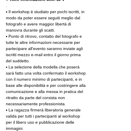
.
▪️ Il workshop è studiato per pochi iscritti, in 
modo da poter essere seguiti meglio dal 
fotografo e avere maggior libertà di 
manovra durante gli scatti.
▪️ Punto di ritrovo, contatto del fotografo e 
tutte le altre informazioni necessarie per 
partecipare all'evento saranno inviate agli 
iscritti mezzo e-mail entro il giorno prima 
del suddetto.
▪️ La selezione della modella che poserà 
sarà fatto una volta confermato il workshop 
con il numero minimo di partecipanti, e in 
base alle disponibilità e per costringere alla 
comunicazione e alla messa in pratica del 
ritratto da parte del corsista non 
necessariamente professionista.
▪️ La ragazza firmerà liberatoria generale 
valida per tutti i partecipanti al workshop 
per il libero uso e pubblicazione delle 
immagini.