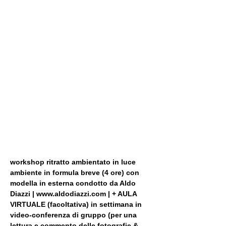
workshop ritratto ambientato in luce 
ambiente in formula breve (4 ore) con 
modella in esterna condotto da Aldo 
Diazzi | www.aldodiazzi.com | + AULA 
VIRTUALE (facoltativa) in settimana in 
video-conferenza di gruppo (per una 
lettura e commento delle fotografie & 