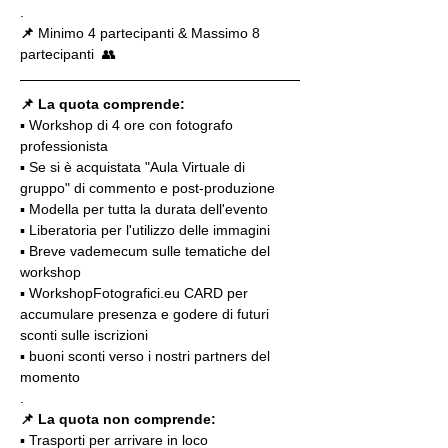
.
📌
 Minimo 4 partecipanti & Massimo 8 
partecipanti  👥
📌 La quota comprende:
▪️ Workshop di 4 ore con fotografo 
professionista
▪️ Se si è acquistata "Aula Virtuale di 
gruppo" di commento e post-produzione
▪️ Modella per tutta la durata dell'evento
▪️ Liberatoria per l'utilizzo delle immagini
▪️ Breve vademecum sulle tematiche del 
workshop
▪️ WorkshopFotografici.eu CARD per 
accumulare presenza e godere di futuri 
sconti sulle iscrizioni
▪️ buoni sconti verso i nostri partners del 
momento
.
📌
La quota non comprende:
▪️ Trasporti per arrivare in loco