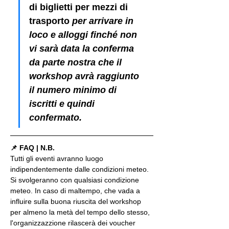
di biglietti per mezzi di 
trasporto
 per arrivare in 
loco e alloggi finché non 
vi sarà data la conferma 
da parte nostra che il 
workshop avrà raggiunto 
il numero minimo di 
iscritti e quindi 
confermato.
📌 FAQ | N.B.
Tutti gli eventi avranno luogo 
indipendentemente dalle condizioni meteo. 
Si svolgeranno con qualsiasi condizione 
meteo. In caso di maltempo, che vada a 
influire sulla buona riuscita del workshop 
per almeno la metà del tempo dello stesso, 
l'organizzazzione rilascerà dei voucher 