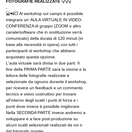
FOTOGRAFIE REALIZZATE 👇👇👇
.
💻📲💥 Al workshop sul campo è possibile 
integrare un' AULA VIRTUALE IN VIDEO-
CONFERENZA di gruppo (ZOOM o altro 
canale/software che in sostituzione verrà 
comunicato) della durata di 120 minuti (in 
base alla necessità in opera) con tutti i 
partecipanti al workshop che abbiano 
acquistato questa opzione.
L'aula virtuale sarà divisa in due parti. Il 
fine della PRIMA PARTE sarà la visone e la 
lettura delle fotografie realizzate e 
selezionate da ognuno durante il workshop, 
per ricevere un feedback e un commento 
tecnico e visivo costruttivo per trovare 
all'interno degli scatti i punti di forza e i 
punti dove invece è possibile migliorare. 
Nella SECONDA PARTE invece andremo a 
sviluppare e a fare post-produzione su 
alcuni scatti selezionati realizzati da voi o 
dal fotografo master.