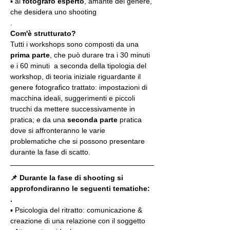
▪️ al 
fotografo esperto
, amante del genere, 
che desidera uno shooting
.
Com'è strutturato?
Tutti i workshops sono composti da una 
prima parte
, che può durare tra i 30 minuti 
e i 60 minuti  a seconda della tipologia del 
workshop, di teoria iniziale riguardante il 
genere fotografico trattato: impostazioni di 
macchina ideali, suggerimenti e piccoli 
trucchi da mettere successivamente in 
pratica; e da una 
seconda parte
 pratica 
dove si affronteranno le varie 
problematiche che si possono presentare 
durante la fase di scatto.
📌 Durante la fase di shooting si 
approfondiranno le seguenti tematiche:
.
▪️ Psicologia del ritratto: comunicazione & 
creazione di una relazione con il soggetto