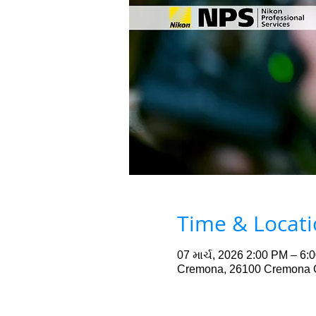
Time & Locat
07 માર્ચ, 2026 2:00 PM – 6:
Cremona, 26100 Cremona CR