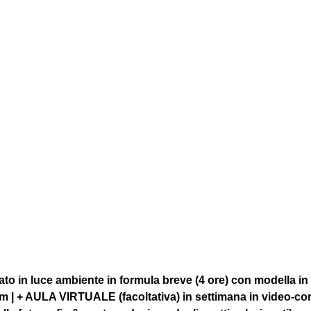
to in luce ambiente in formula breve (4 ore) con modella in
om | + AULA VIRTUALE (facoltativa) in settimana in video-co