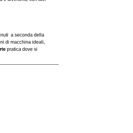
inuti  a seconda della 
oni di macchina ideali, 
rte
 pratica dove si 