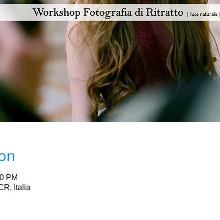
ion
00 PM
, Italia