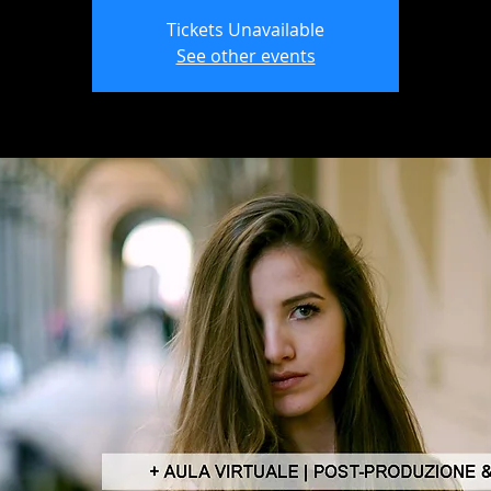
Tickets Unavailable
See other events