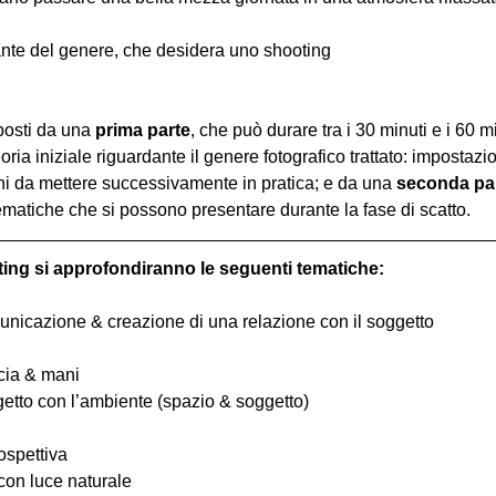
nte del genere, che desidera uno shooting
osti da una 
prima parte
, che può durare tra i 30 minuti e i 60 m
oria iniziale riguardante il genere fotografico trattato: impostazi
hi da mettere successivamente in pratica; e da una 
seconda pa
ematiche che si possono presentare durante la fase di scatto.
ting si approfondiranno le seguenti tematiche:
comunicazione & creazione di una relazione con il soggetto
ccia & mani
ggetto con l’ambiente (spazio & soggetto)
ospettiva
 con luce naturale