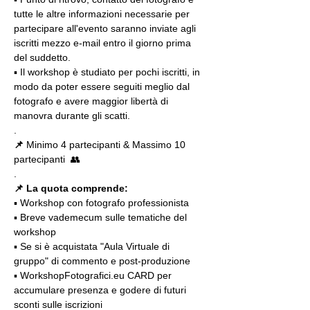
tutte le altre informazioni necessarie per 
partecipare all'evento saranno inviate agli 
iscritti mezzo e-mail entro il giorno prima 
del suddetto.
▪️ Il workshop è studiato per pochi iscritti, in 
modo da poter essere seguiti meglio dal 
fotografo e avere maggior libertà di 
manovra durante gli scatti.
.
📌
 Minimo 4 partecipanti & Massimo 10 
partecipanti  👥
.
📌 La quota comprende:
▪️ Workshop con fotografo professionista
▪️ Breve vademecum sulle tematiche del 
workshop
▪️ Se si è acquistata "Aula Virtuale di 
gruppo" di commento e post-produzione
▪️ WorkshopFotografici.eu CARD per 
accumulare presenza e godere di futuri 
sconti sulle iscrizioni