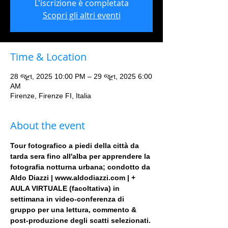
L'iscrizione è completata
Scopri gli altri eventi
Time & Location
28 જૂન, 2025 10:00 PM – 29 જૂન, 2025 6:00
AM
Firenze, Firenze FI, Italia
About the event
Tour fotografico a piedi della città da 
tarda sera fino all'alba per apprendere la 
fotografia notturna urbana; condotto da 
Aldo Diazzi | www.aldodiazzi.com | + 
AULA VIRTUALE (facoltativa) in 
settimana in video-conferenza di 
gruppo per una lettura, commento & 
post-produzione degli scatti selezionati.