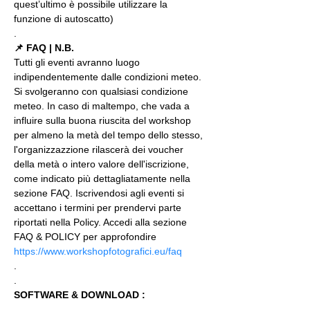
quest’ultimo è possibile utilizzare la 
funzione di autoscatto)
.
📌 FAQ | N.B.
Tutti gli eventi avranno luogo 
indipendentemente dalle condizioni meteo. 
Si svolgeranno con qualsiasi condizione 
meteo. In caso di maltempo, che vada a 
influire sulla buona riuscita del workshop 
per almeno la metà del tempo dello stesso, 
l'organizzazzione rilascerà dei voucher 
della metà o intero valore dell'iscrizione, 
come indicato più dettagliatamente nella 
sezione FAQ. Iscrivendosi agli eventi si 
accettano i termini per prendervi parte 
riportati nella Policy. Accedi alla sezione 
FAQ & POLICY per approfondire 
https://www.workshopfotografici.eu/faq
.
.
SOFTWARE & DOWNLOAD :
.