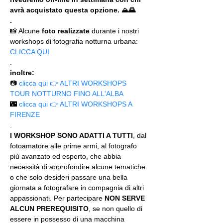
avrà acquistato questa opzione. ⛰🌄
.
📸 Alcune 
foto realizzate
 durante i nostri 
workshops di fotografia notturna urbana: 
CLICCA QUI
.
inoltre:
📷 
clicca qui 👉 ALTRI WORKSHOPS 
TOUR NOTTURNO FINO ALL'ALBA
🌃 
clicca qui 👉 ALTRI WORKSHOPS A 
FIRENZE
.
I WORKSHOP SONO ADATTI A TUTTI
, dal 
fotoamatore alle prime armi, al fotografo 
più avanzato ed esperto, che abbia 
necessità di approfondire alcune tematiche 
o che solo desideri passare una bella 
giornata a fotografare in compagnia di altri 
appassionati. Per partecipare 
NON SERVE 
ALCUN PREREQUISITO
, se non quello di 
essere in possesso di una macchina 