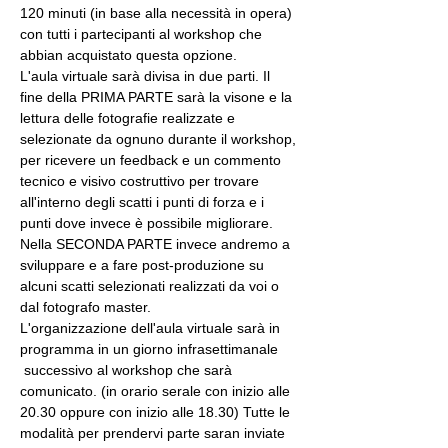
120 minuti (in base alla necessità in opera) 
con tutti i partecipanti al workshop che 
abbian acquistato questa opzione.
L'aula virtuale sarà divisa in due parti. Il 
fine della PRIMA PARTE sarà la visone e la 
lettura delle fotografie realizzate e 
selezionate da ognuno durante il workshop, 
per ricevere un feedback e un commento 
tecnico e visivo costruttivo per trovare 
all'interno degli scatti i punti di forza e i 
punti dove invece è possibile migliorare. 
Nella SECONDA PARTE invece andremo a 
sviluppare e a fare post-produzione su 
alcuni scatti selezionati realizzati da voi o 
dal fotografo master.
L'organizzazione dell'aula virtuale sarà in 
programma in un giorno infrasettimanale 
 successivo al workshop che sarà 
comunicato. (in orario serale con inizio alle 
20.30 oppure con inizio alle 18.30) Tutte le 
modalità per prendervi parte saran inviate 