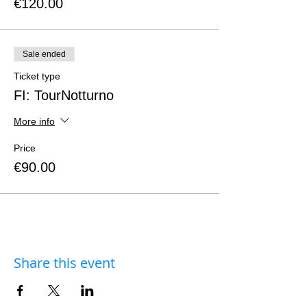
€120.00
Sale ended
Ticket type
FI: TourNotturno
More info
Price
€90.00
Share this event