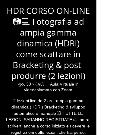
HDR CORSO ON-LINE
📷💻 Fotografia ad
ampia gamma
dinamica (HDRI)
come scattare in
Bracketing & post-
produrre (2 lezioni)
ગુરુ, 30 ઑક્ટો
  |  
Aula Virtuale in
videochiamata con Zoom
2 lezioni live da 2 ore: ampia gamma
dinamica (HDRI) Bracketing & sviluppo
automatico e manuale 💥 TUTTE LE
LEZIONI SARANNO REGISTRATE 👉 potrai
iscriverti anche a corso iniziato e ricevere le
registrazioni delle lezioni che hai perso.