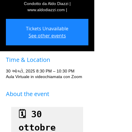
Condotto da Aldo Diazzi |
www.aldodiazzi.com |
Tickets Unavailable
See other events
Time & Location
30 ઑક્ટો, 2025 8:30 PM – 10:30 PM
Aula Virtuale in videochiamata con Zoom
About the event
🗓 30 
ottobre
