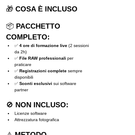
🎁 
COSA È INCLUSO
📦 
PACCHETTO 
COMPLETO:
✅ 
4 ore di formazione live
 (2 sessioni 
da 2h)
✅ 
File RAW professionali
 per 
praticare
✅ 
Registrazioni complete
 sempre 
disponibili
✅ 
Sconti esclusivi
 sui software 
partner
🚫 
NON INCLUSO:
Licenze software
Attrezzatura fotografica
⚠️ 
METODO 