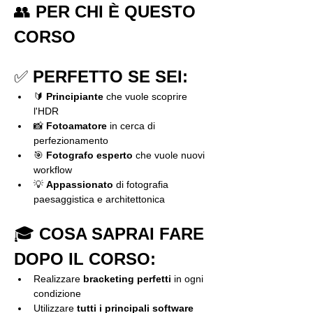
👥 
PER CHI È QUESTO 
CORSO
✅ 
PERFETTO SE SEI:
🔰 
Principiante
 che vuole scoprire 
l'HDR
📸 
Fotoamatore
 in cerca di 
perfezionamento
🎯 
Fotografo esperto
 che vuole nuovi 
workflow
💡 
Appassionato
 di fotografia 
paesaggistica e architettonica
🎓 
COSA SAPRAI FARE 
DOPO IL CORSO:
Realizzare 
bracketing perfetti
 in ogni 
condizione
Utilizzare 
tutti i principali software 