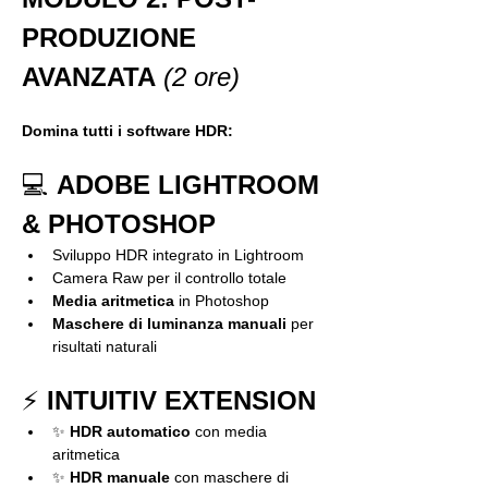
PRODUZIONE 
AVANZATA
(2 ore)
Domina tutti i software HDR:
💻 
ADOBE LIGHTROOM 
& PHOTOSHOP
Sviluppo HDR integrato in Lightroom
Camera Raw per il controllo totale
Media aritmetica
 in Photoshop
Maschere di luminanza manuali
 per 
risultati naturali
⚡ 
INTUITIV EXTENSION
✨ 
HDR automatico
 con media 
aritmetica
✨ 
HDR manuale
 con maschere di 