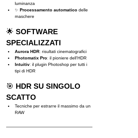
luminanza
✨ 
Processamento automatico
 delle 
maschere
🌟 
SOFTWARE 
SPECIALIZZATI
Aurora HDR
: risultati cinematografici
Photomatix Pro
: il pioniere dell'HDR
Intuitiv
: il plugin Photoshop per tutti i 
tipi di HDR
🎯 
HDR SU SINGOLO 
SCATTO
Tecniche per estrarre il massimo da un 
RAW