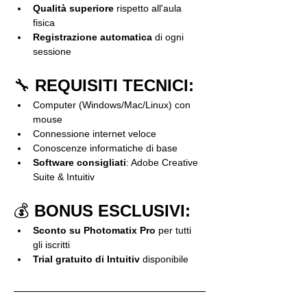
Qualità superiore
 rispetto all'aula 
fisica
Registrazione automatica
 di ogni 
sessione
🔧 
REQUISITI TECNICI:
Computer (Windows/Mac/Linux) con 
mouse
Connessione internet veloce
Conoscenze informatiche di base
Software consigliati
: Adobe Creative 
Suite & Intuitiv
💰 
BONUS ESCLUSIVI:
Sconto su Photomatix Pro
 per tutti 
gli iscritti
Trial gratuito di Intuitiv
 disponibile