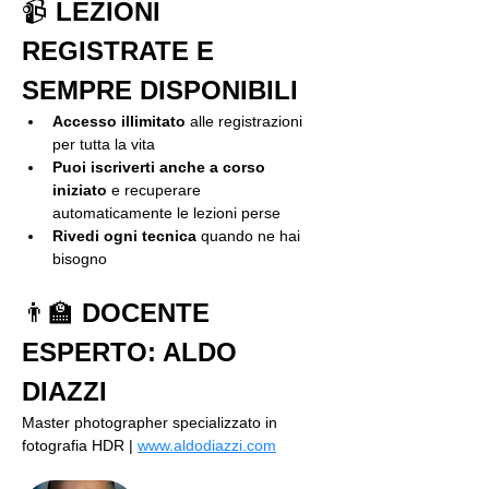
📹 
LEZIONI 
REGISTRATE E 
SEMPRE DISPONIBILI
Accesso illimitato
 alle registrazioni 
per tutta la vita
Puoi iscriverti anche a corso 
iniziato
 e recuperare 
automaticamente le lezioni perse
Rivedi ogni tecnica
 quando ne hai 
bisogno
👨🏫 
DOCENTE 
ESPERTO: ALDO 
DIAZZI
Master photographer specializzato in 
fotografia HDR | 
www.aldodiazzi.com