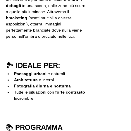
dettagli
 in una scena, dalle zone più scure 
a quelle più luminose. Attraverso il 
bracketing
 (scatti multipli a diverse 
esposizioni), otterrai immagini 
perfettamente bilanciate dove nulla viene 
perso nell'ombra o bruciato nelle luci.
🏞️ 
IDEALE PER:
Paesaggi urbani
 e naturali
Architettura
 e interni
Fotografia diurna e notturna
Tutte le situazioni con 
forte contrasto
luci/ombre
📚 
PROGRAMMA 