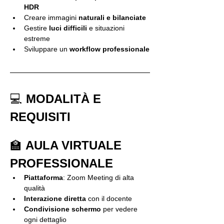
HDR
Creare immagini 
naturali e bilanciate
Gestire 
luci difficili
 e situazioni 
estreme
Sviluppare un 
workflow professionale
💻 
MODALITÀ E 
REQUISITI
🏫 
AULA VIRTUALE 
PROFESSIONALE
Piattaforma
: Zoom Meeting di alta 
qualità
Interazione diretta
 con il docente
Condivisione schermo
 per vedere 
ogni dettaglio