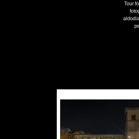
Tour fo
foto
aldodi
pe