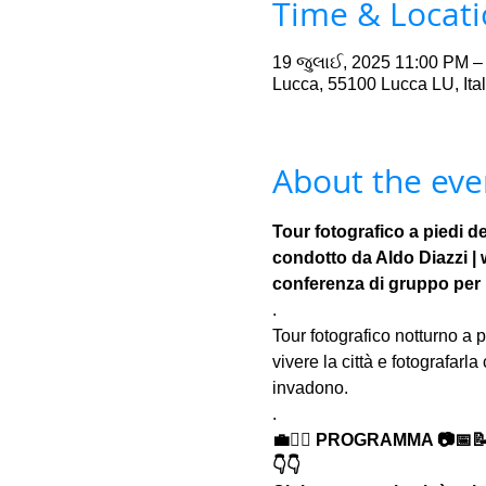
Time & Locat
19 જુલાઈ, 2025 11:00 PM –
Lucca, 55100 Lucca LU, Ital
About the eve
Tour fotografico a piedi de
condotto da Aldo Diazzi |
conferenza di gruppo per 
.
Tour fotografico notturno a pi
vivere la città e fotografarla
invadono.
.
💼🚶‍♂️ PROGRAMMA 📷📅
👇👇