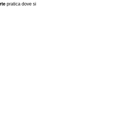
rte
 pratica dove si 