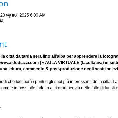
ion
 20 જુલાઈ, 2025 6:00 AM
ia
nt
lla città da tarda sera fino all'alba per apprendere la fotogra
 www.aldodiazzi.com | + AULA VIRTUALE (facoltativa) in sett
una lettura, commento & post-produzione degli scatti selezi
edi che toccherà i punti e gli spot più interessanti della città. La
 come è impossibile farlo in altri orari per via delle folle di turist
