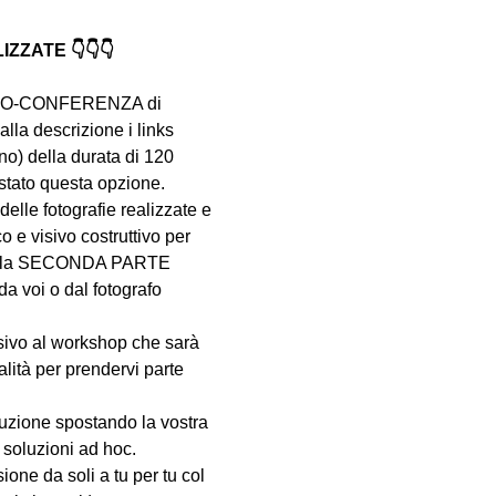
ZATE 👇👇👇
VIDEO-CONFERENZA di 
lla descrizione i links 
no) della durata di 120 
istato questa opzione.
delle fotografie realizzate e 
e visivo costruttivo per 
e. Nella SECONDA PARTE 
a voi o dal fotografo 
sivo al workshop che sarà 
lità per prendervi parte 
oluzione spostando la vostra 
 soluzioni ad hoc.
ione da soli a tu per tu col 