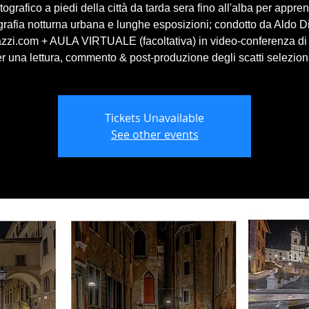
tografico a piedi della città da tarda sera fino all'alba per appre
grafia notturna urbana e lunghe esposizioni; condotto da Aldo D
azzi.com + AULA VIRTUALE (facoltativa) in video-conferenza di
r una lettura, commento & post-produzione degli scatti selezion
Tickets Unavailable
See other events