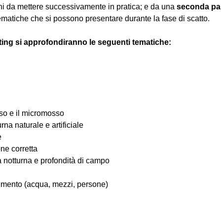
hi da mettere successivamente in pratica; e da una 
seconda pa
ematiche che si possono presentare durante la fase di scatto.
ting si approfondiranno le seguenti tematiche:
osso e il micromosso
urna naturale e artificiale
e
one corretta
ia notturna e profondità di campo
ovimento (acqua, mezzi, persone)