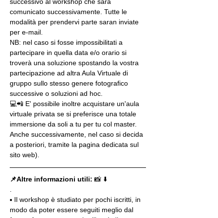
successivo al workshop che sarà 
comunicato successivamente. Tutte le 
modalità per prendervi parte saran inviate 
per e-mail.
NB: nel caso si fosse impossibilitati a 
partecipare in quella data e/o orario si 
troverà una soluzione spostando la vostra 
partecipazione ad altra Aula Virtuale di 
gruppo sullo stesso genere fotografico 
successive o soluzioni ad hoc.
💻📲 E' possibile inoltre acquistare un'aula 
virtuale privata se si preferisce una totale 
immersione da soli a tu per tu col master. 
Anche successivamente, nel caso si decida 
a posteriori, tramite la pagina dedicata sul 
sito web).
📌Altre informazioni utili: 
📸 ⬇️
.
▪️ Il workshop è studiato per pochi iscritti, in 
modo da poter essere seguiti meglio dal 