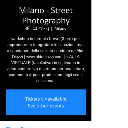
Milano - Street
Photography
રવિ, 11 જાન્યુ
  |  
Milano
workshop in formula breve (3 ore) per
apprendere e fotografare le situazioni reali
e spontanee della società condotto da Aldo
Diazzi | www.aldodiazzi.com | + AULA
VIRTUALE (facoltativa) in settimana in
video-conferenza di gruppo per una lettura,
commento & post-produzione degli scatti
selezionati
Tickets Unavailable
See other events