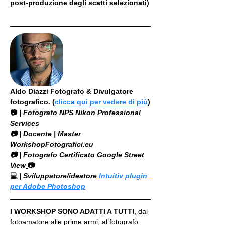
post-produzione degli scatti selezionati)
Aldo Diazzi Fotografo & Divulgatore 
fotografico. (
clicca qui per vedere di più
)
📷
 | Fotografo NPS Nikon Professional 
Services
​📷 | Docente | Master 
WorkshopFotografici.eu
📷 | Fotografo Certificato Google Street 
View
📷
💻
 | Sviluppatore/ideatore 
Intuitiv plugin 
per Adobe Photoshop
I WORKSHOP SONO ADATTI A TUTTI
, dal 
fotoamatore alle prime armi, al fotografo 