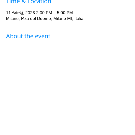
Time & Location
11 જાન્યુ, 2026 2:00 PM – 5:00 PM
Milano, P.za del Duomo, Milano MI, Italia
About the event