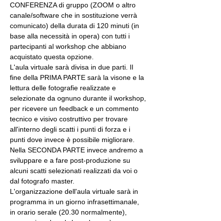
CONFERENZA di gruppo (ZOOM o altro 
canale/software che in sostituzione verrà 
comunicato) della durata di 120 minuti (in 
base alla necessità in opera) con tutti i 
partecipanti al workshop che abbiano 
acquistato questa opzione.
L'aula virtuale sarà divisa in due parti. Il 
fine della PRIMA PARTE sarà la visone e la 
lettura delle fotografie realizzate e 
selezionate da ognuno durante il workshop, 
per ricevere un feedback e un commento 
tecnico e visivo costruttivo per trovare 
all'interno degli scatti i punti di forza e i 
punti dove invece è possibile migliorare. 
Nella SECONDA PARTE invece andremo a 
sviluppare e a fare post-produzione su 
alcuni scatti selezionati realizzati da voi o 
dal fotografo master.
L'organizzazione dell'aula virtuale sarà in 
programma in un giorno infrasettimanale, 
in orario serale (20.30 normalmente), 