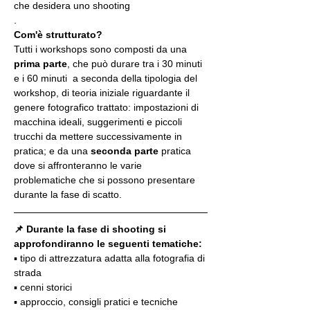
che desidera uno shooting
.
Com'è strutturato?
Tutti i workshops sono composti da una 
prima parte
, che può durare tra i 30 minuti 
e i 60 minuti  a seconda della tipologia del 
workshop, di teoria iniziale riguardante il 
genere fotografico trattato: impostazioni di 
macchina ideali, suggerimenti e piccoli 
trucchi da mettere successivamente in 
pratica; e da una 
seconda parte
 pratica 
dove si affronteranno le varie 
problematiche che si possono presentare 
durante la fase di scatto.
📌 Durante la fase di shooting si 
approfondiranno le seguenti tematiche:
▪️ tipo di attrezzatura adatta alla fotografia di 
strada
▪️ cenni storici
▪️ approccio, consigli pratici e tecniche