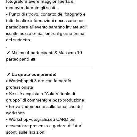
fotografo e avere maggior libertà di 
manovra durante gli scatti.
▪️ Punto di ritrovo, contatto del fotografo e 
tutte le altre informazioni necessarie per 
partecipare all'evento saranno inviate agli 
iscritti mezzo e-mail entro il giorno prima 
del suddetto.
.
📌
 Minimo 4 partecipanti & Massimo 10 
partecipanti  👥
📌 La quota comprende:
▪️ Workshop di 3 ore con fotografo 
professionista
▪️ Se si è acquistata "Aula Virtuale di 
gruppo" di commento e post-produzione
▪️ Breve vademecum sulle tematiche del 
workshop
▪️ WorkshopFotografici.eu CARD per 
accumulare presenza e godere di futuri 
sconti sulle iscrizioni