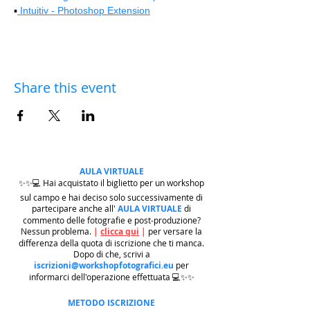
▪️
 Intuitiv - Photoshop Extension
Share this event
AULA VIRTUALE
✨✨💻 Hai acquistato il biglietto per un workshop
sul campo e hai deciso solo successivamente di
partecipare anche all'
AULA VIRTUALE
di
commento delle fotografie e post-produzione?
Nessun problema.
|
clicca qui
|
per versare la
differenza della quota di iscrizione che ti manca.
Dopo di che, scrivi a
iscrizioni@workshopfotografici.eu
per
informarci dell'operazione effettuata 💻✨✨
METODO ISCRIZIONE