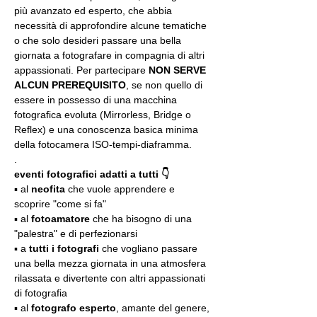
più avanzato ed esperto, che abbia 
necessità di approfondire alcune tematiche 
o che solo desideri passare una bella 
giornata a fotografare in compagnia di altri 
appassionati. Per partecipare 
NON SERVE 
ALCUN PREREQUISITO
, se non quello di 
essere in possesso di una macchina 
fotografica evoluta (Mirrorless, Bridge o 
Reflex) e una conoscenza basica minima 
della fotocamera ISO-tempi-diaframma.
.
eventi fotografici adatti a tutti 👇
▪️ al 
neofita
 che vuole apprendere e 
scoprire "come si fa"
▪️ al 
fotoamatore
 che ha bisogno di una 
"palestra" e di perfezionarsi
▪️ a 
tutti i fotografi
 che vogliano passare 
una bella mezza giornata in una atmosfera 
rilassata e divertente con altri appassionati 
di fotografia
▪️ al 
fotografo esperto
, amante del genere, 