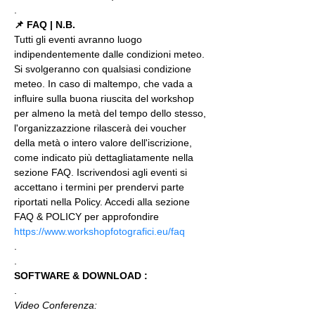
.
📌 FAQ | N.B.
Tutti gli eventi avranno luogo 
indipendentemente dalle condizioni meteo. 
Si svolgeranno con qualsiasi condizione 
meteo. In caso di maltempo, che vada a 
influire sulla buona riuscita del workshop 
per almeno la metà del tempo dello stesso, 
l'organizzazzione rilascerà dei voucher 
della metà o intero valore dell'iscrizione, 
come indicato più dettagliatamente nella 
sezione FAQ. Iscrivendosi agli eventi si 
accettano i termini per prendervi parte 
riportati nella Policy. Accedi alla sezione 
FAQ & POLICY per approfondire 
https://www.workshopfotografici.eu/faq
.
.
SOFTWARE & DOWNLOAD :
.
Video Conferenza: