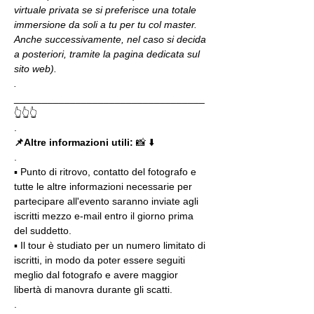
virtuale privata se si preferisce una totale 
immersione da soli a tu per tu col master. 
Anche successivamente, nel caso si decida 
a posteriori, tramite la pagina dedicata sul 
sito web).
.
__________________________________
👆👆👆
.
📌Altre informazioni utili: 
📸 ⬇️
.
▪️ Punto di ritrovo, contatto del fotografo e 
tutte le altre informazioni necessarie per 
partecipare all'evento saranno inviate agli 
iscritti mezzo e-mail entro il giorno prima 
del suddetto.
▪️ Il tour è studiato per un numero limitato di 
iscritti, in modo da poter essere seguiti 
meglio dal fotografo e avere maggior 
libertà di manovra durante gli scatti.
.