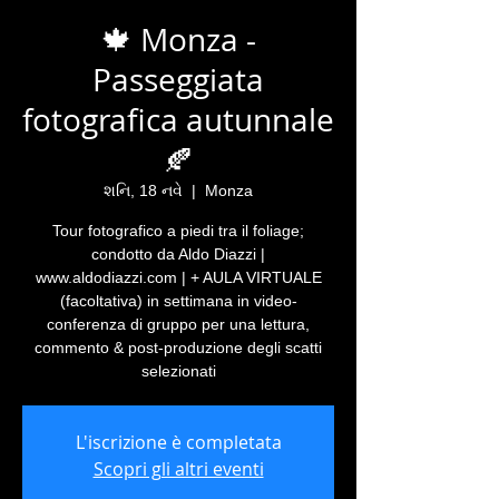
🍁 Monza -
Passeggiata
fotografica autunnale
🍂
શનિ, 18 નવે
  |  
Monza
Tour fotografico a piedi tra il foliage;
condotto da Aldo Diazzi |
www.aldodiazzi.com | + AULA VIRTUALE
(facoltativa) in settimana in video-
conferenza di gruppo per una lettura,
commento & post-produzione degli scatti
selezionati
L'iscrizione è completata
Scopri gli altri eventi