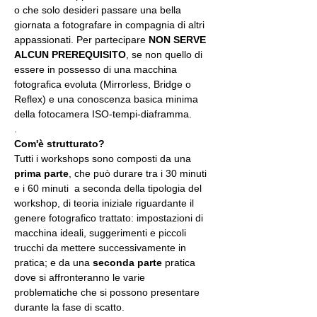
o che solo desideri passare una bella 
giornata a fotografare in compagnia di altri 
appassionati. Per partecipare 
NON SERVE 
ALCUN PREREQUISITO
, se non quello di 
essere in possesso di una macchina 
fotografica evoluta (Mirrorless, Bridge o 
Reflex) e una conoscenza basica minima 
della fotocamera ISO-tempi-diaframma.
.
Com'è strutturato?
Tutti i workshops sono composti da una 
prima parte
, che può durare tra i 30 minuti 
e i 60 minuti  a seconda della tipologia del 
workshop, di teoria iniziale riguardante il 
genere fotografico trattato: impostazioni di 
macchina ideali, suggerimenti e piccoli 
trucchi da mettere successivamente in 
pratica; e da una 
seconda parte
 pratica 
dove si affronteranno le varie 
problematiche che si possono presentare 
durante la fase di scatto.