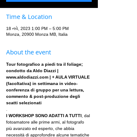
Time & Location
18 નવે, 2023 1:00 PM – 5:00 PM
Monza, 20900 Monza MB, Italia
About the event
Tour fotografico a piedi tra il foliage; 
condotto da Aldo Diazzi | 
www.aldodiazzi.com | + AULA VIRTUALE 
(facoltativa) in settimana in video-
conferenza di gruppo per una lettura, 
commento & post-produzione degli 
scatti selezionati
.
I WORKSHOP SONO ADATTI A TUTTI
, dal 
fotoamatore alle prime armi, al fotografo 
più avanzato ed esperto, che abbia 
necessità di approfondire alcune tematiche 