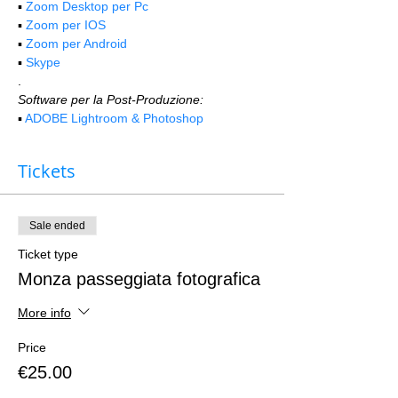
▪️ 
Zoom Desktop per Pc
▪️ 
Zoom per IOS
▪️ 
Zoom per Android
▪️ 
Skype
.
Software per la Post-Produzione:
▪️ 
ADOBE Lightroom & Photoshop
Tickets
Sale ended
Ticket type
Monza passeggiata fotografica
More info
Price
€25.00