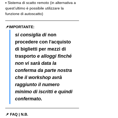
▪️ Sistema di scatto remoto (in alternativa a 
quest’ultimo è possibile utilizzare la 
funzione di autoscatto)
📌IMPORTANTE: 
si consiglia di 
non 
procedere con l'acquisto 
di biglietti per mezzi di 
trasporto
 e alloggi finché 
non vi sarà data la 
conferma da parte nostra 
che il workshop avrà 
raggiunto il numero 
minimo di iscritti e quindi 
confermato.
📌 FAQ | N.B.