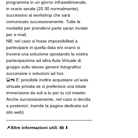
programma in un giorno infrasettimanale, 
in orario serale (20.30 normalmente), 
successivo al workshop che sarà 
comunicato successivamente. Tutte le 
modalità per prendervi parte saran inviate 
per e-mail.
NB: nel caso si fosse impossibilitati a 
partecipare in quella data e/o orario si 
troverà una soluzione spostando la vostra 
partecipazione ad altra Aula Virtuale di 
gruppo sullo stesso genere fotografico 
successive o soluzioni ad hoc.
💻📲 E' possibile inoltre acquistare un'aula 
virtuale privata se si preferisce una totale 
immersione da soli a tu per tu col master. 
Anche successivamente, nel caso si decida 
a posteriori, tramite la pagina dedicata sul 
sito web).
📌Altre informazioni utili: 
📸 ⬇️
.