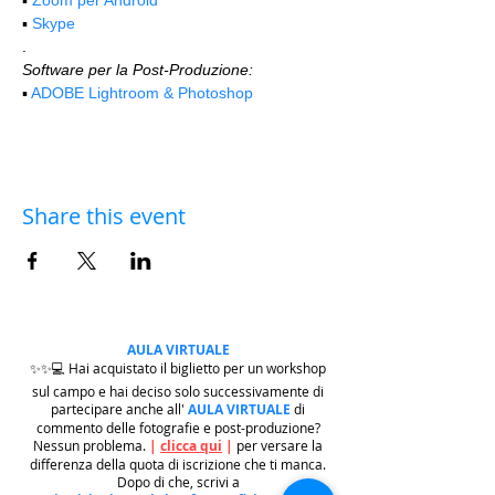
▪️ 
Skype
.
Software per la Post-Produzione:
▪️ 
ADOBE Lightroom & Photoshop
Share this event
AULA VIRTUALE
✨✨💻 Hai acquistato il biglietto per un workshop
sul campo e hai deciso solo successivamente di
partecipare anche all'
AULA VIRTUALE
di
commento delle fotografie e post-produzione?
Nessun problema.
|
clicca qui
|
per versare la
differenza della quota di iscrizione che ti manca.
Dopo di che, scrivi a