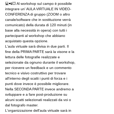
💻📲💥 Al workshop sul campo è possibile 
integrare un' AULA VIRTUALE IN VIDEO-
CONFERENZA di gruppo (ZOOM o altro 
canale/software che in sostituzione verrà 
comunicato) della durata di 120 minuti (in 
base alla necessità in opera) con tutti i 
partecipanti al workshop che abbiano 
acquistato questa opzione.
L'aula virtuale sarà divisa in due parti. Il 
fine della PRIMA PARTE sarà la visone e la 
lettura delle fotografie realizzate e 
selezionate da ognuno durante il workshop, 
per ricevere un feedback e un commento 
tecnico e visivo costruttivo per trovare 
all'interno degli scatti i punti di forza e i 
punti dove invece è possibile migliorare. 
Nella SECONDA PARTE invece andremo a 
sviluppare e a fare post-produzione su 
alcuni scatti selezionati realizzati da voi o 
dal fotografo master.
L'organizzazione dell'aula virtuale sarà in 