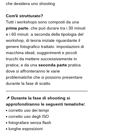
che desidera uno shooting
.
Com'è strutturato?
Tutti i workshops sono composti da una 
prima parte
, che può durare tra i 30 minuti 
e i 60 minuti  a seconda della tipologia del 
workshop, di teoria iniziale riguardante il 
genere fotografico trattato: impostazioni di 
macchina ideali, suggerimenti e piccoli 
trucchi da mettere successivamente in 
pratica; e da una 
seconda parte
 pratica 
dove si affronteranno le varie 
problematiche che si possono presentare 
durante la fase di scatto.
📌 Durante la fase di shooting si 
approfondiranno le seguenti tematiche:
▪️ corretto uso dei tempi
▪️ corretto uso degli ISO
▪️ fotografare senza flash
▪️ lunghe esposizioni